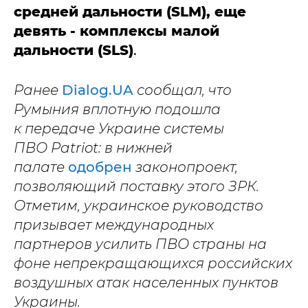
средней дальности
(SLM), еще
девять - комплексы малой
дальности
(SLS)
.
Ранее
Dialog.UA
сообщал, что
Румыния вплотную подошла
к передаче Украине системы
ПВО Patriot: в нижней
палате
одобрен
законопроект,
позволяющий поставку этого ЗРК.
Отметим, украинское руководство
призывает международных
партнеров усилить ПВО страны на
фоне непрекращающихся российских
воздушных атак населенных пунктов
Украины.