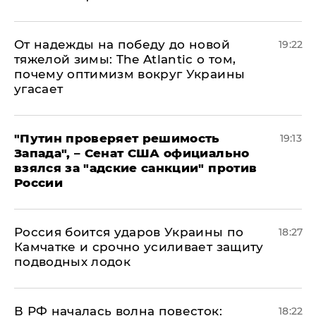
От надежды на победу до новой
19:22
тяжелой зимы: The Atlantic о том,
почему оптимизм вокруг Украины
угасает
"Путин проверяет решимость
19:13
Запада", – Сенат США официально
взялся за "адские санкции" против
России
Россия боится ударов Украины по
18:27
Камчатке и срочно усиливает защиту
подводных лодок
​В РФ началась волна повесток:
18:22