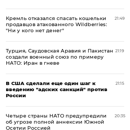
Кремль отказался спасать кошельки
21:49
продавцов атакованного Wildberries:
"Ни у кого нет денег"
Турция, Саудовская Аравия и Пакистан
21:19
создали военный союз по примеру
НАТО: Иран в гневе
В США сделали еще один шаг к
21:15
введению "адских санкций" против
России
Четыре страны НАТО предупредили
20:35
об угрозе полной аннексии Южной
Осетии Россией