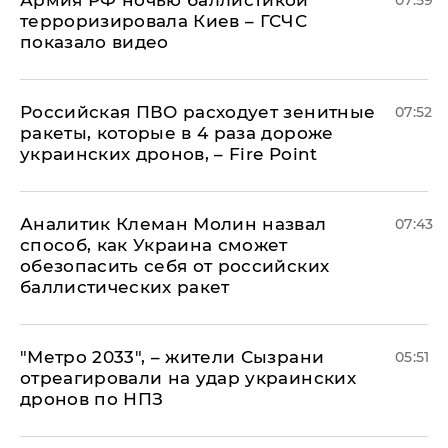
Армия РФ ночью баллистикой
07:59
терроризировала Киев – ГСЧС
показало видео
Российская ПВО расходует зенитные
07:52
ракеты, которые в 4 раза дороже
украинских дронов, – Fire Point
Аналитик Клеман Молин назвал
07:43
способ, как Украина сможет
обезопасить себя от российских
баллистических ракет
"Метро 2033", – жители Сызрани
05:51
отреагировали на удар украинских
дронов по НПЗ