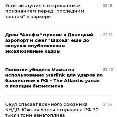
Усик выступил с откровенным
23:19
признанием перед "последним
танцем" в карьере
Дрон "Альфы" проник в Донецкий
22:52
аэропорт и сжег "Шахед" еще до
запуска: опубликованы
эксклюзивные кадры
Попытки убедить Маска на
22:40
использование Starlink для ударов по
баллистике в РФ – The Atlantic узнал
о позиции бизнесмена
​Сеул спасает военного союзника
21:55
КНДР: Южная Корея отправила РФ 30
тысяч тонн авиатоплива