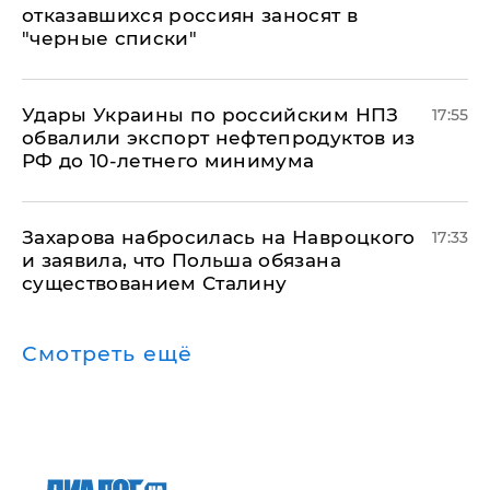
отказавшихся россиян заносят в
"черные списки"
Удары Украины по российским НПЗ
17:55
обвалили экспорт нефтепродуктов из
РФ до 10-летнего минимума
​Захарова набросилась на Навроцкого
17:33
и заявила, что Польша обязана
существованием Сталину
Смотреть ещё