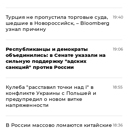
Турция не пропустила торговые суда,
19:40
шедшие в Новороссийск, – Bloomberg
узнал причину
Республиканцы и демократы
19:06
объединились: в Сенате указали на
сильную поддержку "адских
санкций" против России
Кулеба "расставил точки над і" в
18:55
конфликте Украины с Польшей и
предупредил о новом витке
напряженности
В России массово ломаются китайские
18:36