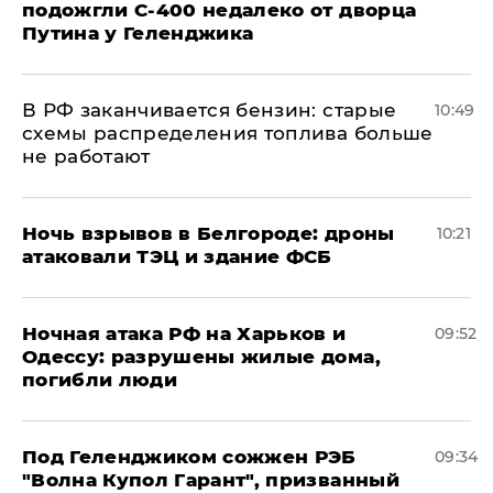
подожгли С-400 недалеко от дворца
Путина у Геленджика
​В РФ заканчивается бензин: старые
10:49
схемы распределения топлива больше
не работают
​Ночь взрывов в Белгороде: дроны
10:21
атаковали ТЭЦ и здание ФСБ
​Ночная атака РФ на Харьков и
09:52
Одессу: разрушены жилые дома,
погибли люди
Под Геленджиком сожжен РЭБ
09:34
"Волна Купол Гарант", призванный