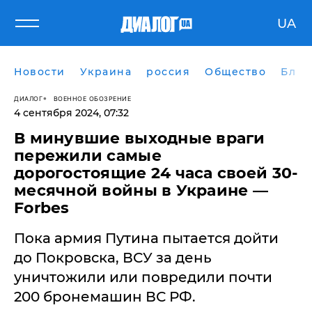
UA
Новости
Украина
россия
Общество
Блог
ДИАЛОГ
ВОЕННОЕ ОБОЗРЕНИЕ
4 сентября 2024, 07:32
​В минувшие выходные враги
пережили самые
дорогостоящие 24 часа своей 30-
месячной войны в Украине —
Forbes
Пока армия Путина пытается дойти
до Покровска, ВСУ за день
уничтожили или повредили почти
200 бронемашин ВС РФ.