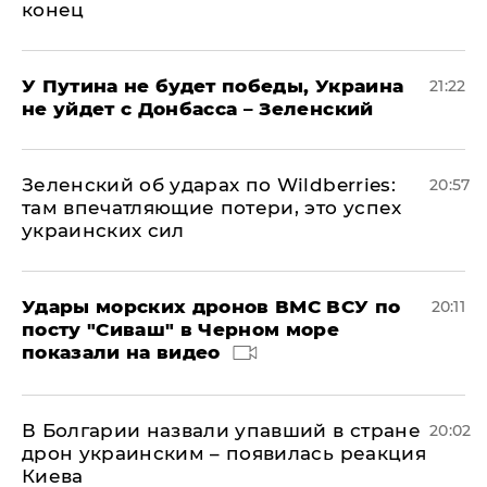
конец
У Путина не будет победы, Украина
21:22
не уйдет с Донбасса – Зеленский
Зеленский об ударах по Wildberries:
20:57
там впечатляющие потери, это успех
украинских сил
Удары морских дронов ВМС ВСУ по
20:11
посту "Сиваш" в Черном море
показали на видео
В Болгарии назвали упавший в стране
20:02
дрон украинским – появилась реакция
Киева