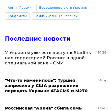
Армия России
Вооруженные силы Украины
Конфликты
Война Украины с Россией
Последние новости
У Украины уже есть доступ к Starlink
14:39
над территорией России: в одной
специальной зоне - СМИ
​"Что-то изменилось": Турция
14:14
запросила у США разрешение
передать Украине ATACMS и M270
​Российская "Арена" сбила семь
13:46