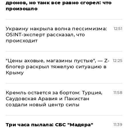
дронов, но танк все равно сгорел: что
произошло
​Украину накрыла волна пессимизма:
12:51
OSINT-эксперт рассказал, что
происходит
​"Цены аховые, магазины пустые", — Z-
12:25
блогер раскрыл тяжелую ситуацию в
Крыму
​Кремль остается за бортом: Турция,
11:58
Саудовская Аравия и Пакистан
создали новый центр силы
Три часа пылала: СБС "Мадяра"
11:39