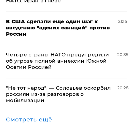
НАТО: Иран в гневе
В США сделали еще один шаг к
21:15
введению "адских санкций" против
России
Четыре страны НАТО предупредили
20:35
об угрозе полной аннексии Южной
Осетии Россией
​"Не тот народ", — Соловьев оскорбил
20:28
россиян из-за разговоров о
мобилизации
Смотреть ещё