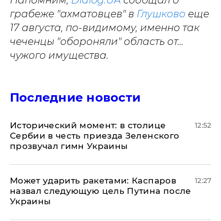
Напомним,
Dialog.UA
сообщал о
грабеже "ахматовцев" в
Глушково
еще
17 августа, по-видимому, именно так
чеченцы "обороняли" область от...
чужого имущества.
Последние новости
Исторический момент: в столице
12:52
Сербии в честь приезда Зеленского
прозвучал гимн Украины
Может ударить ракетами: Каспаров
12:27
назвал следующую цель Путина после
Украины