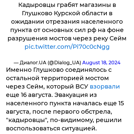
Кадыровцы грабят магазины в
Глушково Курской области в
ожидании отрезания населенного
пункта от основных сил рф на фоне
разрушения мостов через реку Сейм
pic.twitter.com/Pi70c0cNgg
— Диалог.UA (@Dialog_UA)
August 18, 2024
Именно Глушково соединялось с
остальной территорией мостом
через Сейм, который ВСУ
взорвали
еще 16 августа. Эвакуация из
населенного пункта началась еще 15
августа, после первого обстрела,
"кадыровцы", по-видимому, решили
воспользоваться ситуацией.