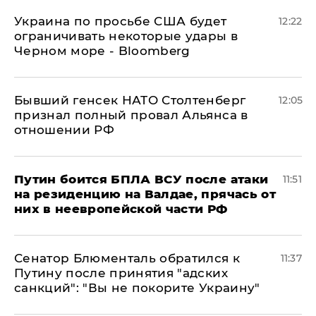
Украина по просьбе США будет
12:22
ограничивать некоторые удары в
Черном море - Bloomberg
Бывший генсек НАТО Столтенберг
12:05
признал полный провал Альянса в
отношении РФ
Путин боится БПЛА ВСУ после атаки
11:51
на резиденцию на Валдае, прячась от
них в неевропейской части РФ
Сенатор Блюменталь обратился к
11:37
Путину после принятия "адских
санкций": "Вы не покорите Украину"