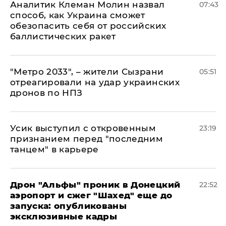
Аналитик Клеман Молин назвал
07:43
способ, как Украина сможет
обезопасить себя от российских
баллистических ракет
"Метро 2033", – жители Сызрани
05:51
отреагировали на удар украинских
дронов по НПЗ
Усик выступил с откровенным
23:19
признанием перед "последним
танцем" в карьере
Дрон "Альфы" проник в Донецкий
22:52
аэропорт и сжег "Шахед" еще до
запуска: опубликованы
эксклюзивные кадры