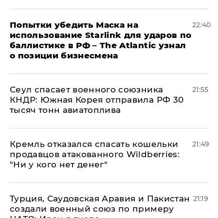
Попытки убедить Маска на
22:40
использование Starlink для ударов по
баллистике в РФ – The Atlantic узнал
о позиции бизнесмена
​Сеул спасает военного союзника
21:55
КНДР: Южная Корея отправила РФ 30
тысяч тонн авиатоплива
Кремль отказался спасать кошельки
21:49
продавцов атакованного Wildberries:
"Ни у кого нет денег"
Турция, Саудовская Аравия и Пакистан
21:19
создали военный союз по примеру