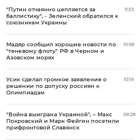
"Путин отчаянно цепляется за
11:33
баллистику", - Зеленский обратился к
союзникам Украины
Мадяр сообщил хорошие новости по
10:59
"теневому флоту" РФ в Черном и
Азовском морях
Усик сделал громкое заявление о
10:19
решении по допуску россиян к
Олимпиадам
"Война выиграна Украиной", – Макс
09:29
Покровский и Марк Фейгин посетили
прифронтовой Славянск