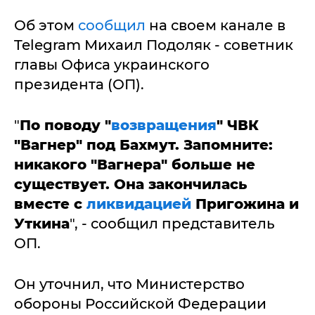
Об этом
сообщил
на своем канале в
Telegram Михаил Подоляк - советник
главы Офиса украинского
президента (ОП).
"
По поводу "
возвращения
" ЧВК
"Вагнер" под Бахмут. Запомните:
никакого "Вагнера" больше не
существует. Она закончилась
вместе с
ликвидацией
Пригожина и
Уткина
", - сообщил представитель
ОП.
Он уточнил, что Министерство
обороны Российской Федерации