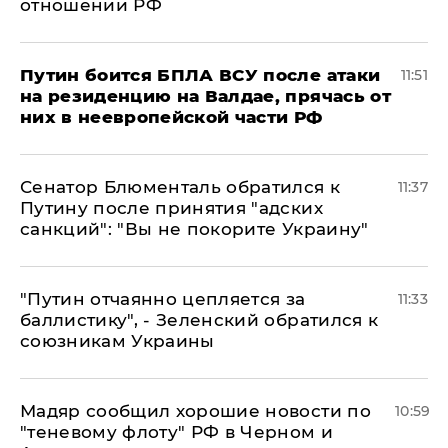
отношении РФ
Путин боится БПЛА ВСУ после атаки
11:51
на резиденцию на Валдае, прячась от
них в неевропейской части РФ
Сенатор Блюменталь обратился к
11:37
Путину после принятия "адских
санкций": "Вы не покорите Украину"
"Путин отчаянно цепляется за
11:33
баллистику", - Зеленский обратился к
союзникам Украины
Мадяр сообщил хорошие новости по
10:59
"теневому флоту" РФ в Черном и