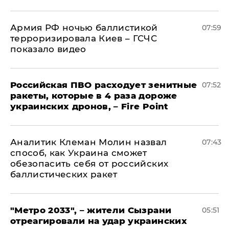
Армия РФ ночью баллистикой
07:59
терроризировала Киев – ГСЧС
показало видео
Российская ПВО расходует зенитные
07:52
ракеты, которые в 4 раза дороже
украинских дронов, – Fire Point
Аналитик Клеман Молин назвал
07:43
способ, как Украина сможет
обезопасить себя от российских
баллистических ракет
"Метро 2033", – жители Сызрани
05:51
отреагировали на удар украинских