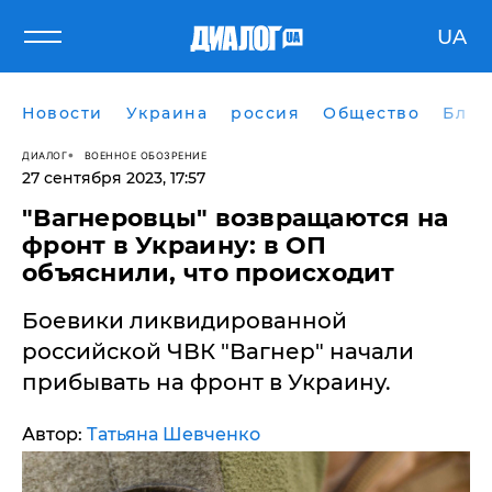
UA
Новости
Украина
россия
Общество
Блог
ДИАЛОГ
ВОЕННОЕ ОБОЗРЕНИЕ
27 сентября 2023, 17:57
"Вагнеровцы" возвращаются на
фронт в Украину: в ОП
объяснили, что происходит
Боевики ликвидированной
российской ЧВК "Вагнер" начали
прибывать на фронт в Украину.
Автор:
Татьяна Шевченко