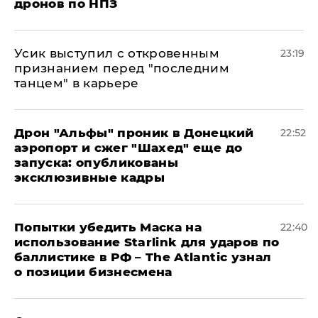
дронов по НПЗ
Усик выступил с откровенным
23:19
признанием перед "последним
танцем" в карьере
Дрон "Альфы" проник в Донецкий
22:52
аэропорт и сжег "Шахед" еще до
запуска: опубликованы
эксклюзивные кадры
Попытки убедить Маска на
22:40
использование Starlink для ударов по
баллистике в РФ – The Atlantic узнал
о позиции бизнесмена