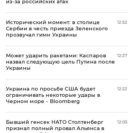
из-за российских атак
Исторический момент: в столице
12:52
Сербии в честь приезда Зеленского
прозвучал гимн Украины
Может ударить ракетами: Каспаров
12:27
назвал следующую цель Путина после
Украины
Украина по просьбе США будет
12:22
ограничивать некоторые удары в
Черном море - Bloomberg
Бывший генсек НАТО Столтенберг
12:05
признал полный провал Альянса в