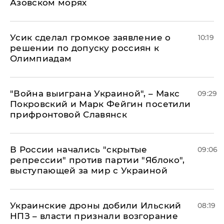
Азовском морях
Усик сделал громкое заявление о
10:19
решении по допуску россиян к
Олимпиадам
"Война выиграна Украиной", – Макс
09:29
Покровский и Марк Фейгин посетили
прифронтовой Славянск
В России начались "скрытые
09:06
репрессии" против партии "Яблоко",
выступающей за мир с Украиной
Украинские дроны добили Ильский
08:19
НПЗ – власти признали возгорание