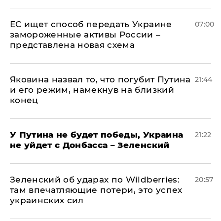
ЕС ищет способ передать Украине
07:00
замороженные активы России –
представлена новая схема
Яковина назвал то, что погубит Путина
21:44
и его режим, намекнув на близкий
конец
У Путина не будет победы, Украина
21:22
не уйдет с Донбасса – Зеленский
Зеленский об ударах по Wildberries:
20:57
там впечатляющие потери, это успех
украинских сил