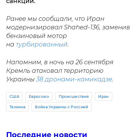
санкции.
Ранее мы сообщали, что Иран
модернизировал Shahed-136, заменив
бензиновый мотор
на
турбированный
.
Напомним, в ночь на 26 сентября
Кремль атаковал территорию
Украины
38 дронами-камикадзе
.
США
Евросоюз
Происшествия
Иран
Техника
Война Украины с Россией
Последние новости