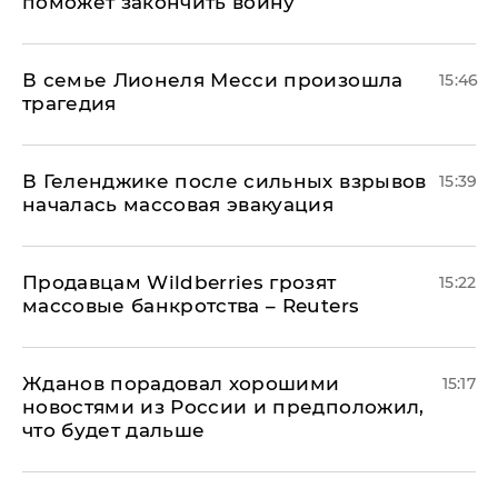
поможет закончить войну
В семье Лионеля Месси произошла
15:46
трагедия
В Геленджике после сильных взрывов
15:39
началась массовая эвакуация
Продавцам Wildberries грозят
15:22
массовые банкротства – Reuters
Жданов порадовал хорошими
15:17
новостями из России и предположил,
что будет дальше