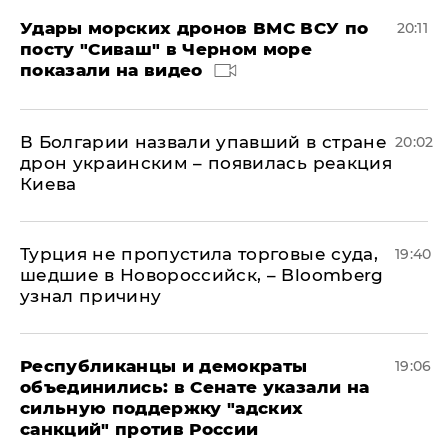
Удары морских дронов ВМС ВСУ по
20:11
посту "Сиваш" в Черном море
показали на видео
В Болгарии назвали упавший в стране
20:02
дрон украинским – появилась реакция
Киева
Турция не пропустила торговые суда,
19:40
шедшие в Новороссийск, – Bloomberg
узнал причину
Республиканцы и демократы
19:06
объединились: в Сенате указали на
сильную поддержку "адских
санкций" против России