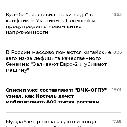
Кулеба "расставил точки над і" в
18:55
конфликте Украины с Польшей и
предупредил о новом витке
напряженности
В России массово ломаются китайские
18:36
авто из-за дефицита качественного
бензина: "Заливают Евро-2 и убивают
машину"
Списки уже составляют: "ВЧК-ОГПУ"
18:01
узнал, как Кремль хочет
мобилизовать 800 тысяч россиян
Муждабаев рассказал, кто и когда
17:59