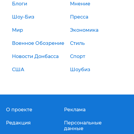
Блоги
Мнение
Шоу-Биз
Пресса
Мир
Экономика
Военное Обозрение
Стиль
Новости Донбасса
Спорт
США
Шоубиз
О проекте
Реклама
Редакция
Персональные
данные