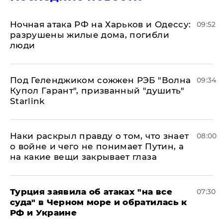
​Ночная атака РФ на Харьков и Одессу:
09:52
разрушены жилые дома, погибли
люди
Под Геленджиком сожжен РЭБ "Волна
09:34
Купол Гарант", призванный "душить"
Starlink
Наки раскрыл правду о том, что знает
08:00
о войне и чего не понимает Путин, а
на какие вещи закрывает глаза
Турция заявила об атаках "на все
07:30
суда" в Черном море и обратилась к
РФ и Украине