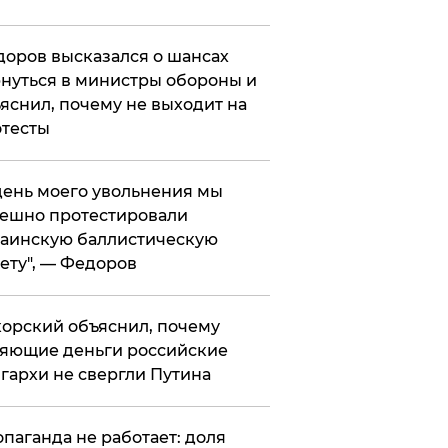
оров высказался о шансах
нуться в министры обороны и
яснил, почему не выходит на
тесты
 день моего увольнения мы
ешно протестировали
аинскую баллистическую
ету", — Федоров
орский объяснил, почему
яющие деньги российские
гархи не свергли Путина
опаганда не работает: доля