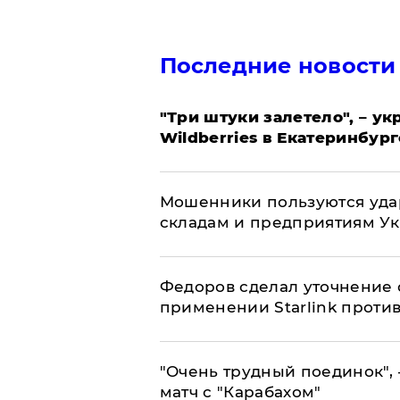
Последние новости
"Три штуки залетело", – у
Wildberries в Екатеринбург
Мошенники пользуются уда
складам и предприятиям У
Федоров сделал уточнение 
применении Starlink проти
"Очень трудный поединок", 
матч с "Карабахом"