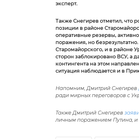
эксперт.
Также Снегирев отметил, что 
позиции в районе Старомайорс
оперативные резервы, активно
поражения, но безрезультатно.
Старомайорского, и в районе У
сторон заблокировано ВСУ, а 
контингента на этом направле
ситуация наблюдается и в При
Напомним, Дмитрий Снегирев
ради мирных переговоров с Ук
Также Дмитрий Снегирев
заяв
личным поражением Путина, и 