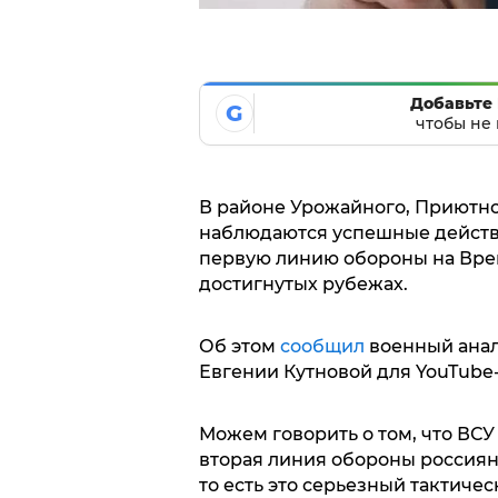
Добавьте 
G
чтобы не 
В районе Урожайного, Приютно
наблюдаются успешные действ
первую линию обороны на Вре
достигнутых рубежах.
Об этом
сообщил
военный анал
Евгении Кутновой для YouTube-
Можем говорить о том, что ВСУ
вторая линия обороны россиян,
то есть это серьезный тактиче