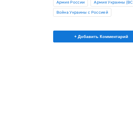
Армия России
Армия Украины (ВС
Война Украины с Россией
+ Добавить Комментарий