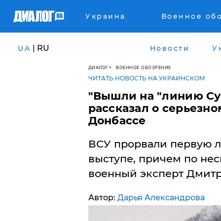
Украина
Военное об
| RU
UA
Новости
У
ДИАЛОГ
ВОЕННОЕ ОБОЗРЕНИЕ
ЧИТАТЬ НОВОСТЬ НА УКРАИНСКОМ
"Вышли на "линию Су
рассказал о серьезно
Донбассе
ВСУ прорвали первую 
выступе, причем по не
военный эксперт Дмитр
Автор:
Дарья Александрова