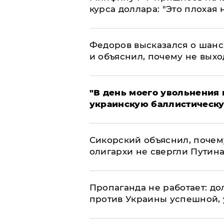
курса доллара: "Это плохая 
Федоров высказался о шанс
и объяснил, почему не выхо
​"В день моего увольнени
украинскую баллистическу
Сикорский объяснил, поче
олигархи не свергли Путин
​Пропаганда не работает: д
против Украины успешной,