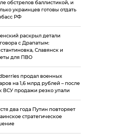
ле обстрелов баллистикой, и
лько украинцев готовы отдать
нбасс РФ
ленский раскрыл детали
говора с Драпатым:
стантиновка, Славянск и
еты для ПВО
ldberries продал военных
аров на 1,6 млрд рублей – после
к ВСУ продажи резко упали
стя два года Путин повторяет
аинское стратегическое
шение