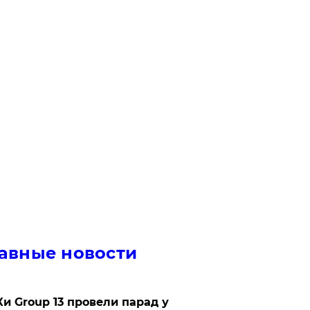
авные новости
Ки Group 13 провели парад у