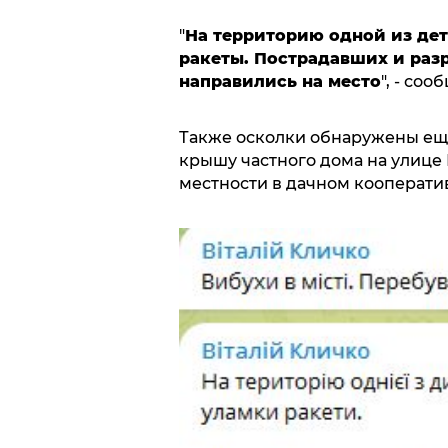
"
На территорию одной из де
ракеты. Пострадавших и раз
направились на место
", - со
Также осколки обнаружены еще
крышу частного дома на улице 
местности в дачном кооператив