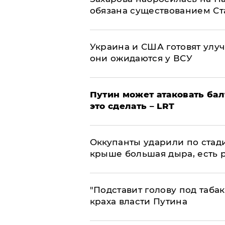
обязана существованием Ст
Украина и США готовят улуч
они ожидаются у ВСУ
Путин может атаковать бал
это сделать – LRT
Оккупанты ударили по стад
крыше большая дыра, есть 
​"Подставит голову под таба
краха власти Путина