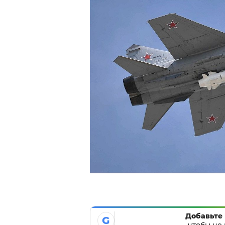
Добавьте 
G