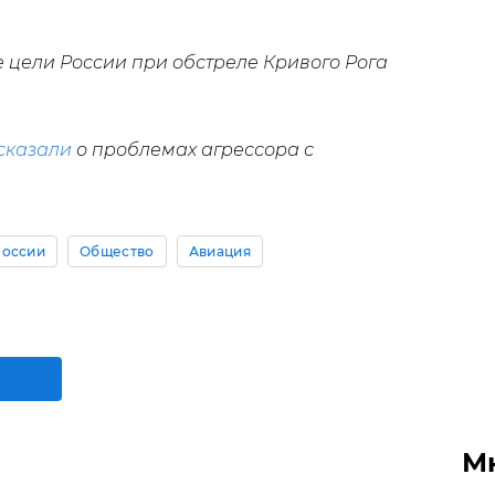
 цели России при обстреле Кривого Рога
сказали
о проблемах агрессора с
России
Общество
Авиация
М