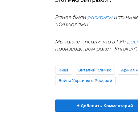
Этот миф был разбит.
Ранее были
раскрыты
истинные
"Кинжалами".
Мы также писали, что в ГУР
рас
производством ракет "Кинжал".
Киев
Виталий Кличко
Армия 
Война Украины с Россией
+ Добавить Комментарий