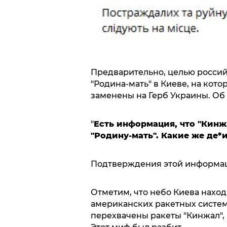
Предварительно, целью россий
"Родина-мать" в Киеве, на кот
заменены на Герб Украины. Об
"
Есть информация, что "Кинж
"Родину-мать". Какие же де*
Подтверждения этой информац
Отметим, что небо Киева находи
американских ракетных систем 
перехвачены ракеты "Кинжал",