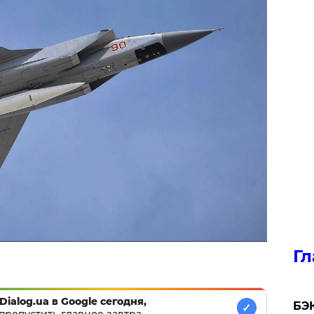
Гл
Dialog.ua в Google сегодня,
​БЭ
✓