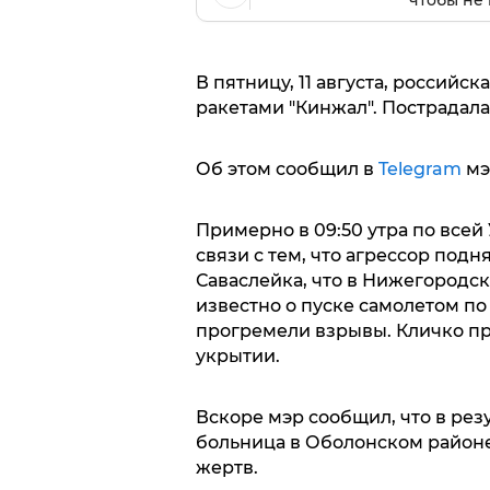
чтобы не 
В пятницу, 11 августа, россий
ракетами "Кинжал". Пострадала
Об этом сообщил в
Telegram
мэ
Примерно в 09:50 утра по всей
связи с тем, что агрессор подн
Саваслейка, что в Нижегородск
известно о пуске самолетом по
прогремели взрывы. Кличко пр
укрытии.
Вскоре мэр сообщил, что в рез
больница в Оболонском районе
жертв.