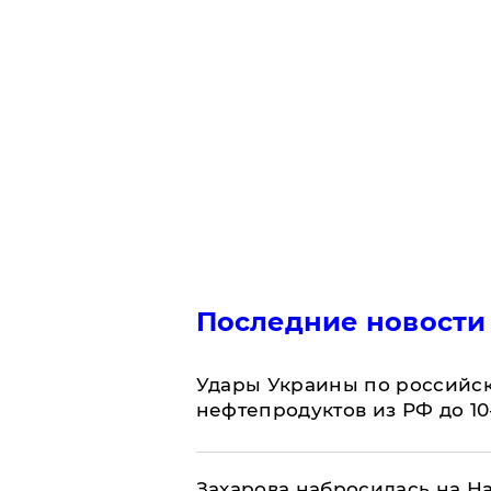
Последние новости
Удары Украины по российс
нефтепродуктов из РФ до 1
​Захарова набросилась на Н