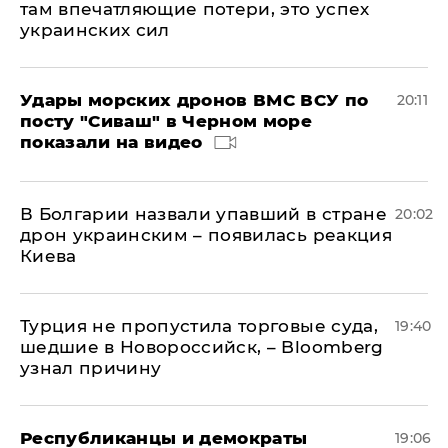
там впечатляющие потери, это успех
украинских сил
Удары морских дронов ВМС ВСУ по
20:11
посту "Сиваш" в Черном море
показали на видео
В Болгарии назвали упавший в стране
20:02
дрон украинским – появилась реакция
Киева
Турция не пропустила торговые суда,
19:40
шедшие в Новороссийск, – Bloomberg
узнал причину
Республиканцы и демократы
19:06