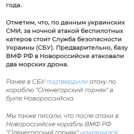
года.
Отметим, что, по данным украинских
СМИ, за ночной атакой беспилотных
катеров стоит Служба безопасности
Украины (СБУ). Предварительно, базу
ВМФ РФ в Новороссийске атаковали
два морских дрона.
Ранее в СБУ
подтвердили
атаку по
кораблю "Оленегорский горняк" в
бухте Новороссийска.
Мы также писали, что после атаки в
Новороссийске корабль ВМФ РФ
"Оленегорский горняк"
накренился
.