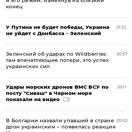
и его режим, намекнув на близкий
конец
У Путина не будет победы, Украина
21:22
не уйдет с Донбасса – Зеленский
Зеленский об ударах по Wildberries:
20:57
там впечатляющие потери, это успех
украинских сил
Удары морских дронов ВМС ВСУ по
20:11
посту "Сиваш" в Черном море
показали на видео
В Болгарии назвали упавший в стране
20:02
дрон украинским – появилась реакция