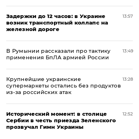
Задержки до 12 часов: в Украине
13:57
возник транспортный коллапс на
железной дороге
В Румынии рассказали про тактику
13:49
применения БпЛА армией России
Крупнейшие украинские
13:28
супермаркеты остались без продуктов
из-за российских атак
Исторический момент: в столице
12:52
Сербии в честь приезда Зеленского
прозвучал Гимн Украины