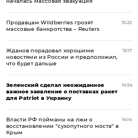
началась массовая эвакуация
Продавцам Wildberries грозят
15:22
массовые банкротства – Reuters
Жданов порадовал хорошими
15:17
новостями из России и предположил,
что будет дальше
Зеленский сделал неожиданное
14:54
важное заявление о поставках ракет
для Patriot в Украину
Власти РФ пойманы на лжи о
14:14
восстановлении "сухопутного моста" в
Крым