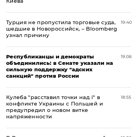
Киева
Турция не пропустила торговые суда,
19:40
шедшие в Новороссийск, – Bloomberg
узнал причину
Республиканцы и демократы
19:06
объединились: в Сенате указали на
сильную поддержку "адских
санкций" против России
Кулеба "расставил точки над і" в
18:55
конфликте Украины с Польшей и
предупредил о новом витке
напряженности