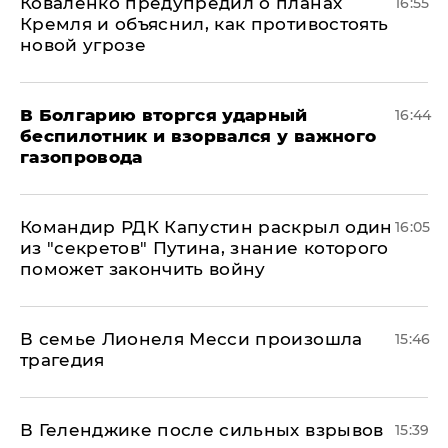
Коваленко предупредил о планах
16:55
Кремля и объяснил, как противостоять
новой угрозе
В Болгарию вторгся ударный
16:44
беспилотник и взорвался у важного
газопровода
Командир РДК Капустин раскрыл один
16:05
из "секретов" Путина, знание которого
поможет закончить войну
В семье Лионеля Месси произошла
15:46
трагедия
В Геленджике после сильных взрывов
15:39