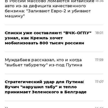
В России массово ломаются китайские
18:36
авто из-за дефицита качественного
бензина: "Заливают Евро-2 и убивают
машину"
Списки уже составляют: "ВЧК-ОГПУ"
18:01
узнал, как Кремль хочет
мобилизовать 800 тысяч россиян
Муждабаев рассказал, кто и когда
17:59
"выбьет табуретку" из-под Путина
Стратегический удар для Путина:
17:07
Вучич "нарушил табу" и тепло
принимает Зеленского в Белграде