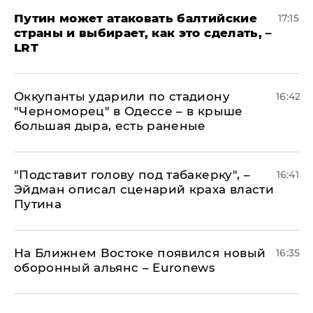
Путин может атаковать балтийские
17:15
страны и выбирает, как это сделать, –
LRT
Оккупанты ударили по стадиону
16:42
"Черноморец" в Одессе – в крыше
большая дыра, есть раненые
​"Подставит голову под табакерку", –
16:41
Эйдман описал сценарий краха власти
Путина
На Ближнем Востоке появился новый
16:35
оборонный альянс – Euronews