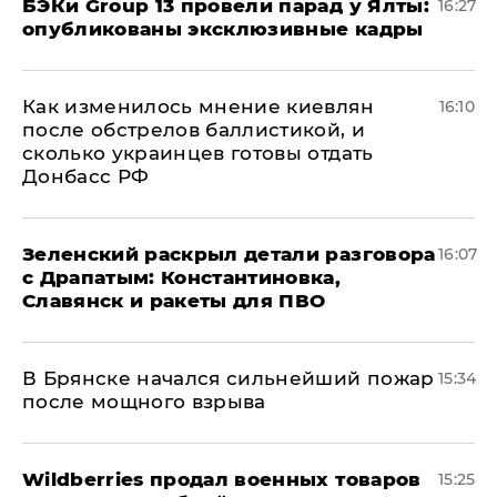
​БЭКи Group 13 провели парад у Ялты:
16:27
опубликованы эксклюзивные кадры
Как изменилось мнение киевлян
16:10
после обстрелов баллистикой, и
сколько украинцев готовы отдать
Донбасс РФ
​Зеленский раскрыл детали разговора
16:07
с Драпатым: Константиновка,
Славянск и ракеты для ПВО
В Брянске начался сильнейший пожар
15:34
после мощного взрыва
​Wildberries продал военных товаров
15:25