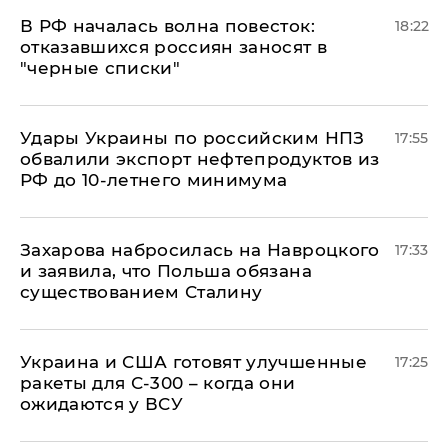
​В РФ началась волна повесток:
18:22
отказавшихся россиян заносят в
"черные списки"
Удары Украины по российским НПЗ
17:55
обвалили экспорт нефтепродуктов из
РФ до 10-летнего минимума
​Захарова набросилась на Навроцкого
17:33
и заявила, что Польша обязана
существованием Сталину
Украина и США готовят улучшенные
17:25
ракеты для С-300 – когда они
ожидаются у ВСУ