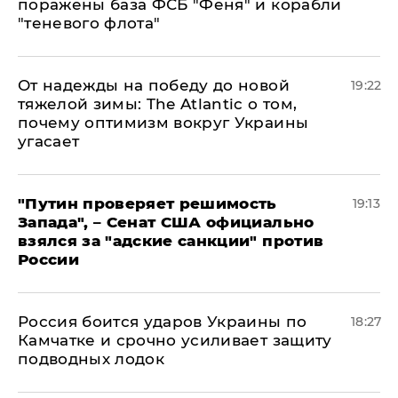
поражены база ФСБ "Феня" и корабли
"теневого флота"
От надежды на победу до новой
19:22
тяжелой зимы: The Atlantic о том,
почему оптимизм вокруг Украины
угасает
"Путин проверяет решимость
19:13
Запада", – Сенат США официально
взялся за "адские санкции" против
России
Россия боится ударов Украины по
18:27
Камчатке и срочно усиливает защиту
подводных лодок