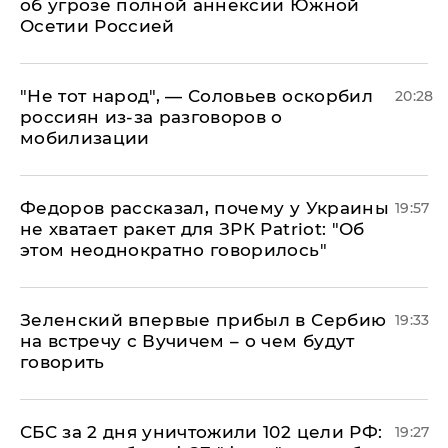
об угрозе полной аннексии Южной
Осетии Россией
​"Не тот народ", — Соловьев оскорбил
20:28
россиян из-за разговоров о
мобилизации
Федоров рассказал, почему у Украины
19:57
не хватает ракет для ЗРК Patriot: "Об
этом неоднократно говорилось"
Зеленский впервые прибыл в Сербию
19:33
на встречу с Вучичем – о чем будут
говорить
СБС за 2 дня уничтожили 102 цели РФ:
19:27