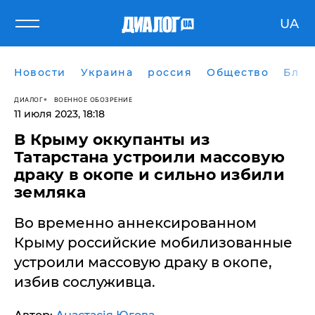
UA
Новости
Украина
россия
Общество
Блог
ДИАЛОГ
ВОЕННОЕ ОБОЗРЕНИЕ
11 июля 2023, 18:18
В Крыму оккупанты из
Татарстана устроили массовую
драку в окопе и сильно избили
земляка
Во временно аннексированном
Крыму российские мобилизованные
устроили массовую драку в окопе,
избив сослуживца.