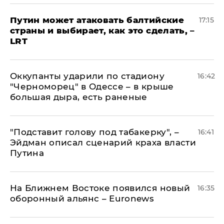
Путин может атаковать балтийские
17:15
страны и выбирает, как это сделать, –
LRT
Оккупанты ударили по стадиону
16:42
"Черноморец" в Одессе – в крыше
большая дыра, есть раненые
​"Подставит голову под табакерку", –
16:41
Эйдман описал сценарий краха власти
Путина
На Ближнем Востоке появился новый
16:35
оборонный альянс – Euronews