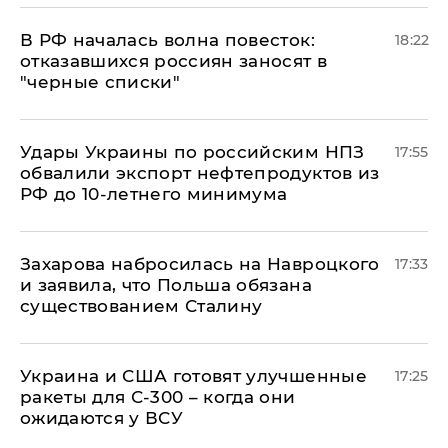
​В РФ началась волна повесток:
18:22
отказавшихся россиян заносят в
"черные списки"
Удары Украины по российским НПЗ
17:55
обвалили экспорт нефтепродуктов из
РФ до 10-летнего минимума
​Захарова набросилась на Навроцкого
17:33
и заявила, что Польша обязана
существованием Сталину
Украина и США готовят улучшенные
17:25
ракеты для С-300 – когда они
ожидаются у ВСУ