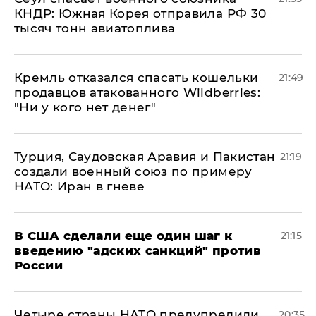
КНДР: Южная Корея отправила РФ 30
тысяч тонн авиатоплива
Кремль отказался спасать кошельки
21:49
продавцов атакованного Wildberries:
"Ни у кого нет денег"
Турция, Саудовская Аравия и Пакистан
21:19
создали военный союз по примеру
НАТО: Иран в гневе
В США сделали еще один шаг к
21:15
введению "адских санкций" против
России
Четыре страны НАТО предупредили
20:35