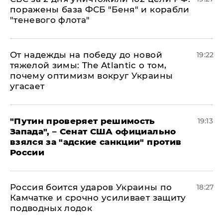
поражены база ФСБ "Беня" и корабли
"теневого флота"
От надежды на победу до новой
19:22
тяжелой зимы: The Atlantic о том,
почему оптимизм вокруг Украины
угасает
"Путин проверяет решимость
19:13
Запада", – Сенат США официально
взялся за "адские санкции" против
России
Россия боится ударов Украины по
18:27
Камчатке и срочно усиливает защиту
подводных лодок