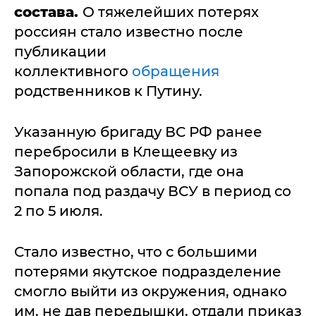
состава.
О тяжелейших потерях
россиян стало известно после
публикации
коллективного
обращения
родственников к Путину.
Указанную бригаду ВС РФ ранее
перебросили в Клещеевку из
Запорожской области, где она
попала под раздачу ВСУ в период со
2 по 5 июля.
Стало известно, что с большими
потерями якутское подразделение
смогло выйти из окружения, однако
им, не дав передышки, отдали приказ