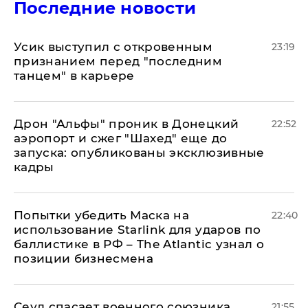
Последние новости
Усик выступил с откровенным
23:19
признанием перед "последним
танцем" в карьере
Дрон "Альфы" проник в Донецкий
22:52
аэропорт и сжег "Шахед" еще до
запуска: опубликованы эксклюзивные
кадры
Попытки убедить Маска на
22:40
использование Starlink для ударов по
баллистике в РФ – The Atlantic узнал о
позиции бизнесмена
​Сеул спасает военного союзника
21:55