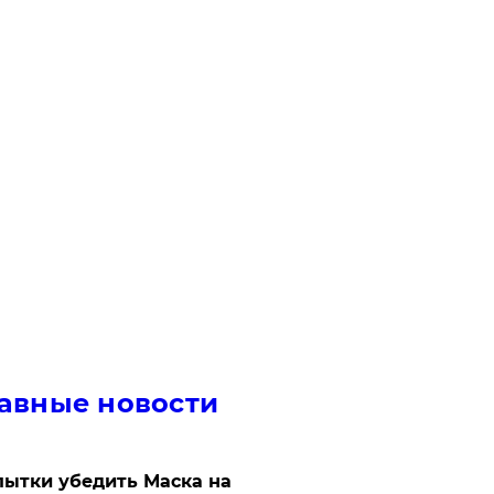
авные новости
ытки убедить Маска на