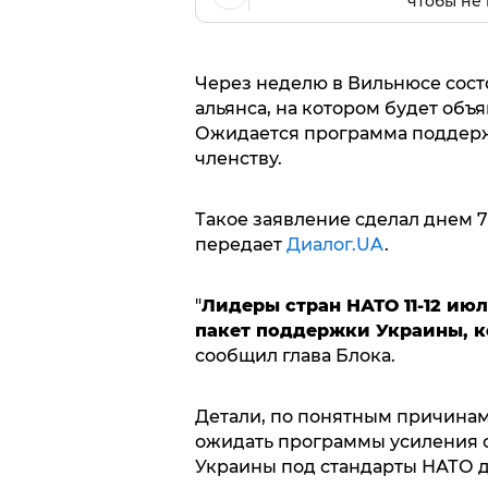
чтобы не 
Через неделю в Вильнюсе сост
альянса, на котором будет объ
Ожидается программа поддержк
членству.
Такое заявление сделал днем 7
передает
Диалог.UA
.
"
Лидеры стран НАТО 11-12 ию
пакет поддержки Украины, к
сообщил глава Блока.
Детали, по понятным причинам,
ожидать программы усиления с
Украины под стандарты НАТО д