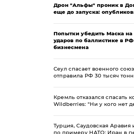
Дрон "Альфы" проник в До
еще до запуска: опублико
Попытки убедить Маска на 
ударов по баллистике в РФ 
бизнесмена
​Сеул спасает военного со
отправила РФ 30 тысяч тон
Кремль отказался спасать 
Wildberries: "Ни у кого нет д
Турция, Саудовская Аравия
по примеру НАТО: Иран в г