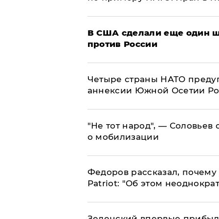
В США сделали еще один ш
против России
Четыре страны НАТО преду
аннексии Южной Осетии Р
​"Не тот народ", — Соловьев
о мобилизации
Федоров рассказал, почему 
Patriot: "Об этом неоднокра
Зеленский впервые прибыл 