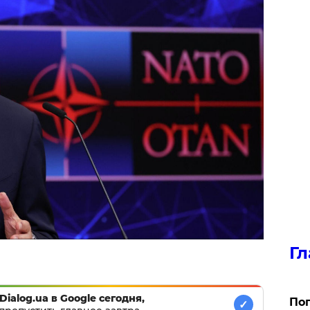
Гл
Dialog.ua в Google сегодня,
Поп
✓