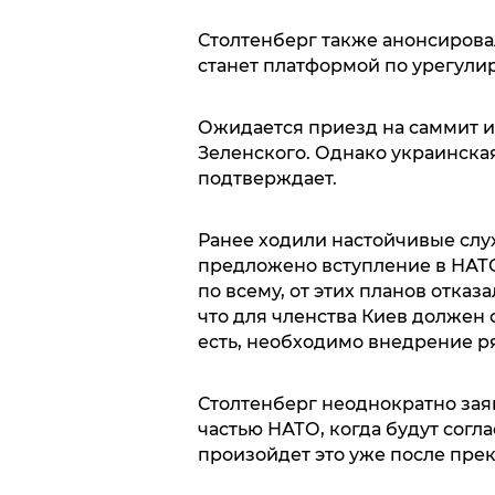
Столтенберг также анонсировал
станет платформой по урегули
Ожидается приезд на саммит и
Зеленского. Однако украинска
подтверждает.
Ранее ходили настойчивые слух
предложено вступление в НАТО
по всему, от этих планов отказ
что для членства Киев должен 
есть, необходимо внедрение р
Столтенберг неоднократно зая
частью НАТО, когда будут согл
произойдет это уже после пре