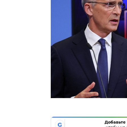
Добавьте 
G