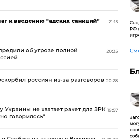
аг к введению "адских санкций"
21:15
Соц
РФ 
игр
предили об угрозе полной
См
20:35
оссией
Б
 оскорбил россиян из-за разговоров
20:28
у Украины не хватает ракет для ЗРК
19:57
тно говорилось"
Заг
мог
поо
соб
в Сербию на встречу с Вучичем – о