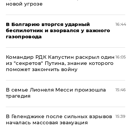
новой угрозе
В Болгарию вторгся ударный
16:44
беспилотник и взорвался у важного
газопровода
Командир РДК Капустин раскрыл один
16:05
из "секретов" Путина, знание которого
поможет закончить войну
В семье Лионеля Месси произошла
15:46
трагедия
В Геленджике после сильных взрывов
15:39
началась массовая эвакуация