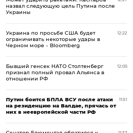
назвал следующую цель Путина после
Украины
Украина по просьбе США будет
12:22
ограничивать некоторые удары в
Черном море - Bloomberg
Бывший генсек НАТО Столтенберг
12:05
признал полный провал Альянса в
отношении РФ
Путин боится БПЛА ВСУ после атаки
11:51
на резиденцию на Валдае, прячась от
них в неевропейской части РФ
Сенатор Блюментал обратился к
11:37