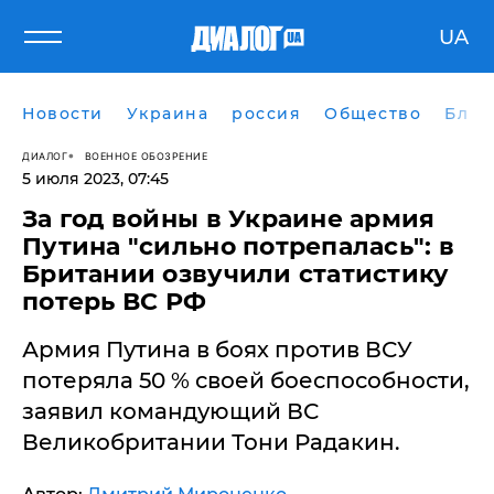
UA
Новости
Украина
россия
Общество
Блог
ДИАЛОГ
ВОЕННОЕ ОБОЗРЕНИЕ
5 июля 2023, 07:45
​За год войны в Украине армия
Путина "сильно потрепалась": в
Британии озвучили статистику
потерь ВС РФ
Армия Путина в боях против ВСУ
потеряла 50 % своей боеспособности,
заявил командующий ВС
Великобритании Тони Радакин.