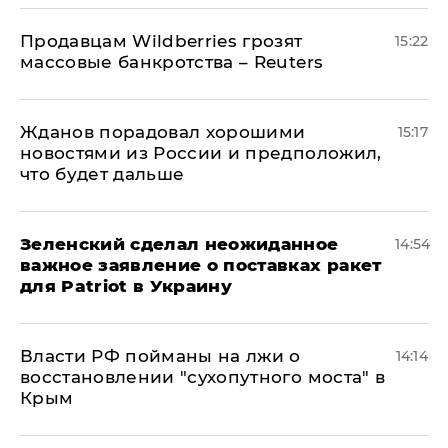
Продавцам Wildberries грозят
15:22
массовые банкротства – Reuters
Жданов порадовал хорошими
15:17
новостями из России и предположил,
что будет дальше
Зеленский сделал неожиданное
14:54
важное заявление о поставках ракет
для Patriot в Украину
Власти РФ пойманы на лжи о
14:14
восстановлении "сухопутного моста" в
Крым