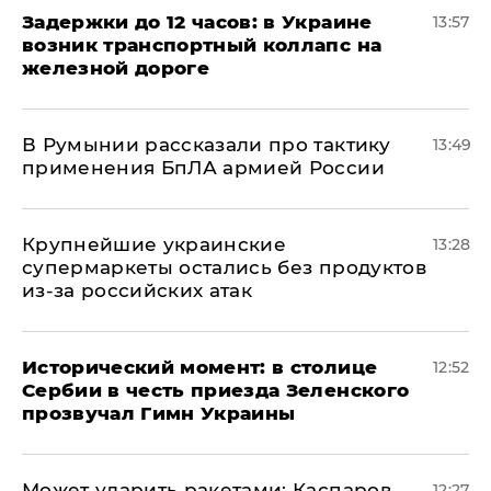
Задержки до 12 часов: в Украине
13:57
возник транспортный коллапс на
железной дороге
В Румынии рассказали про тактику
13:49
применения БпЛА армией России
Крупнейшие украинские
13:28
супермаркеты остались без продуктов
из-за российских атак
Исторический момент: в столице
12:52
Сербии в честь приезда Зеленского
прозвучал Гимн Украины
Может ударить ракетами: Каспаров
12:27