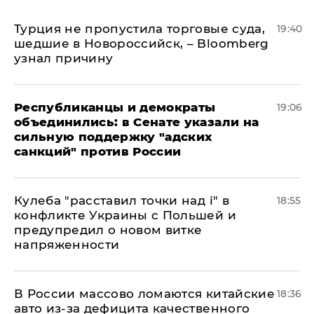
Турция не пропустила торговые суда,
19:40
шедшие в Новороссийск, – Bloomberg
узнал причину
Республиканцы и демократы
19:06
объединились: в Сенате указали на
сильную поддержку "адских
санкций" против России
Кулеба "расставил точки над і" в
18:55
конфликте Украины с Польшей и
предупредил о новом витке
напряженности
В России массово ломаются китайские
18:36
авто из-за дефицита качественного