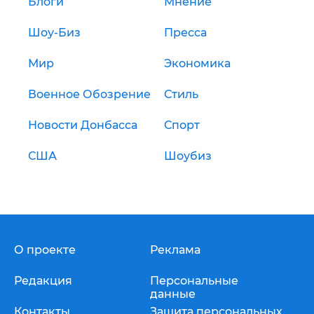
Блоги
Мнение
Шоу-Биз
Пресса
Мир
Экономика
Военное Обозрение
Стиль
Новости Донбасса
Спорт
США
Шоубиз
О проекте
Реклама
Редакция
Персональные
данные
Контакты
Защита персональных