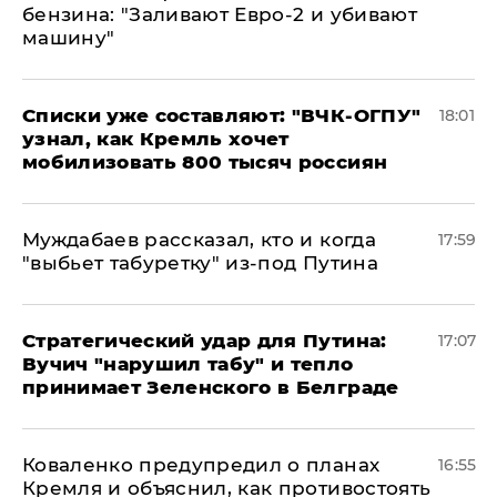
бензина: "Заливают Евро-2 и убивают
машину"
Списки уже составляют: "ВЧК-ОГПУ"
18:01
узнал, как Кремль хочет
мобилизовать 800 тысяч россиян
Муждабаев рассказал, кто и когда
17:59
"выбьет табуретку" из-под Путина
Стратегический удар для Путина:
17:07
Вучич "нарушил табу" и тепло
принимает Зеленского в Белграде
Коваленко предупредил о планах
16:55
Кремля и объяснил, как противостоять