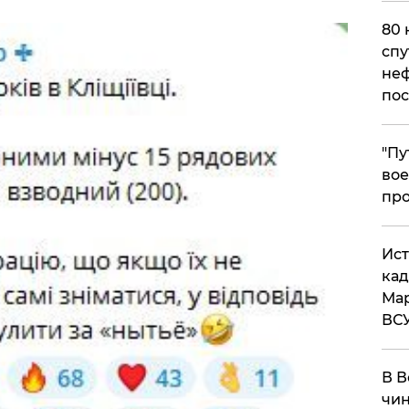
80 
спу
неф
пос
​"П
вое
про
​Ис
кад
Мар
ВС
В В
чин