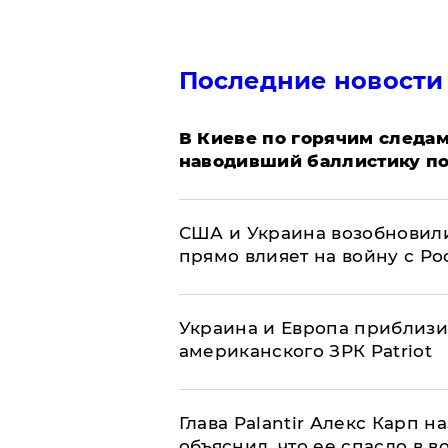
Последние новости
В Киеве по горячим следам
наводивший баллистику по
США и Украина возобновили
прямо влияет на войну с Р
Украина и Европа приблизи
американского ЗРК Patriot
Глава Palantir Алекс Карп 
объяснил, что ее спасло в в