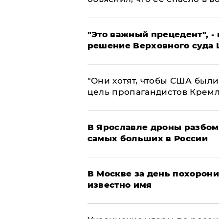
"Это важный прецедент", -
решение Верховного суда 
"Они хотят, чтобы США были
цель пропагандистов Крем
В Ярославле дроны разбом
самых больших в России
В Москве за день похорони
известно имя