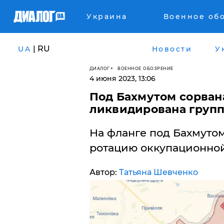
Украина
Военное об
| RU
UA
Новости
У
ДИАЛОГ
ВОЕННОЕ ОБОЗРЕНИЕ
4 июня 2023, 13:06
​Под Бахмутом сорван
ликвидирована групп
На фланге под Бахмуто
ротацию оккупационно
Автор:
Татьяна Шевченко