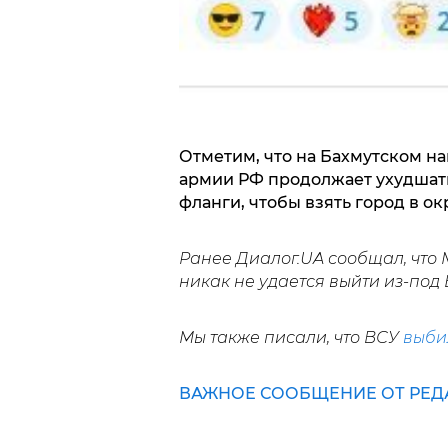
Отметим, что на Бахмутском 
армии РФ продолжает ухудшать
фланги, чтобы взять город в о
Ранее Диалог.UA сообщал, что
никак не удается выйти из-под 
Мы также писали, что ВСУ
выби
ВАЖНОЕ СООБЩЕНИЕ ОТ РЕД