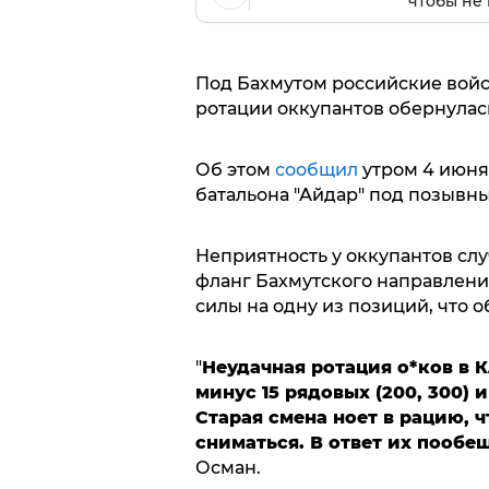
чтобы не 
Под Бахмутом российские войс
ротации оккупантов обернулас
Об этом
сообщил
утром 4 июня
батальона "Айдар" под позывн
Неприятность у оккупантов сл
фланг Бахмутского направлени
силы на одну из позиций, что 
"
Неудачная ротация о*ков в 
минус 15 рядовых (200, 300) и
Старая смена ноет в рацию, ч
сниматься. В ответ их пообе
Осман.