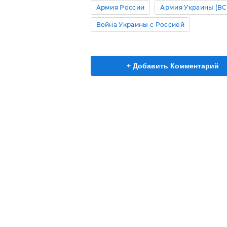
Армия России
Армия Украины (ВС
Война Украины с Россией
+ Добавить Комментарий