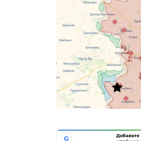
Добавьте 
G