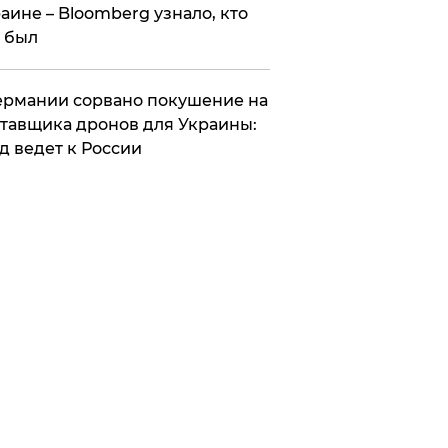
аине – Bloomberg узнало, кто
 был
Германии сорвано покушение на
тавщика дронов для Украины:
д ведет к России