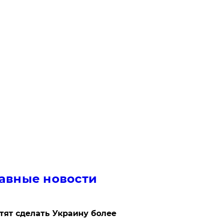
авные новости
отят сделать Украину более