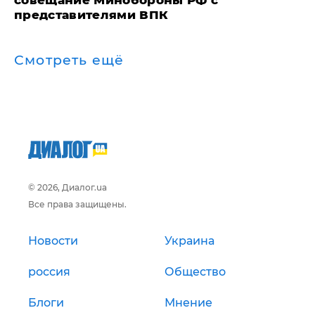
совещание Минобороны РФ с
представителями ВПК
Смотреть ещё
© 2026, Диалог.ua
Все права защищены.
Новости
Украина
россия
Общество
Блоги
Мнение