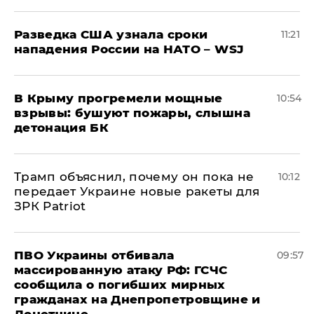
Разведка США узнала сроки
11:21
нападения России на НАТО – WSJ
В Крыму прогремели мощные
10:54
взрывы: бушуют пожары, слышна
детонация БК
Трамп объяснил, почему он пока не
10:12
передает Украине новые ракеты для
ЗРК Patriot
ПВО Украины отбивала
09:57
массированную атаку РФ: ГСЧС
сообщила о погибших мирных
гражданах на Днепропетровщине и