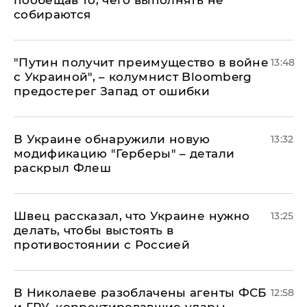
пообещав то, чего выполнять не
собираются
"Путин получит преимущество в войне
13:48
с Украиной", – колумнист Bloomberg
предостерег Запад от ошибки
В Украине обнаружили новую
13:32
модификацию "Герберы" – детали
раскрыл Флеш
Швец рассказал, что Украине нужно
13:25
делать, чтобы выстоять в
противостоянии с Россией
В Николаеве разоблачены агенты ФСБ
12:58