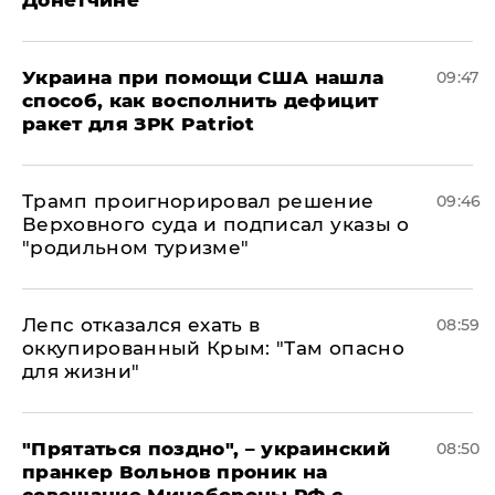
Донетчине
Украина при помощи США нашла
09:47
способ, как восполнить дефицит
ракет для ЗРК Patriot
Трамп проигнорировал решение
09:46
Верховного суда и подписал указы о
"родильном туризме"
Лепс отказался ехать в
08:59
оккупированный Крым: "Там опасно
для жизни"
"Прятаться поздно", – украинский
08:50
пранкер Вольнов проник на