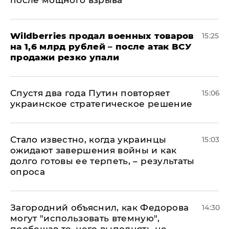
после мощного взрыва
​Wildberries продал военных товаров
15:25
на 1,6 млрд рублей – после атак ВСУ
продажи резко упали
Спустя два года Путин повторяет
15:06
украинское стратегическое решение
Стало известно, когда украинцы
15:03
ожидают завершения войны и как
долго готовы ее терпеть, – результаты
опроса
Загородний объяснил, как Федорова
14:30
могут "использовать втемную",