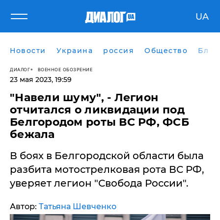
UA
Новости
Украина
россия
Общество
Блог
ДИАЛОГ
ВОЕННОЕ ОБОЗРЕНИЕ
23 мая 2023, 19:59
​"Навели шуму", - Легион
отчитался о ликвидации под
Белгородом роты ВС РФ, ФСБ
бежала
В боях в Белгородской области была
разбита мотострелковая рота ВС РФ,
уверяет легион "Свобода России".
Автор:
Татьяна Шевченко