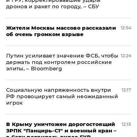
и ГРУ, корректировавшие удары
дронов и ракет по городу, – СБУ
Жители Москвы массово рассказали
12:54
об очень громком взрыве
Путин усиливает значение ФСБ, чтобы
12:24
держать под контролем российские
элиты, – Bloomberg
Социальную напряженность внутри
12:17
РФ провоцирует самый неожиданный
игрок
В Крыму уничтожен дорогостоящий
12:15
ЗРПК "Панцирь-С1" и военный кран –