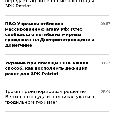
передает Украине новые ракеты для
ЗРК Patriot
ПВО Украины отбивала
09:57
массированную атаку РФ: ГСЧС
сообщила о погибших мирных
гражданах на Днепропетровщине и
Донетчине
Украина при помощи США нашла
09:47
способ, как восполнить дефицит
ракет для ЗРК Patriot
Трамп проигнорировал решение
09:46
Верховного суда и подписал указы о
"родильном туризме"