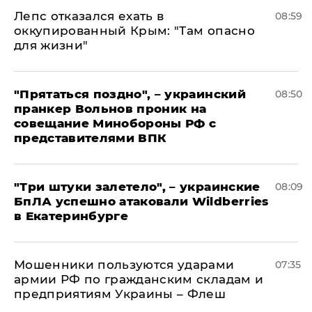
Лепс отказался ехать в
08:59
оккупированный Крым: "Там опасно
для жизни"
"Прятаться поздно", – украинский
08:50
пранкер Вольнов проник на
совещание Минобороны РФ с
представителями ВПК
"Три штуки залетело", – украинские
08:09
БпЛА успешно атаковали Wildberries
в Екатеринбурге
Мошенники пользуются ударами
07:35
армии РФ по гражданским складам и
предприятиям Украины – Флеш