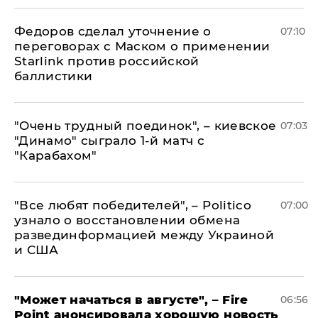
Федоров сделал уточнение о
07:10
переговорах с Маском о применении
Starlink против российской
баллистики
"Очень трудный поединок", – киевское
07:03
"Динамо" сыграло 1-й матч с
"Карабахом"
​"Все любят победителей", – Politico
07:00
узнало о восстановлении обмена
развединформацией между Украиной
и США
"Может начаться в августе", – Fire
06:56
Point анонсировала хорошую новость