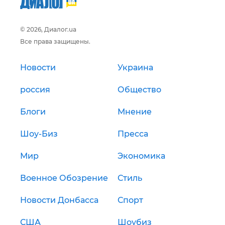
© 2026, Диалог.ua
Все права защищены.
Новости
Украина
россия
Общество
Блоги
Мнение
Шоу-Биз
Пресса
Мир
Экономика
Военное Обозрение
Стиль
Новости Донбасса
Спорт
США
Шоубиз