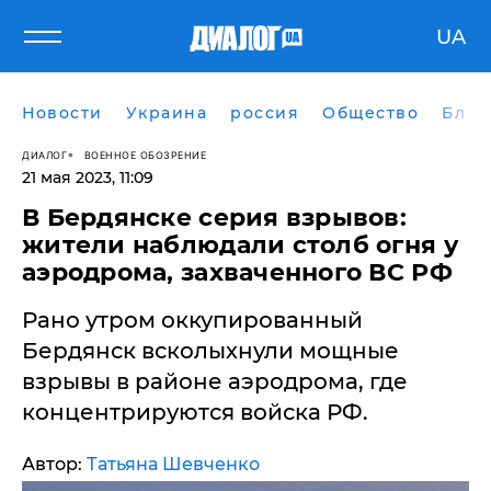
UA
Новости
Украина
россия
Общество
Блог
ДИАЛОГ
ВОЕННОЕ ОБОЗРЕНИЕ
21 мая 2023, 11:09
​В Бердянске серия взрывов:
жители наблюдали столб огня у
аэродрома, захваченного ВС РФ
Рано утром оккупированный
Бердянск всколыхнули мощные
взрывы в районе аэродрома, где
концентрируются войска РФ.
Автор:
Татьяна Шевченко