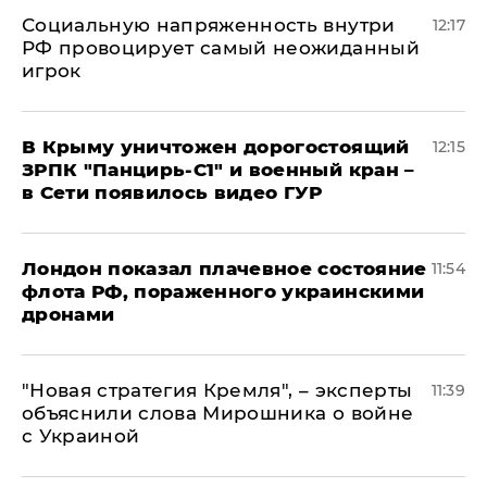
Социальную напряженность внутри
12:17
РФ провоцирует самый неожиданный
игрок
В Крыму уничтожен дорогостоящий
12:15
ЗРПК "Панцирь-С1" и военный кран –
в Сети появилось видео ГУР
Лондон показал плачевное состояние
11:54
флота РФ, пораженного украинскими
дронами
"Новая стратегия Кремля", – эксперты
11:39
объяснили слова Мирошника о войне
с Украиной