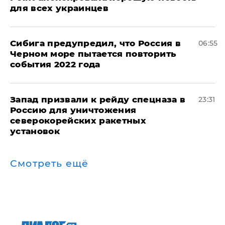
для всех украинцев
Сибига предупредил, что Россия в
06:55
Черном море пытается повторить
события 2022 года
Запад призвали к рейду спецназа в
23:31
Россию для уничтожения
северокорейских ракетных
установок
Смотреть ещё