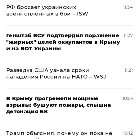
РФ бросает украинских
11:34
военнопленных в бои – ISW
Генштаб ВСУ подтвердил поражение
11:27
"жирных" целей оккупантов в Крыму
и на ВОТ Украины
Разведка США узнала сроки
11:21
нападения России на НАТО – WSJ
В Крыму прогремели мощные
10:54
взрывы: бушуют пожары, слышна
детонация БК
Трамп объяснил, почему он пока не
10:12