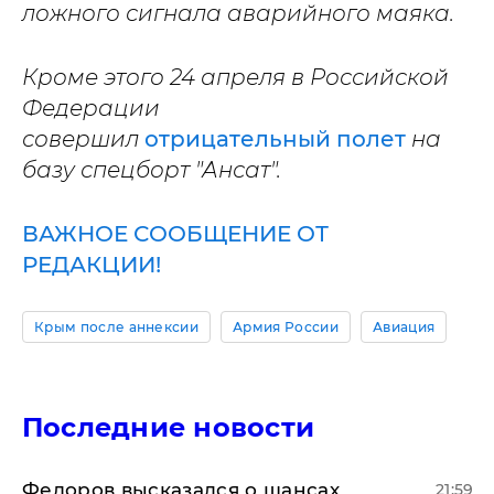
ложного сигнала аварийного маяка.
Кроме этого 24 апреля в Российской
Федерации
совершил
отрицательный полет
на
базу спецборт "Ансат".
ВАЖНОЕ СООБЩЕНИЕ ОТ
РЕДАКЦИИ!
Крым после аннексии
Армия России
Авиация
Последние новости
Федоров высказался о шансах
21:59