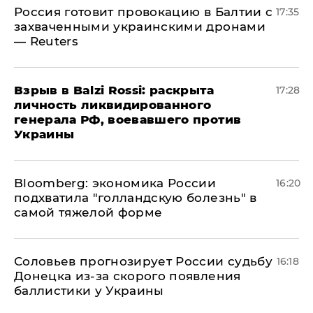
​Россия готовит провокацию в Балтии с
17:35
захваченными украинскими дронами
— Reuters
​Взрыв в Balzi Rossi: раскрыта
17:28
личность ликвидированного
генерала РФ, воевавшего против
Украины
Bloomberg: экономика России
16:20
подхватила "голландскую болезнь" в
самой тяжелой форме
Соловьев прогнозирует России судьбу
16:18
Донецка из-за скорого появления
баллистики у Украины