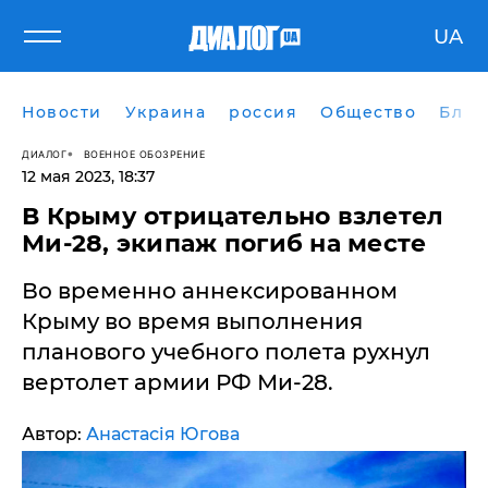
UA
Новости
Украина
россия
Общество
Блог
ДИАЛОГ
ВОЕННОЕ ОБОЗРЕНИЕ
12 мая 2023, 18:37
В Крыму отрицательно взлетел
Ми-28, экипаж погиб на месте
Во временно аннексированном
Крыму во время выполнения
планового учебного полета рухнул
вертолет армии РФ Ми-28.
Автор:
Анастасія Югова