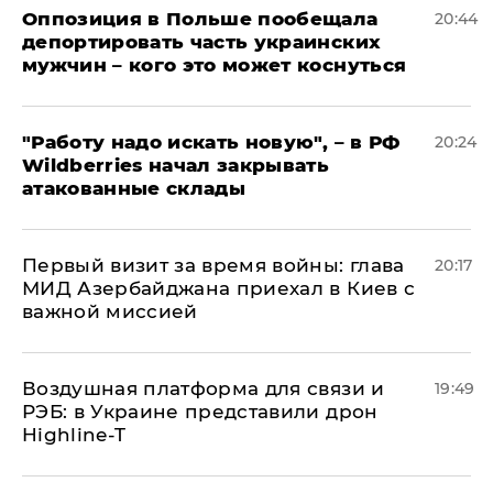
Оппозиция в Польше пообещала
20:44
депортировать часть украинских
мужчин – кого это может коснуться
"Работу надо искать новую", – в РФ
20:24
Wildberries начал закрывать
атакованные склады
Первый визит за время войны: глава
20:17
МИД Азербайджана приехал в Киев с
важной миссией
Воздушная платформа для связи и
19:49
РЭБ: в Украине представили дрон
Highline-T