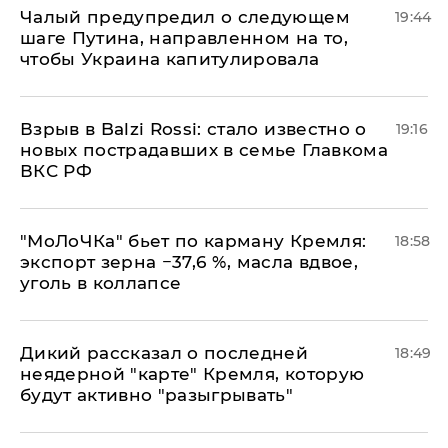
Чалый предупредил о следующем
19:44
шаге Путина, направленном на то,
чтобы Украина капитулировала
Взрыв в Balzi Rossi: стало известно о
19:16
новых пострадавших в семье Главкома
ВКС РФ
​"МоЛоЧКа" бьет по карману Кремля:
18:58
экспорт зерна −37,6 %, масла вдвое,
уголь в коллапсе
Дикий рассказал о последней
18:49
неядерной "карте" Кремля, которую
будут активно "разыгрывать"