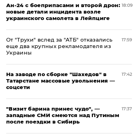
Ан-24 с боеприпасами и второй дрон:
18:09
новые детали инцидента возле
украинского самолета в Лейпциге
От "Трухи" вслед за "АТБ" отказались
17:59
еще два крупных рекламодателя из
Украины
На заводе по сборке "Шахедов" в
17:42
Татарстане массовые увольнения —
соцсети
"Визит барина принес чудо", —
17:37
западные СМИ смеются над Путиным
после поездки в Сибирь