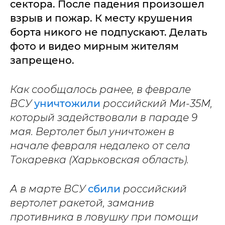
сектора. После падения произошел
взрыв и пожар. К месту крушения
борта никого не подпускают. Делать
фото и видео мирным жителям
запрещено.
Как сообщалось ранее, в феврале
ВСУ
уничтожили
российский Ми-35М,
который задействовали в параде 9
мая. Вертолет был уничтожен в
начале февраля недалеко от села
Токаревка (Харьковская область).
А в марте ВСУ
сбили
российский
вертолет ракетой, заманив
противника в ловушку при помощи