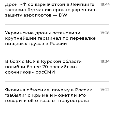
​Дрон РФ со взрывчаткой в Лейпциге
18:44
заставил Германию срочно укреплять
защиту аэропортов — DW
Украинские дроны остановили
18:38
крупнейший терминал по перевалке
пищевых грузов в России
В боях с ВСУ в Курской области
18:34
погибли более 70 российских
срочников - росСМИ
Яковина объяснил, почему в России
18:33
"забыли" о Крыме и может ли это
говорить об отказе от полуострова