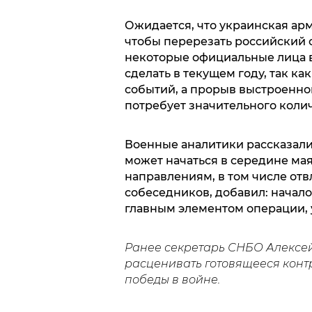
Ожидается, что украинская ар
чтобы перерезать российский 
некоторые официальные лица в 
сделать в текущем году, так ка
событий, а прорыв выстроенн
потребует значительного коли
Военные аналитики рассказали 
может начаться в середине мая
направлениям, в том числе от
собеседников, добавил: начало
главным элементом операции, у
Ранее секретарь СНБО Алексе
расценивать готовящееся конт
победы в войне.