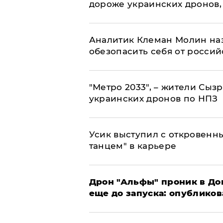
дороже украинских дронов, –
Аналитик Клеман Молин наз
обезопасить себя от россий
"Метро 2033", – жители Сыз
украинских дронов по НПЗ
Усик выступил с откровен
танцем" в карьере
Дрон "Альфы" проник в До
еще до запуска: опублико