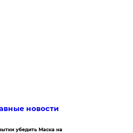
авные новости
ытки убедить Маска на