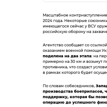
Масштабное контрнаступление
2024 года. Некоторые союзники
имеющегося сейчас у ВСУ оруж
российскую оборону на захвач
Агентство сообщает со ссылко
оказанием военной помощи Ук
поделена на два этапа
: на пе
примерно на 30 км и возьмут 
противника, что создаст услови
в рамках которого будет осущ
По словам собеседников,
Запа
производства
боеприпасов, 
поддержку, которая бы позв
операцию до успешного фин