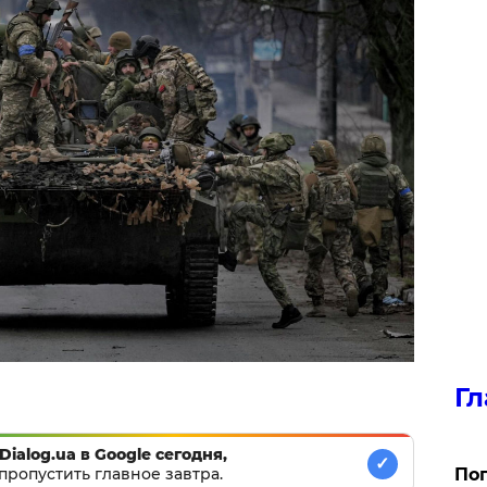
Гл
Dialog.ua в Google сегодня,
✓
пропустить главное завтра.
Поп