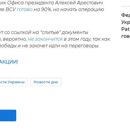
ник Офиса президента Алексей Арестович
ние ВСУ
готово
на 90%, но начать операцию
Фед
Укр
Pat
 со ссылкой на "слитые" документы
гов
, вероятно,
не закончится
в этом году, так как
победы и не захочет идти на переговоры.
АКЦИИ!
сти Украины
Новости дня