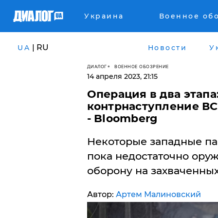
Украина
Военное об
| RU
UA
Новости
У
ДИАЛОГ
ВОЕННОЕ ОБОЗРЕНИЕ
14 апреля 2023, 21:15
Операция в два этапа
контрнаступление ВСУ
- Bloomberg
Некоторые западные па
пока недостаточно ору
оборону на захваченных
Автор:
Артем Малиновский