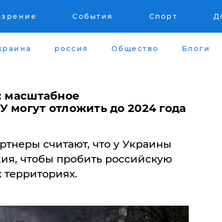
озрение
События
Спорт
Д
краина
россия
Общество
Блоги
: масштабное
 могут отложить до 2024 года
ртнеры считают, что у Украины
жия, чтобы пробить российскую
 территориях.