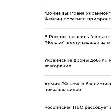
"Война выиграна Украиной"
Фейгин посетили прифронт
В России начались "скрыты
"Яблоко", выступающей за 
Украинские дроны добили И
возгорание
Армия РФ ночью баллистико
показало видео
Российская ПВО расходует з