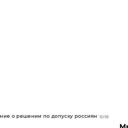
ение о решении по допуску россиян
10:19
М