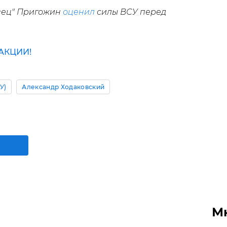
овец" Пригожин
оценил
силы ВСУ перед
АКЦИИ!
У)
Александр Ходаковский
М