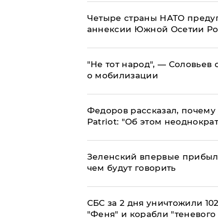
Четыре страны НАТО преду
аннексии Южной Осетии Р
​"Не тот народ", — Соловьев
о мобилизации
Федоров рассказал, почему 
Patriot: "Об этом неоднокра
Зеленский впервые прибыл 
чем будут говорить
СБС за 2 дня уничтожили 10
"Феня" и корабли "теневого