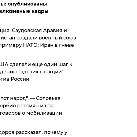
ты: опубликованы
склюзивные кадры
ция, Саудовская Аравия и
истан создали военный союз
примеру НАТО: Иран в гневе
ША сделали еще один шаг к
дению "адских санкций"
тив России
е тот народ", — Соловьев
орбил россиян из-за
говоров о мобилизации
оров рассказал, почему у