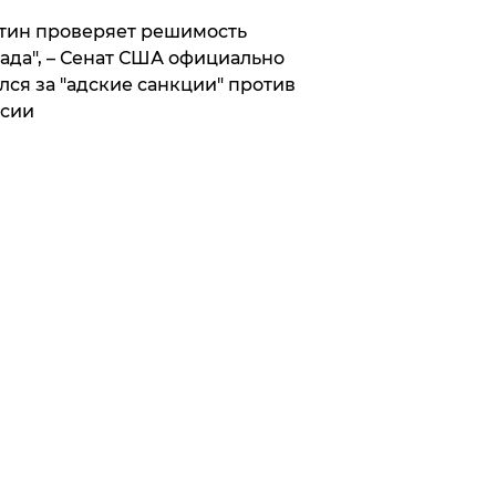
тин проверяет решимость
ада", – Сенат США официально
лся за "адские санкции" против
сии