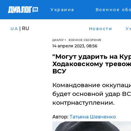
Украина
Военное об
| RU
UA
Новости
У
ДИАЛОГ
ВОЕННОЕ ОБОЗРЕНИЕ
14 апреля 2023, 08:56
​"Могут ударить на Ку
Ходаковскому тревож
ВСУ
Командование оккупаци
будет основной удар В
контрнаступлении.
Автор:
Татьяна Шевченко