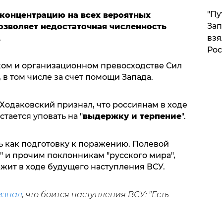
"Пу
концентрацию на всех вероятных
Зап
озволяет недостаточная численность
взя
.
Рос
ском и организационном превосходстве Сил
 в том числе за счет помощи Запада.
 Ходаковский признал, что россиянам в ходе
тается уповать на "
выдержку и терпение
".
ь как подготовку к поражению. Полевой
" и прочим поклонникам "русского мира",
жит в ходе будущего наступления ВСУ.
изнал
, что боится наступления ВСУ: "Есть