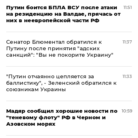
Путин боится БПЛА ВСУ после атаки
11:51
на резиденцию на Валдае, прячась от
них в неевропейской части РФ
Сенатор Блюментал обратился к
11:37
Путину после принятия "адских
санкций": "Вы не покорите Украину"
"Путин отчаянно цепляется за
11:33
баллистику", - Зеленский обратился к
союзникам Украины
Мадяр сообщил хорошие новости по
10:59
"теневому флоту" РФ в Черном и
Азовском морях