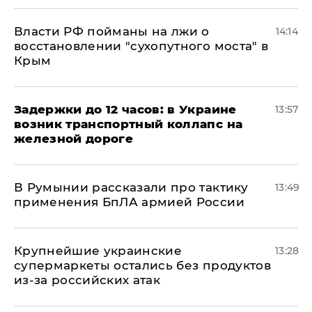
Власти РФ пойманы на лжи о
14:14
восстановлении "сухопутного моста" в
Крым
Задержки до 12 часов: в Украине
13:57
возник транспортный коллапс на
железной дороге
В Румынии рассказали про тактику
13:49
применения БпЛА армией России
Крупнейшие украинские
13:28
супермаркеты остались без продуктов
из-за российских атак