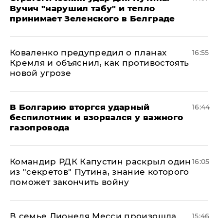
Вучич "нарушил табу" и тепло
принимает Зеленского в Белграде
Коваленко предупредил о планах
16:55
Кремля и объяснил, как противостоять
новой угрозе
В Болгарию вторгся ударный
16:44
беспилотник и взорвался у важного
газопровода
Командир РДК Капустин раскрыл один
16:05
из "секретов" Путина, знание которого
поможет закончить войну
В семье Лионеля Месси произошла
15:46