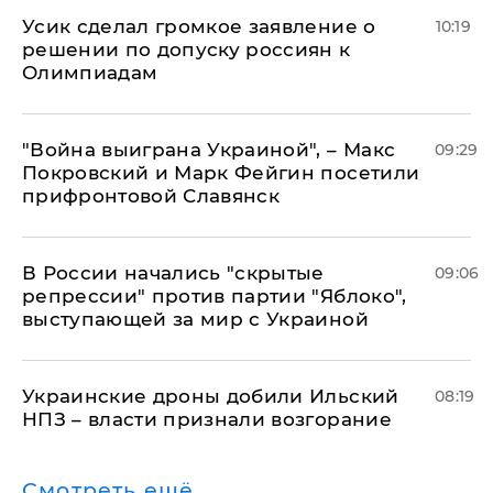
Усик сделал громкое заявление о
10:19
решении по допуску россиян к
Олимпиадам
"Война выиграна Украиной", – Макс
09:29
Покровский и Марк Фейгин посетили
прифронтовой Славянск
В России начались "скрытые
09:06
репрессии" против партии "Яблоко",
выступающей за мир с Украиной
Украинские дроны добили Ильский
08:19
НПЗ – власти признали возгорание
Смотреть ещё