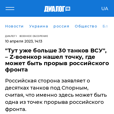
UA
Новости
Украина
россия
Общество
Блог
ДИАЛОГ
ВОЕННОЕ ОБОЗРЕНИЕ
10 апреля 2023, 14:13
"Тут уже больше 30 танков ВСУ",
– Z-военкор нашел точку, где
может быть прорыв российского
фронта
Российская сторона заявляет о
десятках танков под Спорным,
считая, что именно здесь может быть
одна из точек прорыва российского
фронта.