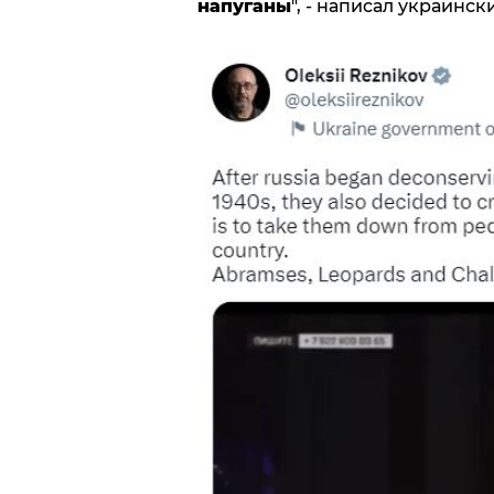
напуганы
", - написал украинск