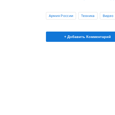
Армия России
Техника
Видео
+ Добавить Комментарий