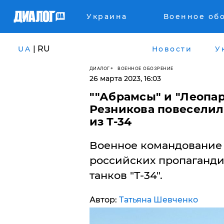
Украина
Военное об
| RU
UA
Новости
У
ДИАЛОГ
ВОЕННОЕ ОБОЗРЕНИЕ
26 марта 2023, 16:03
​""Абрамсы" и "Леопар
Резникова повеселил
из Т-34
Военное командование
российских пропаганди
танков "Т-34".
Автор:
Татьяна Шевченко