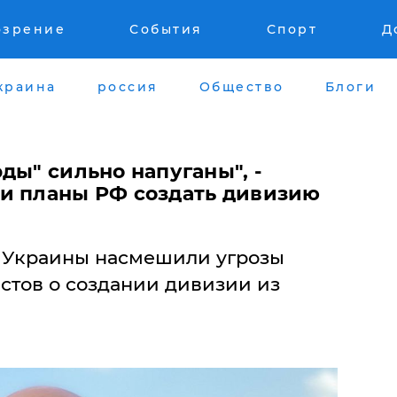
озрение
События
Спорт
Д
краина
россия
Общество
Блоги
ды" сильно напуганы", -
и планы РФ создать дивизию
 Украины насмешили угрозы
стов о создании дивизии из