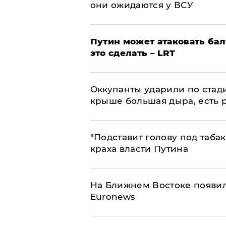
они ожидаются у ВСУ
Путин может атаковать бал
это сделать – LRT
Оккупанты ударили по стад
крыше большая дыра, есть 
​"Подставит голову под таба
краха власти Путина
На Ближнем Востоке появил
Euronews