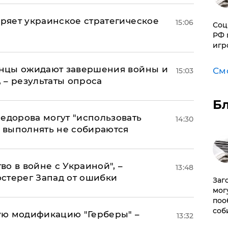
оряет украинское стратегическое
15:06
Соц
РФ 
игр
аинцы ожидают завершения войны и
См
15:03
, – результаты опроса
Б
едорова могут "использовать
14:30
о выполнять не собираются
о в войне с Украиной", –
13:48
стерег Запад от ошибки
Заг
мог
поо
соб
ую модификацию "Герберы" –
13:32