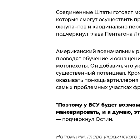
Соединенные Штаты готовят м
которые смогут осуществить п
оккупантов и кардинально пер
подчеркнул глава Пентагона 
Американский военачальник ра
проводят обучение и оснащени
мотопехоты. Он добавил, что 
существенный потенциал. Кроме
оказывать помощь артиллерия 
самых проблемных участках фр
"Поэтому у ВСУ будет возмо
маневрировать, и я думаю, э
— подчеркнул Остин.
Напомним, глава украинского 