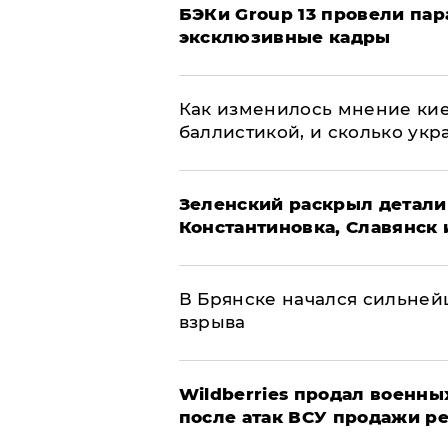
​БЭКи Group 13 провели па
эксклюзивные кадры
Как изменилось мнение кие
баллистикой, и сколько укр
​Зеленский раскрыл детали
Константиновка, Славянск 
В Брянске начался сильне
взрыва
​Wildberries продал военны
после атак ВСУ продажи р