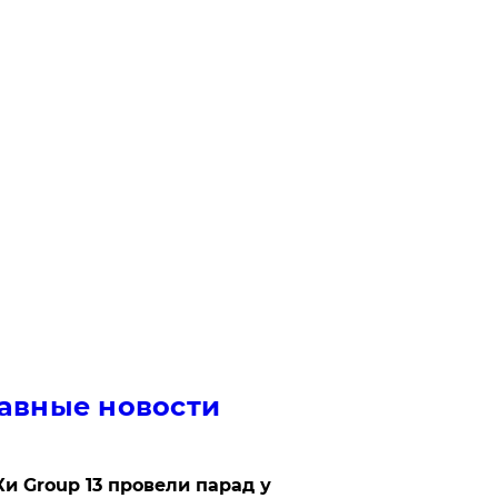
авные новости
Ки Group 13 провели парад у