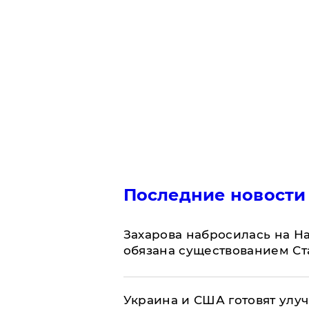
Последние новости
​Захарова набросилась на Н
обязана существованием Ст
Украина и США готовят улуч