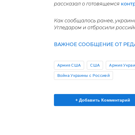
рассказал о готовящемся
конт
Как сообщалось ранее, украин
Угледаром и отбросили российс
ВАЖНОЕ СООБЩЕНИЕ ОТ РЕД
Армия США
США
Армия Украи
Война Украины с Россией
+ Добавить Комментарий