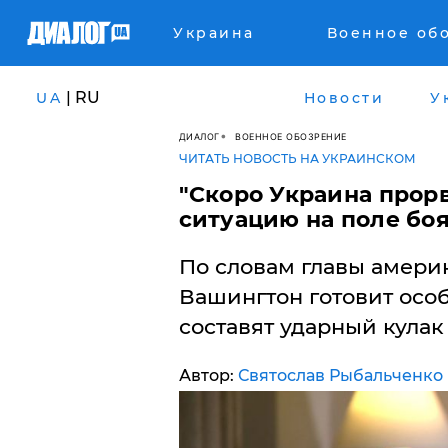
Украина
Военное об
| RU
UA
Новости
У
ДИАЛОГ
ВОЕННОЕ ОБОЗРЕНИЕ
ЧИТАТЬ НОВОСТЬ НА УКРАИНСКОМ
"Скоро Украина прор
ситуацию на поле боя
По словам главы амери
Вашингтон готовит осо
составят ударный кулак
Автор:
Святослав Рыбальченко