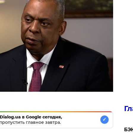
Гл
Dialog.ua в Google сегодня,
✓
пропустить главное завтра.
​БЭ