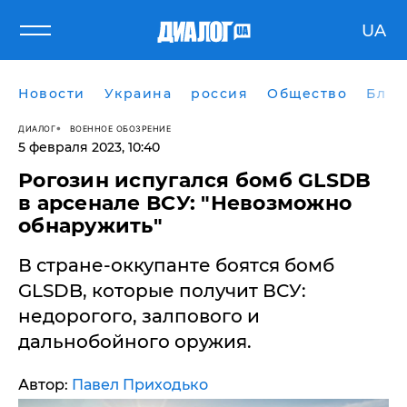
UA
Новости
Украина
россия
Общество
Блог
ДИАЛОГ
ВОЕННОЕ ОБОЗРЕНИЕ
5 февраля 2023, 10:40
Рогозин испугался бомб GLSDB
в арсенале ВСУ: "Невозможно
обнаружить"
В стране-оккупанте боятся бомб
GLSDB, которые получит ВСУ:
недорогого, залпового и
дальнобойного оружия.
Автор:
Павел Приходько