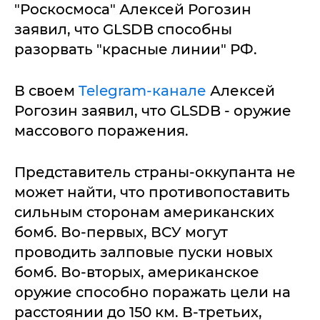
"Роскосмоса" Алексей Рогозин
заявил, что GLSDB способны
разорвать "красные линии" РФ.
В своем
Telegram-канале
Алексей
Рогозин заявил, что GLSDB - оружие
массового поражения.
Представитель страны-оккупанта не
может найти, что противопоставить
сильным сторонам американских
бомб. Во-первых, ВСУ могут
проводить залповые пуски новых
бомб. Во-вторых, американское
оружие способно поражать цели на
расстоянии до 150 км. В-третьих,