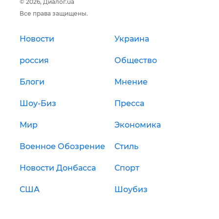
© 2026, Диалог.ua
Все права защищены.
Новости
Украина
россия
Общество
Блоги
Мнение
Шоу-Биз
Пресса
Мир
Экономика
Военное Обозрение
Стиль
Новости Донбасса
Спорт
США
Шоубиз