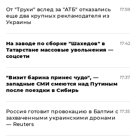
От "Трухи" вслед за "АТБ" отказались
17:59
еще два крупных рекламодателя из
Украины
На заводе по сборке "Шахедов" в
17:42
Татарстане массовые увольнения —
соцсети
"Визит барина принес чудо", —
17:37
западные СМИ смеются над Путиным
после поездки в Сибирь
​Россия готовит провокацию в Балтии с
17:35
захваченными украинскими дронами
— Reuters