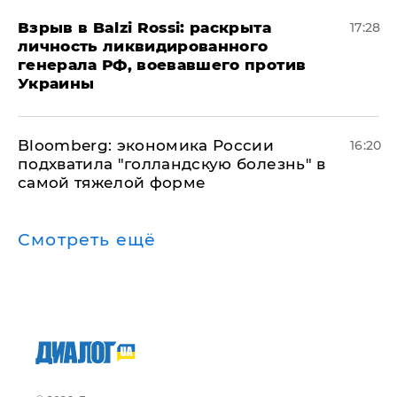
​Взрыв в Balzi Rossi: раскрыта
17:28
личность ликвидированного
генерала РФ, воевавшего против
Украины
Bloomberg: экономика России
16:20
подхватила "голландскую болезнь" в
самой тяжелой форме
Смотреть ещё