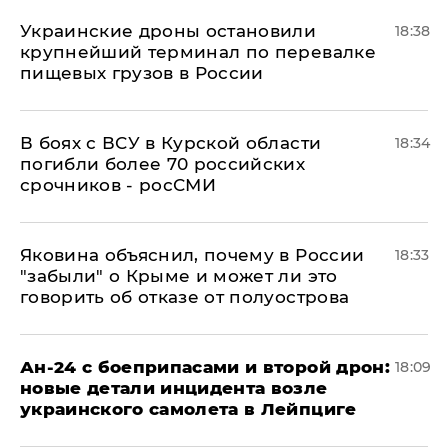
Украинские дроны остановили
18:38
крупнейший терминал по перевалке
пищевых грузов в России
В боях с ВСУ в Курской области
18:34
погибли более 70 российских
срочников - росСМИ
Яковина объяснил, почему в России
18:33
"забыли" о Крыме и может ли это
говорить об отказе от полуострова
Ан-24 с боеприпасами и второй дрон:
18:09
новые детали инцидента возле
украинского самолета в Лейпциге