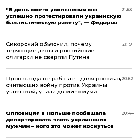
​"В день моего увольнения мы
21:53
успешно протестировали украинскую
баллистическую ракету", — Федоров
Сикорский объяснил, почему
21:19
теряющие деньги российские
олигархи не свергли Путина
​Пропаганда не работает: доля россиян,
20:52
считающих войну против Украины
успешной, упала до минимума
Оппозиция в Польше пообещала
20:44
депортировать часть украинских
мужчин – кого это может коснуться