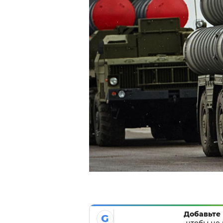
Добавьте 
G