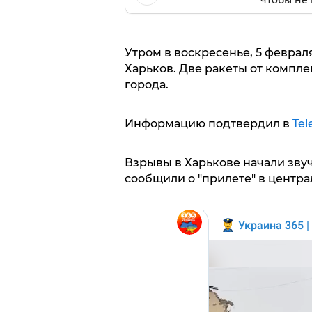
чтобы не 
Утром в воскресенье, 5 феврал
Харьков. Две ракеты от компле
города.
Информацию подтвердил в
Tel
Взрывы в Харькове начали звуч
сообщили о "прилете" в центра