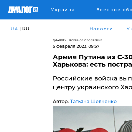
Украина
Военное об
| RU
UA
Новости
У
ДИАЛОГ
ВОЕННОЕ ОБОЗРЕНИЕ
5 февраля 2023, 09:57
​Армия Путина из С-3
Харькова: есть пост
Российские войска выпу
центру украинского Хар
Автор:
Татьяна Шевченко