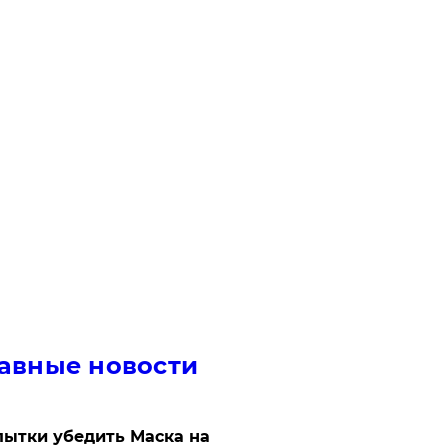
авные новости
ытки убедить Маска на