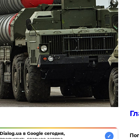
Гл
Dialog.ua в Google сегодня,
Поп
✓