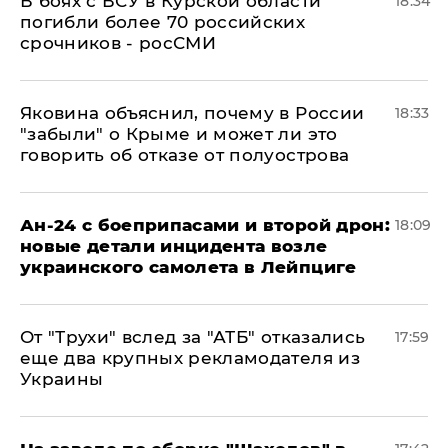
В боях с ВСУ в Курской области
18:34
погибли более 70 российских
срочников - росСМИ
Яковина объяснил, почему в России
18:33
"забыли" о Крыме и может ли это
говорить об отказе от полуострова
Ан-24 с боеприпасами и второй дрон:
18:09
новые детали инцидента возле
украинского самолета в Лейпциге
От "Трухи" вслед за "АТБ" отказались
17:59
еще два крупных рекламодателя из
Украины