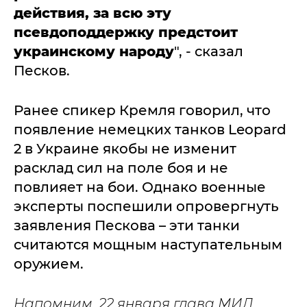
действия, за всю эту
псевдоподдержку предстоит
украинскому народу
", - сказал
Песков.
Ранее спикер Кремля говорил, что
появление немецких танков Leopard
2 в Украине якобы не изменит
расклад сил на поле боя и не
повлияет на бои. Однако военные
эксперты поспешили опровергнуть
заявления Пескова – эти танки
считаются мощным наступательным
оружием.
Напомним, 22 января глава МИД