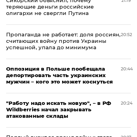
Сикорский объяснил, почему
21:19
теряющие деньги российские
олигархи не свергли Путина
​Пропаганда не работает: доля россиян,
20:52
считающих войну против Украины
успешной, упала до минимума
Оппозиция в Польше пообещала
20:44
депортировать часть украинских
мужчин – кого это может коснуться
"Работу надо искать новую", – в РФ
20:24
Wildberries начал закрывать
атакованные склады