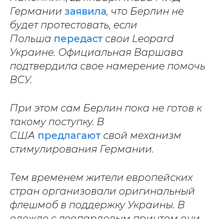
Германии
заявила
, что Берлин не
будет протестовать, если
Польша
передаст
свои Leopard
Украине. Официальная Варшава
подтвердила свое намерение помочь
ВСУ.
При этом сам Берлин пока не готов к
такому поступку. В
США
предлагают
свой механизм
стимулирования Германии.
Тем временем жители европейских
стран организовали оригинальный
флешмоб в поддержку Украины. В
одежде с леопардовым принтом они