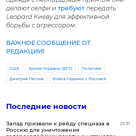
делают селфи и
требуют
передать
Leopard Киеву для эффективной
борьбы с агрессором.
ВАЖНОЕ СООБЩЕНИЕ ОТ
РЕДАКЦИИ!
США
Армия Украины (ВСУ)
Политика
Дмитрий Песков
Война Украины с Россией
Последние новости
Запад призвали к рейду спецназа в
23:31
Россию для уничтожения