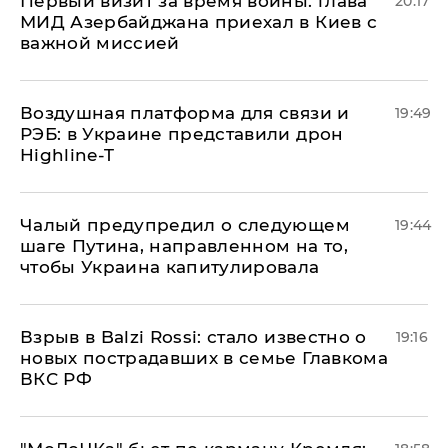
Первый визит за время войны: глава
20:17
МИД Азербайджана приехал в Киев с
важной миссией
Воздушная платформа для связи и
19:49
РЭБ: в Украине представили дрон
Highline-T
Чалый предупредил о следующем
19:44
шаге Путина, направленном на то,
чтобы Украина капитулировала
Взрыв в Balzi Rossi: стало известно о
19:16
новых пострадавших в семье Главкома
ВКС РФ