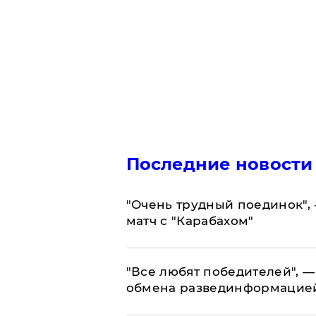
Последние новости
"Очень трудный поединок", 
матч с "Карабахом"
​"Все любят победителей", —
обмена развединформацие