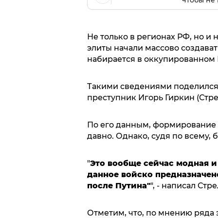
чтобы не 
Не только в регионах РФ, но и
элиты начали массово создават
набирается в оккупированном 
Такими сведениями поделился
преступник Игорь Гиркин (Стре
По его данным, формирование 
давно. Однако, судя по всему, 
"
Это вообще сейчас модная и 
данное войско предназначено
после Путина"
", - написал Стр
Отметим, что, по мнению ряда 