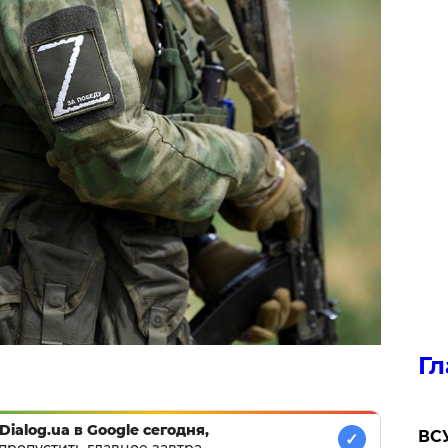
Гл
Dialog.ua в Google сегодня,
ВСУ
✓