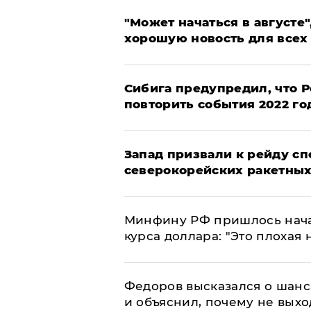
"Может начаться в августе",
хорошую новость для всех
Сибига предупредил, что Р
повторить события 2022 го
Запад призвали к рейду с
северокорейских ракетных
Минфину РФ пришлось начат
курса доллара: "Это плохая 
Федоров высказался о шанс
и объяснил, почему не выхо