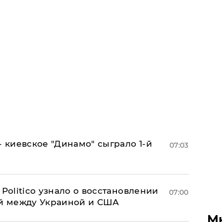
- киевское "Динамо" сыграло 1-й
07:03
 Politico узнало о восстановлении
07:00
й между Украиной и США
М