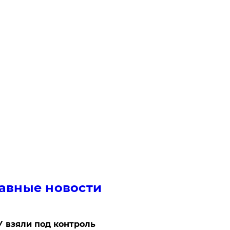
авные новости
 взяли под контроль