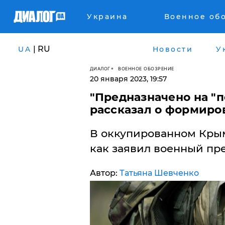
Украина
Военное об
| RU
UA
Новости
У
ДИАЛОГ
ВОЕННОЕ ОБОЗРЕНИЕ
20 января 2023, 19:57
​"Предназначено на "п
рассказал о формиро
В оккупированном Крым
как заявил военный пр
Автор:
Татьяна Шевченко