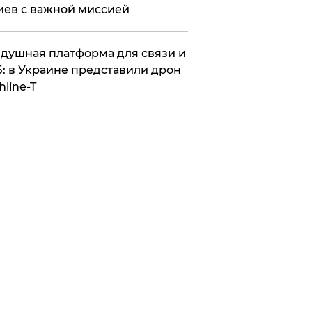
иев с важной миссией
душная платформа для связи и
: в Украине представили дрон
hline-T