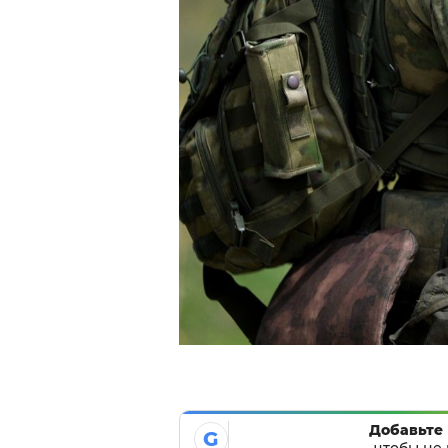
Добавьте 
G