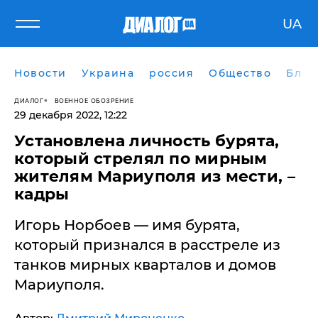
UA
Новости
Украина
россия
Общество
Блог
ДИАЛОГ
ВОЕННОЕ ОБОЗРЕНИЕ
29 декабря 2022, 12:22
​Установлена личность бурята,
который стрелял по мирным
жителям Мариуполя из мести, –
кадры
Игорь Норбоев — имя бурята,
который признался в расстреле из
танков мирных кварталов и домов
Мариуполя.