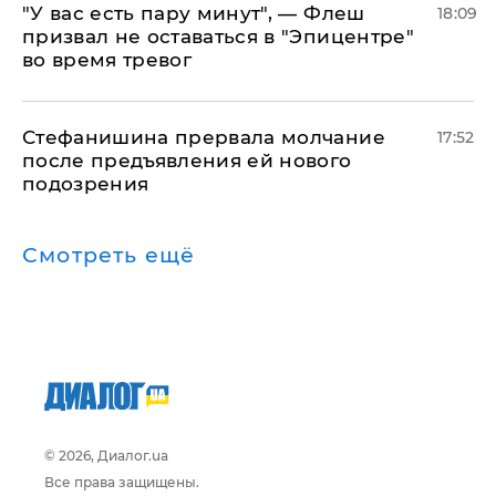
​"У вас есть пару минут", — Флеш
18:09
призвал не оставаться в "Эпицентре"
во время тревог
Стефанишина прервала молчание
17:52
после предъявления ей нового
подозрения
Смотреть ещё
© 2026, Диалог.ua
Все права защищены.