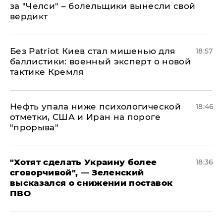
за "Челси" – болельщики вынесли свой
вердикт
​Без Patriot Киев стал мишенью для
18:57
баллистики: военный эксперт о новой
тактике Кремля
Нефть упала ниже психологической
18:46
отметки, США и Иран на пороге
"прорыва"
​"Хотят сделать Украину более
18:36
сговорчивой", — Зеленский
высказался о снижении поставок
ПВО