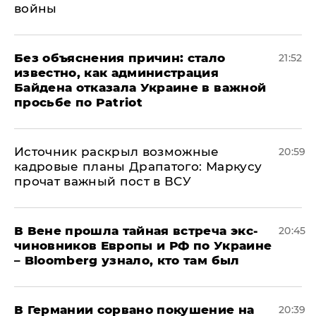
войны
Без объяснения причин: стало
21:52
известно, как администрация
Байдена отказала Украине в важной
просьбе по Patriot
​Источник раскрыл возможные
20:59
кадровые планы Драпатого: Маркусу
прочат важный пост в ВСУ
В Вене прошла тайная встреча экс-
20:45
чиновников Европы и РФ по Украине
– Bloomberg узнало, кто там был
​В Германии сорвано покушение на
20:39