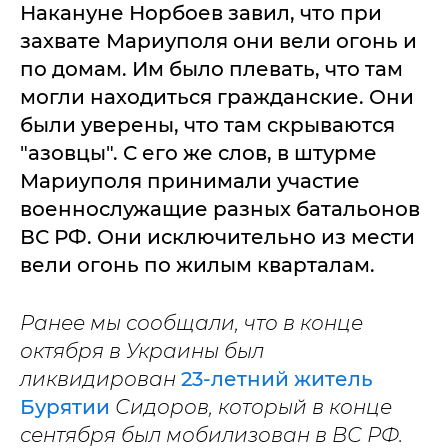
Накануне Норбоев завил, что при
захвате Мариуполя они вели огонь и
по домам. Им было плевать, что там
могли находиться гражданские. Они
были уверены, что там скрываются
"азовцы". С его же слов, в штурме
Мариуполя принимали участие
военнослужащие разных батальонов
ВС РФ. Они исключительно из мести
вели огонь по жилым кварталам.
Ранее мы сообщали, что в конце
октября в Украины был
ликвидирован
23-летний житель
Бурятии
Сидоров, который в конце
сентября был мобилизован в ВС РФ.