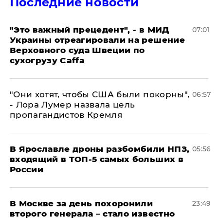
Последние новости
"Это важный прецедент", - в МИД
07:01
Украины отреагировали на решение
Верховного суда Швеции по
сухогрузу Caffa
"Они хотят, чтобы США были покорны",
06:57
- Лора Лумер назвала цель
пропагандистов Кремля
В Ярославле дроны разбомбили НПЗ,
05:56
входящий в ТОП-5 самых больших в
России
В Москве за день похоронили
23:49
второго генерала – стало известно