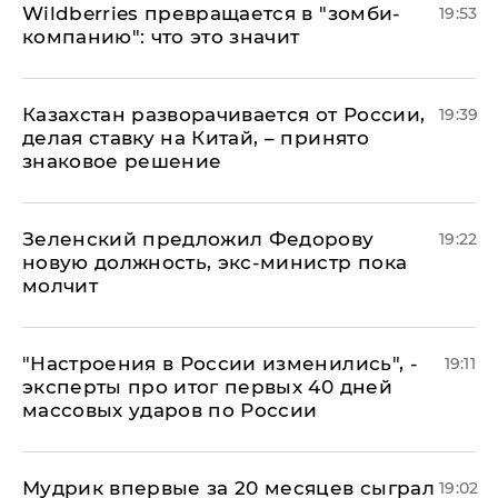
Wildberries превращается в "зомби-
19:53
компанию": что это значит
Казахстан разворачивается от России,
19:39
делая ставку на Китай, – принято
знаковое решение
Зеленский предложил Федорову
19:22
новую должность, экс-министр пока
молчит
"Настроения в России изменились", -
19:11
эксперты про итог первых 40 дней
массовых ударов по России
Мудрик впервые за 20 месяцев сыграл
19:02