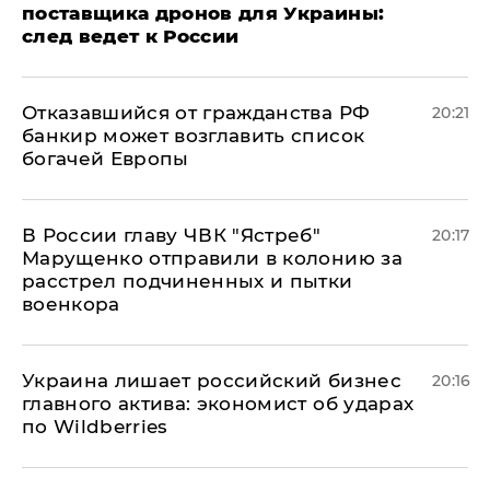
поставщика дронов для Украины:
след ведет к России
Отказавшийся от гражданства РФ
20:21
банкир может возглавить список
богачей Европы
В России главу ЧВК "Ястреб"
20:17
Марущенко отправили в колонию за
расстрел подчиненных и пытки
военкора
​Украина лишает российский бизнес
20:16
главного актива: экономист об ударах
по Wildberries