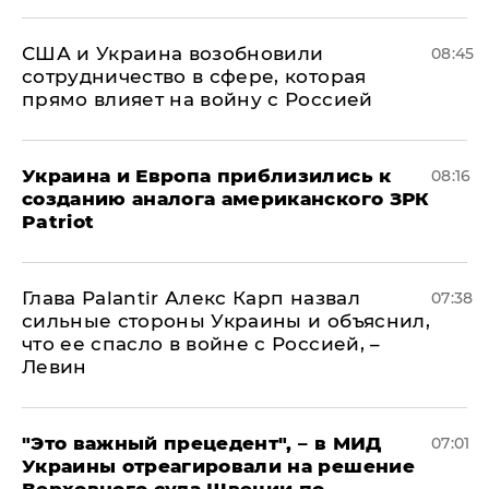
США и Украина возобновили
08:45
сотрудничество в сфере, которая
прямо влияет на войну с Россией
Украина и Европа приблизились к
08:16
созданию аналога американского ЗРК
Patriot
Глава Palantir Алекс Карп назвал
07:38
сильные стороны Украины и объяснил,
что ее спасло в войне с Россией, –
Левин
"Это важный прецедент", – в МИД
07:01
Украины отреагировали на решение