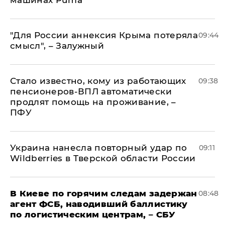
машинах Puma
"Для России аннексия Крыма потеряла
09:44
смысл", – Залужный
Стало известно, кому из работающих
09:38
пенсионеров-ВПЛ автоматически
продлят помощь на проживание, –
ПФУ
Украина нанесла повторный удар по
09:11
Wildberries в Тверской области России
В Киеве по горячим следам задержан
08:48
агент ФСБ, наводивший баллистику
по логистическим центрам, – СБУ