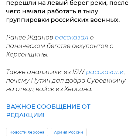
перешли на левый берег реки, после
чего начали работать в тылу
группировки российских военных.
Ранее Жданов
рассказал
о
паническом бегстве оккупантов с
Херсонщины.
Также аналитики из ISW
рассказали
,
почему Путин дал добро Суровикину
на отвод войск из Херсона.
ВАЖНОЕ СООБЩЕНИЕ ОТ
РЕДАКЦИИ!
Новости Херсона
Армия России