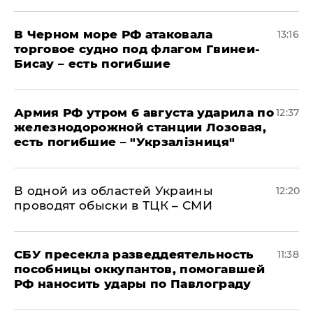
В Черном море РФ атаковала
13:16
торговое судно под флагом Гвинеи-
Бисау – есть погибшие
Армия РФ утром 6 августа ударила по
12:37
железнодорожной станции Лозовая,
есть погибшие – "Укрзалізниця"
В одной из областей Украины
12:20
проводят обыски в ТЦК – СМИ
СБУ пресекла разведдеятельность
11:38
пособницы оккупантов, помогавшей
РФ наносить удары по Павлограду