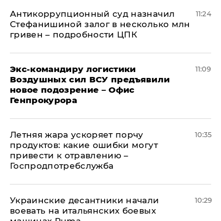
Антикоррупционный суд назначил
11:24
Стефанишиной залог в несколько млн
гривен – подробности ЦПК
Экс-командиру логистики
11:09
Воздушных сил ВСУ предъявили
новое подозрение – Офис
Генпрокурора
Летняя жара ускоряет порчу
10:35
продуктов: какие ошибки могут
привести к отравлению –
Госпродпотребслужба
Украинские десантники начали
10:29
воевать на итальянских боевых