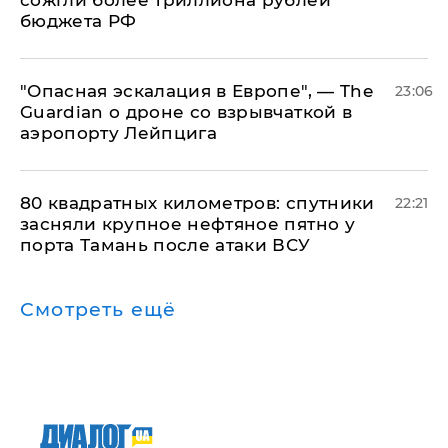
сожгли более триллиона рублей
бюджета РФ
"Опасная эскалация в Европе", — The
23:06
Guardian о дроне со взрывчаткой в
аэропорту Лейпцига
80 квадратных километров: спутники
22:21
засняли крупное нефтяное пятно у
порта Тамань после атаки ВСУ
Смотреть ещё