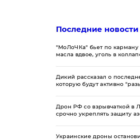
Последние новости
​"МоЛоЧКа" бьет по карману 
масла вдвое, уголь в коллап
Дикий рассказал о последн
которую будут активно "раз
​Дрон РФ со взрывчаткой в
срочно укреплять защиту а
Украинские дроны останов