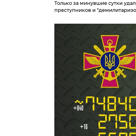
Только за минувшие сутки уда
преступников и "демилитаризо