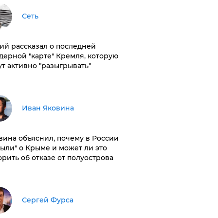
Сеть
ий рассказал о последней
дерной "карте" Кремля, которую
ут активно "разыгрывать"
Иван Яковина
вина объяснил, почему в России
были" о Крыме и может ли это
орить об отказе от полуострова
Сергей Фурса