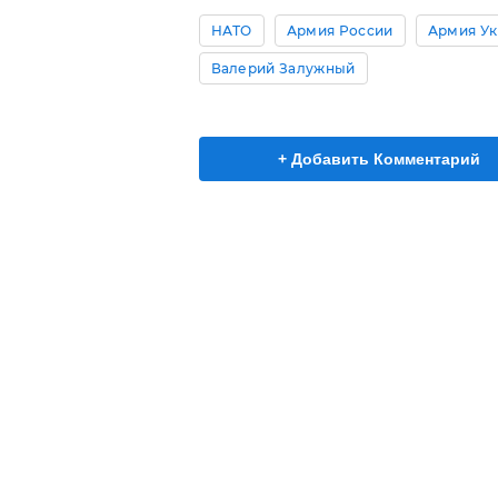
НАТО
Армия России
Армия Ук
Валерий Залужный
+ Добавить Комментарий