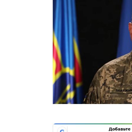
Добавьте 
G