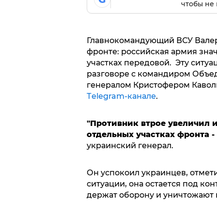
чтобы не 
Главнокомандующий ВСУ Валер
фронте: российская армия знач
участках передовой. Эту ситу
разговоре с командиром Объе
генералом Кристофером Кавол
Тelegram-канале
.
"Противник втрое увеличил 
отдельных участках фронта -
украинский генерал.
Он успокоил украинцев, отмети
ситуации, она остается под к
держат оборону и уничтожают 