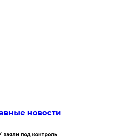
авные новости
 взяли под контроль