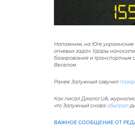
Напомним, на Юге украинские 
огневых задач. Удары наносили
базирования и транспортным 
Веселом.
Ранее Залужный озвучил
позо
Как писал Диалог.UA, журнали
что Залужный снова
обыграл
ди
ВАЖНОЕ СООБЩЕНИЕ ОТ РЕДА