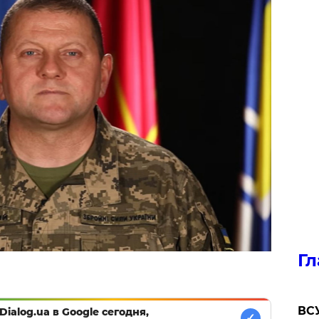
Гл
ВСУ
Dialog.ua в Google сегодня,
✓