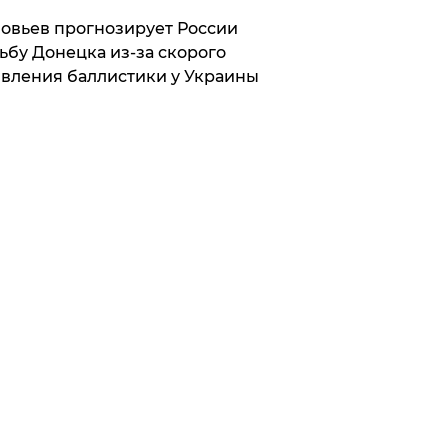
овьев прогнозирует России
ьбу Донецка из-за скорого
вления баллистики у Украины