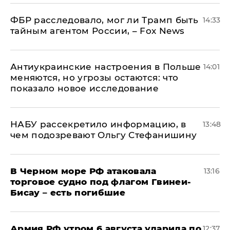
ФБР расследовало, мог ли Трамп быть
14:33
тайным агентом России, – Fox News
Антиукраинские настроения в Польше
14:01
меняются, но угрозы остаются: что
показало новое исследование
НАБУ рассекретило информацию, в
13:48
чем подозревают Ольгу Стефанишину
В Черном море РФ атаковала
13:16
торговое судно под флагом Гвинеи-
Бисау – есть погибшие
Армия РФ утром 6 августа ударила по
12:37