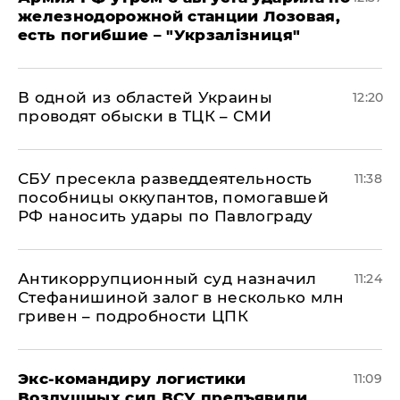
железнодорожной станции Лозовая,
есть погибшие – "Укрзалізниця"
В одной из областей Украины
12:20
проводят обыски в ТЦК – СМИ
СБУ пресекла разведдеятельность
11:38
пособницы оккупантов, помогавшей
РФ наносить удары по Павлограду
Антикоррупционный суд назначил
11:24
Стефанишиной залог в несколько млн
гривен – подробности ЦПК
Экс-командиру логистики
11:09
Воздушных сил ВСУ предъявили