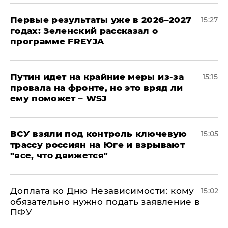
Первые результаты уже в 2026–2027
15:27
годах: Зеленский рассказал о
программе FREYJA
Путин идет на крайние меры из-за
15:15
провала на фронте, но это вряд ли
ему поможет – WSJ
ВСУ взяли под контроль ключевую
15:05
трассу россиян на Юге и взрывают
"все, что движется"
Доплата ко Дню Независимости: кому
15:02
обязательно нужно подать заявление в
ПФУ