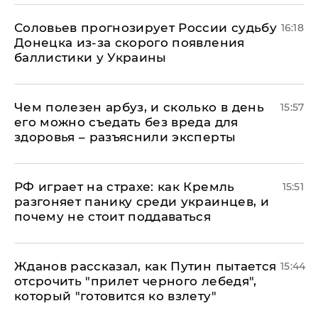
Соловьев прогнозирует России судьбу
16:18
Донецка из-за скорого появления
баллистики у Украины
Чем полезен арбуз, и сколько в день
15:57
его можно съедать без вреда для
здоровья – разъяснили эксперты
РФ играет на страхе: как Кремль
15:51
разгоняет панику среди украинцев, и
почему не стоит поддаваться
Жданов рассказал, как Путин пытается
15:44
отсрочить "прилет черного лебедя",
который "готовится ко взлету"