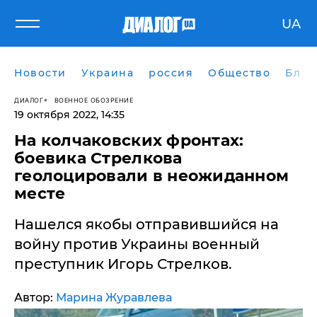
UA
Новости
Украина
россия
Общество
Блог
ДИАЛОГ
ВОЕННОЕ ОБОЗРЕНИЕ
19 октября 2022, 14:35
​На колчаковских фронтах:
боевика Стрелкова
геолоцировали в неожиданном
месте
Нашелся якобы отправившийся на
войну против Украины военный
преступник Игорь Стрелков.
Автор:
Марина Журавлева