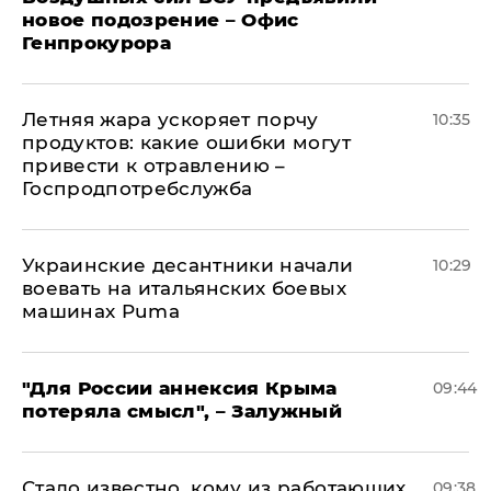
новое подозрение – Офис
Генпрокурора
Летняя жара ускоряет порчу
10:35
продуктов: какие ошибки могут
привести к отравлению –
Госпродпотребслужба
Украинские десантники начали
10:29
воевать на итальянских боевых
машинах Puma
"Для России аннексия Крыма
09:44
потеряла смысл", – Залужный
Стало известно, кому из работающих
09:38