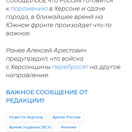
Сообщалось, что Россия готовится
к
поражению
в Херсоне и сдаче
города, в ближайшее время на
Южном фронте произойдет что-то
важное.
Ранее Алексей Арестович
предупредил, что войска
с Херсонщины
перебросят
на другое
направление.
ВАЖНОЕ СООБЩЕНИЕ ОТ
РЕДАКЦИИ!!
Новости Херсона
Армия России
Армия Украины (ВСУ)
Мнение