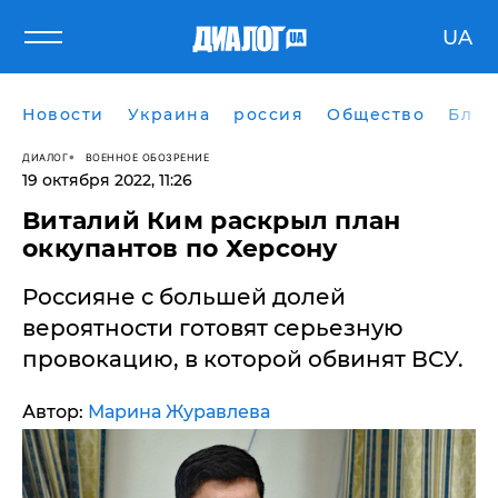
UA
Новости
Украина
россия
Общество
Блог
ДИАЛОГ
ВОЕННОЕ ОБОЗРЕНИЕ
19 октября 2022, 11:26
​Виталий Ким раскрыл план
оккупантов по Херсону
Россияне с большей долей
вероятности готовят серьезную
провокацию, в которой обвинят ВСУ.
Автор:
Марина Журавлева