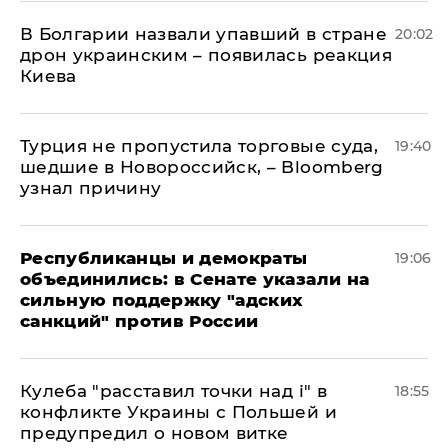
В Болгарии назвали упавший в стране
20:02
дрон украинским – появилась реакция
Киева
Турция не пропустила торговые суда,
19:40
шедшие в Новороссийск, – Bloomberg
узнал причину
Республиканцы и демократы
19:06
объединились: в Сенате указали на
сильную поддержку "адских
санкций" против России
Кулеба "расставил точки над і" в
18:55
конфликте Украины с Польшей и
предупредил о новом витке