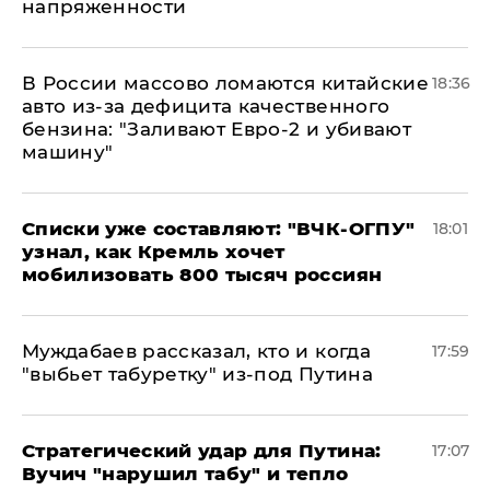
напряженности
В России массово ломаются китайские
18:36
авто из-за дефицита качественного
бензина: "Заливают Евро-2 и убивают
машину"
Списки уже составляют: "ВЧК-ОГПУ"
18:01
узнал, как Кремль хочет
мобилизовать 800 тысяч россиян
Муждабаев рассказал, кто и когда
17:59
"выбьет табуретку" из-под Путина
Стратегический удар для Путина:
17:07
Вучич "нарушил табу" и тепло