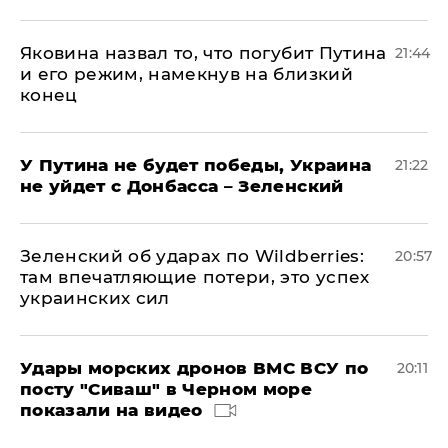
Яковина назвал то, что погубит Путина
21:44
и его режим, намекнув на близкий
конец
У Путина не будет победы, Украина
21:22
не уйдет с Донбасса – Зеленский
Зеленский об ударах по Wildberries:
20:57
там впечатляющие потери, это успех
украинских сил
Удары морских дронов ВМС ВСУ по
20:11
посту "Сиваш" в Черном море
показали на видео