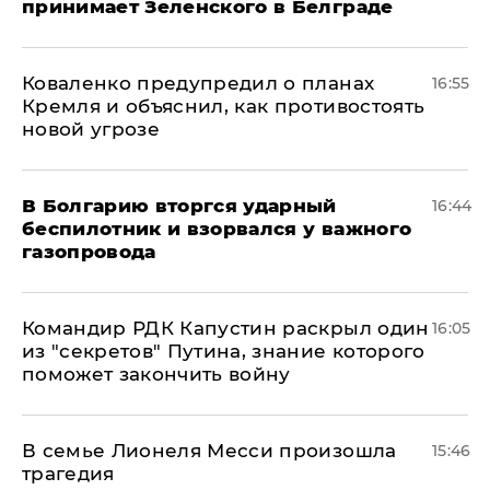
принимает Зеленского в Белграде
Коваленко предупредил о планах
16:55
Кремля и объяснил, как противостоять
новой угрозе
В Болгарию вторгся ударный
16:44
беспилотник и взорвался у важного
газопровода
Командир РДК Капустин раскрыл один
16:05
из "секретов" Путина, знание которого
поможет закончить войну
В семье Лионеля Месси произошла
15:46
трагедия