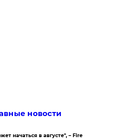
авные новости
жет начаться в августе", – Fire