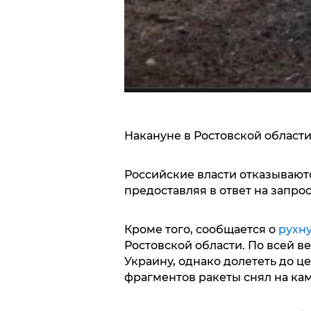
Накануне в Ростовской област
Российские власти отказывают
предоставляя в ответ на запр
Кроме того, сообщается о
рухн
Ростовской области. По всей в
Украину, однако долететь до це
фрагментов ракеты снял на ка