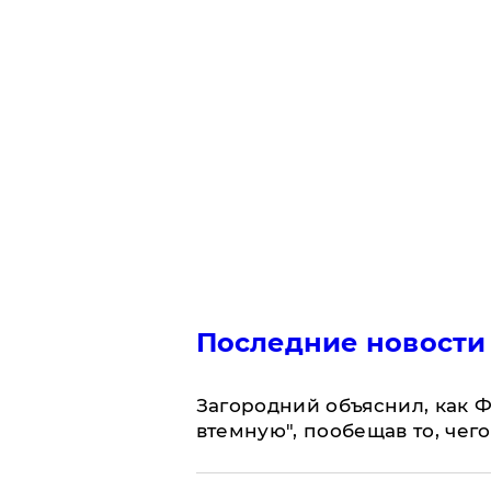
Последние новости
Загородний объяснил, как Ф
втемную", пообещав то, чег