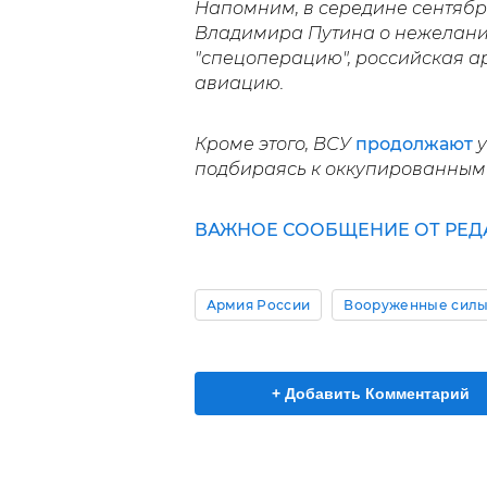
Напомним, в середине сентября
Владимира Путина о нежелани
"спецоперацию", российская 
авиацию.
Кроме этого, ВСУ
продолжают
у
подбираясь к оккупированным
ВАЖНОЕ СООБЩЕНИЕ ОТ РЕД
Армия России
Вооруженные силы
+ Добавить Комментарий