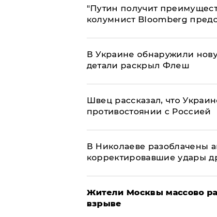
"Путин получит преимуществ
колумнист Bloomberg предо
В Украине обнаружили нов
детали раскрыл Флеш
Швец рассказал, что Украин
противостоянии с Россией
В Николаеве разоблачены а
корректировавшие удары дро
Жители Москвы массово ра
взрыве