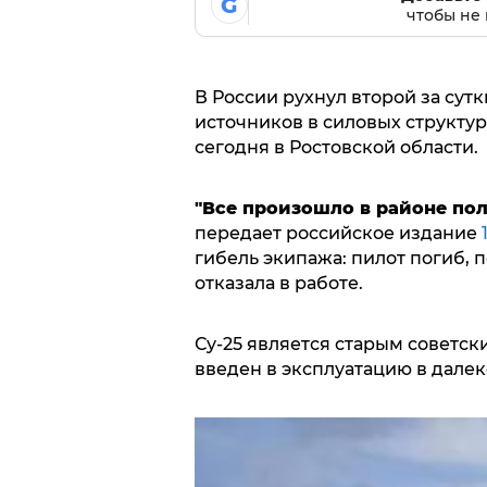
G
чтобы не 
В России рухнул второй за сутк
источников в силовых структур
сегодня в Ростовской области.
"Все произошло в районе пол
передает российское издание
гибель экипажа: пилот погиб, 
отказала в работе.
Су-25 является старым советс
введен в эксплуатацию в далеко