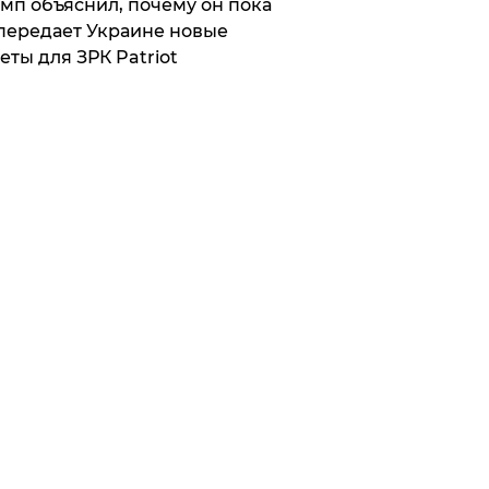
мп объяснил, почему он пока
передает Украине новые
еты для ЗРК Patriot