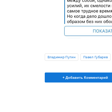
Владимир Путин
Павел Губарев
+ Добавить Комментарий