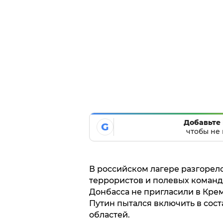
Добавьте 
G
чтобы не 
В российском лагере разгорелс
террористов и полевых коман
Донбасса не пригласили в Крем
Путин пытался включить в сос
областей.