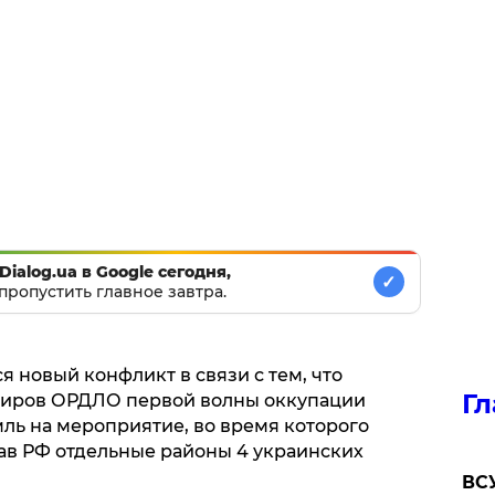
Dialog.ua в Google сегодня,
✓
пропустить главное завтра.
я новый конфликт в связи с тем, что
Гл
диров ОРДЛО первой волны оккупации
ль на мероприятие, во время которого
тав РФ отдельные районы 4 украинских
ВСУ