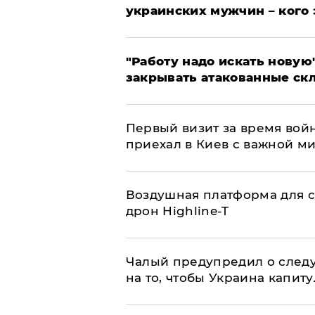
украинских мужчин – кого 
"Работу надо искать новую"
закрывать атакованные ск
Первый визит за время вой
приехал в Киев с важной м
Воздушная платформа для с
дрон Highline-T
Чалый предупредил о след
на то, чтобы Украина капит