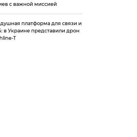
иев с важной миссией
душная платформа для связи и
: в Украине представили дрон
hline-T