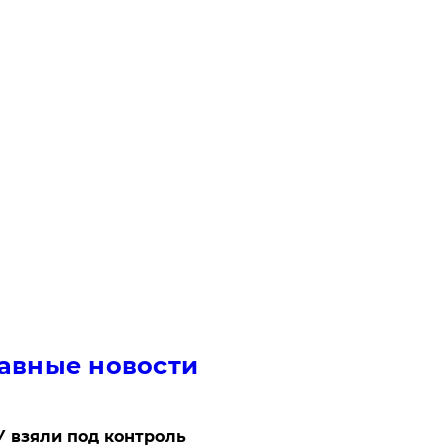
авные новости
 взяли под контроль