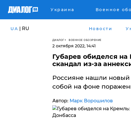
Украина
Военное об
| RU
UA
Новости
У
ДИАЛОГ
ВОЕННОЕ ОБОЗРЕНИЕ
2 октября 2022, 14:41
Губарев обиделся на 
скандал из-за аннекс
Россияне нашли новый
собой на фоне поражени
Автор:
Марк Ворошилов