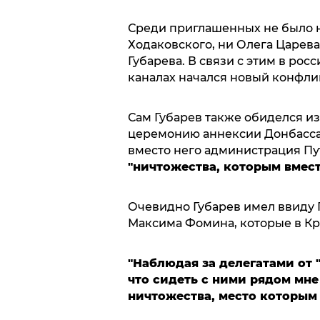
Среди приглашенных не было н
Ходаковского, ни Олега Царева
Губарева. В связи с этим в рос
каналах начался новый конфлик
Сам Губарев также обиделся из-
церемонию аннексии Донбасса. 
вместо него администрация Пу
"ничтожества, которым вмест
Очевидно Губарев имел ввиду 
Максима Фомина, которые в Кр
"Наблюдая за делегатами от
что сидеть с ними рядом мне
ничтожества, место которым н