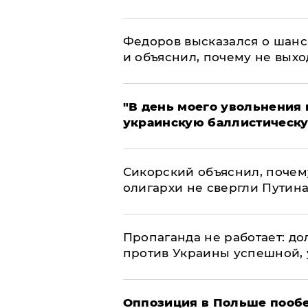
Федоров высказался о шанс
и объяснил, почему не выхо
​"В день моего увольнени
украинскую баллистическу
Сикорский объяснил, поче
олигархи не свергли Путин
​Пропаганда не работает: д
против Украины успешной,
Оппозиция в Польше пообе