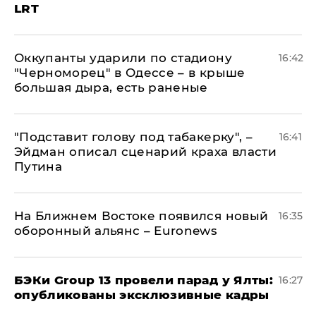
LRT
Оккупанты ударили по стадиону
16:42
"Черноморец" в Одессе – в крыше
большая дыра, есть раненые
​"Подставит голову под табакерку", –
16:41
Эйдман описал сценарий краха власти
Путина
На Ближнем Востоке появился новый
16:35
оборонный альянс – Euronews
​БЭКи Group 13 провели парад у Ялты:
16:27
опубликованы эксклюзивные кадры