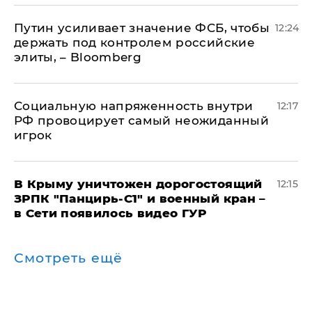
Путин усиливает значение ФСБ, чтобы
12:24
держать под контролем российские
элиты, – Bloomberg
Социальную напряженность внутри
12:17
РФ провоцирует самый неожиданный
игрок
В Крыму уничтожен дорогостоящий
12:15
ЗРПК "Панцирь-С1" и военный кран –
в Сети появилось видео ГУР
Смотреть ещё