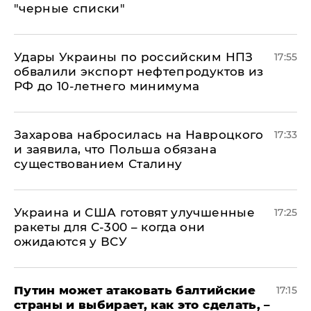
"черные списки"
Удары Украины по российским НПЗ
17:55
обвалили экспорт нефтепродуктов из
РФ до 10-летнего минимума
​Захарова набросилась на Навроцкого
17:33
и заявила, что Польша обязана
существованием Сталину
Украина и США готовят улучшенные
17:25
ракеты для С-300 – когда они
ожидаются у ВСУ
Путин может атаковать балтийские
17:15
страны и выбирает, как это сделать, –