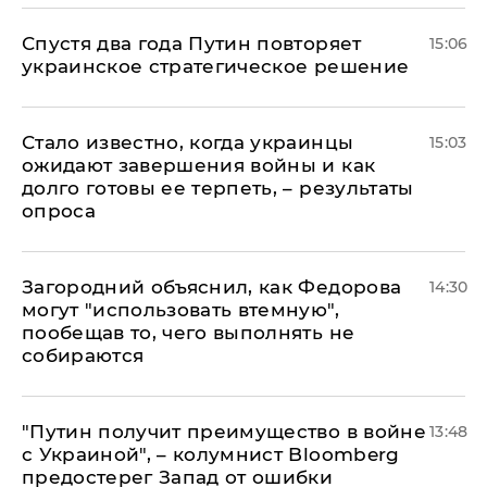
Спустя два года Путин повторяет
15:06
украинское стратегическое решение
Стало известно, когда украинцы
15:03
ожидают завершения войны и как
долго готовы ее терпеть, – результаты
опроса
Загородний объяснил, как Федорова
14:30
могут "использовать втемную",
пообещав то, чего выполнять не
собираются
"Путин получит преимущество в войне
13:48
с Украиной", – колумнист Bloomberg
предостерег Запад от ошибки