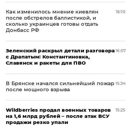
Как изменилось мнение киевлян
16:10
после обстрелов баллистикой, и
сколько украинцев готовы отдать
Донбасс РФ
​Зеленский раскрыл детали разговора
16:07
с Драпатым: Константиновка,
Славянск и ракеты для ПВО
В Брянске начался сильнейший пожар
15:34
после мощного взрыва
​Wildberries продал военных товаров
15:25
на 1,6 млрд рублей – после атак ВСУ
продажи резко упали