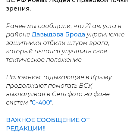
ВС РФ новых людей с правовой точки
зрения.
Ранее мы сообщали, что 21 августа в
районе
Давыдова Брода
украинские
защитники отбили штурм врага,
который пытался улучшить свое
тактическое положение.
Напомним, отдыхающие в Крыму
продолжают помогать ВСУ,
выкладывая в Сеть фото на фоне
систем "
С-400"
.
ВАЖНОЕ СООБЩЕНИЕ ОТ
РЕДАКЦИИ!!