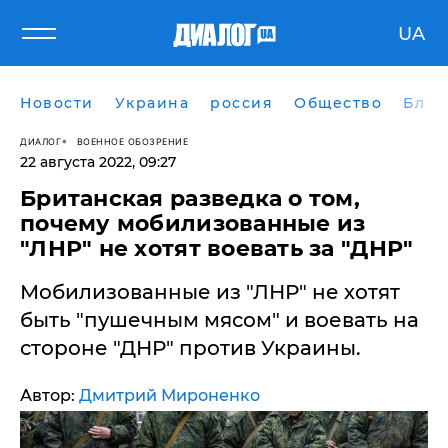
UA
Новости
Украина
россия
Общество
Блог
ДИАЛОГ
ВОЕННОЕ ОБОЗРЕНИЕ
22 августа 2022, 09:27
​Британская разведка о том,
почему мобилизованные из
"ЛНР" не хотят воевать за "ДНР"
Мобилизованные из "ЛНР" не хотят
быть "пушечным мясом" и воевать на
стороне "ДНР" против Украины.
Автор:
Дмитрий Мироненко