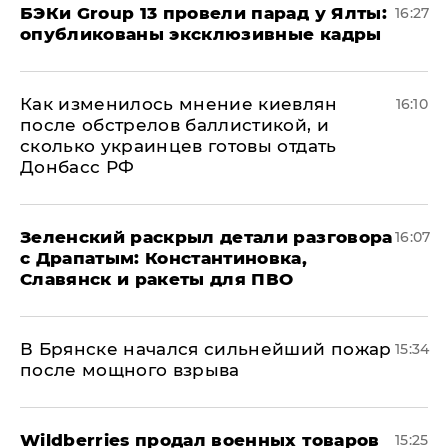
​БЭКи Group 13 провели парад у Ялты:
16:27
опубликованы эксклюзивные кадры
Как изменилось мнение киевлян
16:10
после обстрелов баллистикой, и
сколько украинцев готовы отдать
Донбасс РФ
​Зеленский раскрыл детали разговора
16:07
с Драпатым: Константиновка,
Славянск и ракеты для ПВО
В Брянске начался сильнейший пожар
15:34
после мощного взрыва
​Wildberries продал военных товаров
15:25