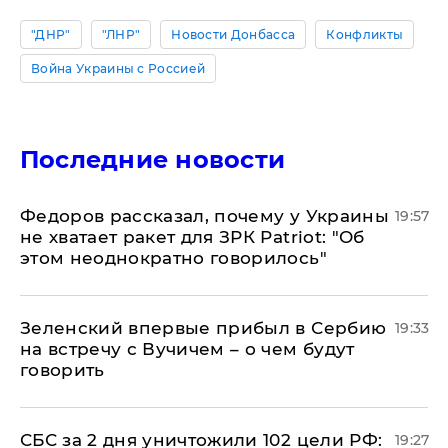
"ДНР"
"ЛНР"
Новости Донбасса
Конфликты
Война Украины с Россией
Последние новости
Федоров рассказал, почему у Украины
19:57
не хватает ракет для ЗРК Patriot: "Об
этом неоднократно говорилось"
Зеленский впервые прибыл в Сербию
19:33
на встречу с Вучичем – о чем будут
говорить
СБС за 2 дня уничтожили 102 цели РФ:
19:27