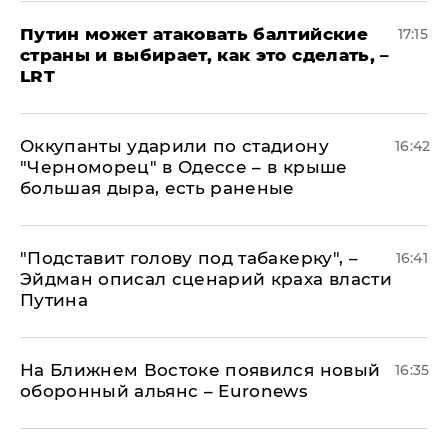
Путин может атаковать балтийские
17:15
страны и выбирает, как это сделать, –
LRT
Оккупанты ударили по стадиону
16:42
"Черноморец" в Одессе – в крыше
большая дыра, есть раненые
​"Подставит голову под табакерку", –
16:41
Эйдман описал сценарий краха власти
Путина
На Ближнем Востоке появился новый
16:35
оборонный альянс – Euronews