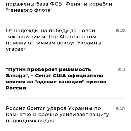
поражены база ФСБ "Феня" и корабли
"теневого флота"
От надежды на победу до новой
19:22
тяжелой зимы: The Atlantic о том,
почему оптимизм вокруг Украины
угасает
"Путин проверяет решимость
19:13
Запада", – Сенат США официально
взялся за "адские санкции" против
России
Россия боится ударов Украины по
18:27
Камчатке и срочно усиливает защиту
подводных лодок