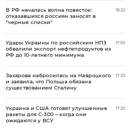
​В РФ началась волна повесток:
18:22
отказавшихся россиян заносят в
"черные списки"
Удары Украины по российским НПЗ
17:55
обвалили экспорт нефтепродуктов из
РФ до 10-летнего минимума
​Захарова набросилась на Навроцкого
17:33
и заявила, что Польша обязана
существованием Сталину
Украина и США готовят улучшенные
17:25
ракеты для С-300 – когда они
ожидаются у ВСУ