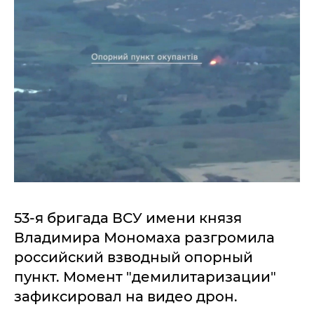
53-я бригада ВСУ имени князя
Владимира Мономаха разгромила
российский взводный опорный
пункт. Момент "демилитаризации"
зафиксировал на видео дрон.