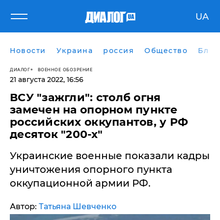
UA
Новости
Украина
россия
Общество
Блог
ДИАЛОГ
ВОЕННОЕ ОБОЗРЕНИЕ
21 августа 2022, 16:56
ВСУ "зажгли": столб огня
замечен на опорном пункте
российских оккупантов, у РФ
десяток "200-х"
​Украинские военные показали кадры
уничтожения опорного пункта
оккупационной армии РФ.
Автор:
Татьяна Шевченко