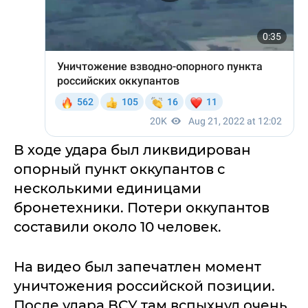
В ходе удара был ликвидирован
опорный пункт оккупантов с
несколькими единицами
бронетехники. Потери оккупантов
составили около 10 человек.
На видео был запечатлен момент
уничтожения российской позиции.
После удара ВСУ там вспыхнул очень