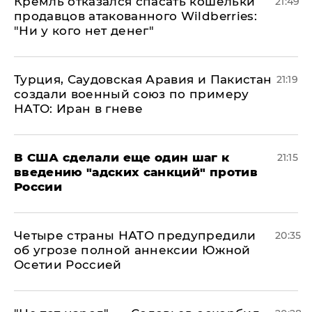
Кремль отказался спасать кошельки
21:49
продавцов атакованного Wildberries:
"Ни у кого нет денег"
Турция, Саудовская Аравия и Пакистан
21:19
создали военный союз по примеру
НАТО: Иран в гневе
В США сделали еще один шаг к
21:15
введению "адских санкций" против
России
Четыре страны НАТО предупредили
20:35
об угрозе полной аннексии Южной
Осетии Россией