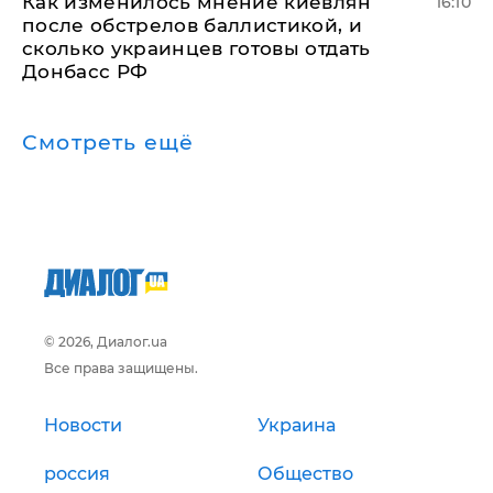
Как изменилось мнение киевлян
16:10
после обстрелов баллистикой, и
сколько украинцев готовы отдать
Донбасс РФ
Смотреть ещё
© 2026, Диалог.ua
Все права защищены.
Новости
Украина
россия
Общество