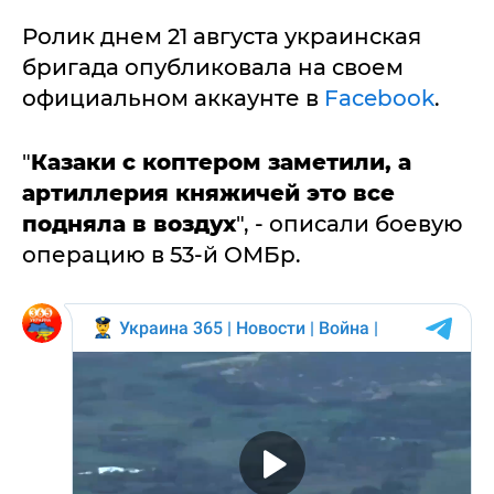
Ролик днем 21 августа украинская
бригада опубликовала на своем
официальном аккаунте в
Facebook
.
"
Казаки с коптером заметили, а
артиллерия княжичей это все
подняла в воздух
", - описали боевую
операцию в 53-й ОМБр.