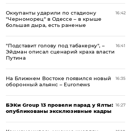
Оккупанты ударили по стадиону
16:42
"Черноморец" в Одессе – в крыше
большая дыра, есть раненые
​"Подставит голову под табакерку", –
16:41
Эйдман описал сценарий краха власти
Путина
На Ближнем Востоке появился новый
16:35
оборонный альянс – Euronews
​БЭКи Group 13 провели парад у Ялты:
16:27
опубликованы эксклюзивные кадры