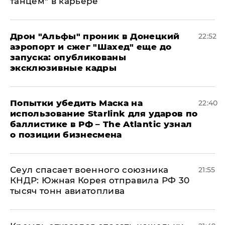
танцем" в карьере
Дрон "Альфы" проник в Донецкий
22:52
аэропорт и сжег "Шахед" еще до
запуска: опубликованы
эксклюзивные кадры
Попытки убедить Маска на
22:40
использование Starlink для ударов по
баллистике в РФ – The Atlantic узнал
о позиции бизнесмена
​Сеул спасает военного союзника
21:55
КНДР: Южная Корея отправила РФ 30
тысяч тонн авиатоплива