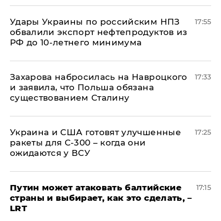
Удары Украины по российским НПЗ
17:55
обвалили экспорт нефтепродуктов из
РФ до 10-летнего минимума
​Захарова набросилась на Навроцкого
17:33
и заявила, что Польша обязана
существованием Сталину
Украина и США готовят улучшенные
17:25
ракеты для С-300 – когда они
ожидаются у ВСУ
Путин может атаковать балтийские
17:15
страны и выбирает, как это сделать, –
LRT