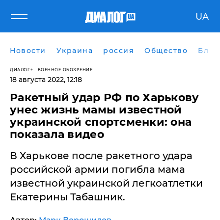
UA
Новости
Украина
россия
Общество
Блог
ДИАЛОГ
ВОЕННОЕ ОБОЗРЕНИЕ
18 августа 2022, 12:18
Ракетный удар РФ по Харькову
унес жизнь мамы известной
украинской спортсменки: она
показала видео
В Харькове после ракетного удара
российской армии погибла мама
известной украинской легкоатлетки
Екатерины Табашник.