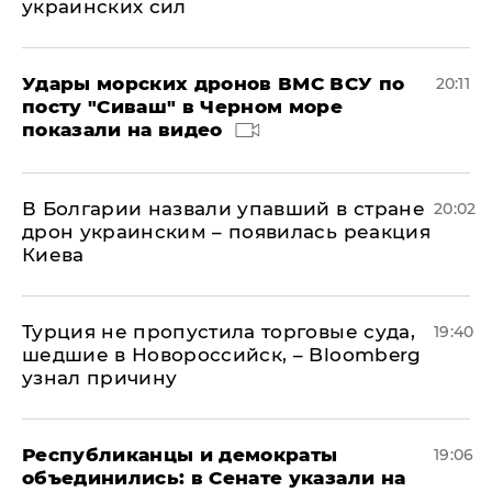
украинских сил
Удары морских дронов ВМС ВСУ по
20:11
посту "Сиваш" в Черном море
показали на видео
В Болгарии назвали упавший в стране
20:02
дрон украинским – появилась реакция
Киева
Турция не пропустила торговые суда,
19:40
шедшие в Новороссийск, – Bloomberg
узнал причину
Республиканцы и демократы
19:06
объединились: в Сенате указали на