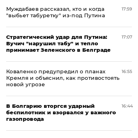
Муждабаев рассказал, кто и когда
17:59
"выбьет табуретку" из-под Путина
Стратегический удар для Путина:
17:07
Вучич "нарушил табу" и тепло
принимает Зеленского в Белграде
Коваленко предупредил о планах
16:55
Кремля и объяснил, как противостоять
новой угрозе
В Болгарию вторгся ударный
16:44
беспилотник и взорвался у важного
газопровода