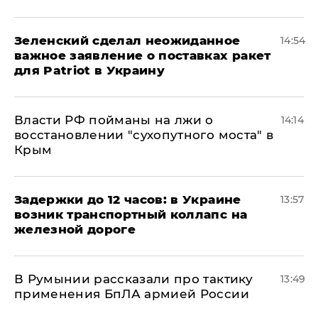
Зеленский сделал неожиданное
14:54
важное заявление о поставках ракет
для Patriot в Украину
Власти РФ пойманы на лжи о
14:14
восстановлении "сухопутного моста" в
Крым
Задержки до 12 часов: в Украине
13:57
возник транспортный коллапс на
железной дороге
В Румынии рассказали про тактику
13:49
применения БпЛА армией России