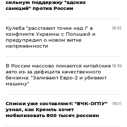
сильную поддержку "адских
санкций" против России
Кулеба "расставил точки над і" в
18:55
конфликте Украины с Польшей и
предупредил о новом витке
напряженности
В России массово ломаются китайские
18:36
авто из-за дефицита качественного
бензина: "Заливают Евро-2 и убивают
машину"
Списки уже составляют: "ВЧК-ОГПУ"
18:01
узнал, как Кремль хочет
мобилизовать 800 тысяч россиян