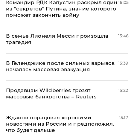
Командир РДК Капустин раскрыл один
16:05
из "секретов" Путина, знание которого
поможет закончить войну
В семье Лионеля Месси произошла
15:46
трагедия
В Геленджике после сильных взрывов
15:39
началась массовая эвакуация
Продавцам Wildberries грозят
15:22
массовые банкротства – Reuters
Жданов порадовал хорошими
15:17
новостями из России и предположил,
что будет дальше