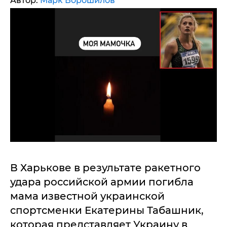
Автор:
Марк Ворошилов
В Харькове в результате ракетного
удара российской армии погибла
мама известной украинской
спортсменки Екатерины Табашник,
которая представляет Украину в