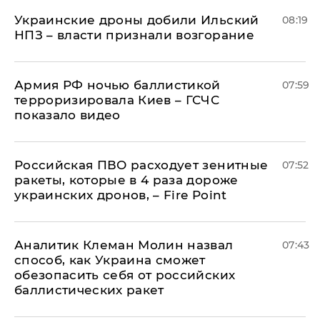
Украинские дроны добили Ильский
08:19
НПЗ – власти признали возгорание
Армия РФ ночью баллистикой
07:59
терроризировала Киев – ГСЧС
показало видео
Российская ПВО расходует зенитные
07:52
ракеты, которые в 4 раза дороже
украинских дронов, – Fire Point
Аналитик Клеман Молин назвал
07:43
способ, как Украина сможет
обезопасить себя от российских
баллистических ракет