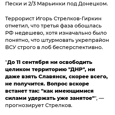
Пески и 2/3 Марьинки под Донецком.
Террорист Игорь Стрелков-Гиркин
отметил, что третья фаза обошлась
РФ недешево, хотя изначально было
понятно, что штурмовать укрепрайон
ВСУ строго в лоб бесперспективно.
"
До 11 сентября ни освободить
целиком территорию "ДНР", ни
даже взять Славянск, скорее всего,
не получится. Вопрос вскоре
встанет так: "как имеющимися
силами удержать уже занятое"
", —
прогнозирует Стрелков.