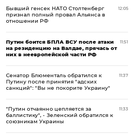
Бывший генсек НАТО Столтенберг
12:05
признал полный провал Альянса в
отношении РФ
Путин боится БПЛА ВСУ после атаки
11:51
на резиденцию на Валдае, прячась от
них в неевропейской части РФ
Сенатор Блюменталь обратился к
11:37
Путину после принятия "адских
санкций": "Вы не покорите Украину"
"Путин отчаянно цепляется за
11:33
баллистику", - Зеленский обратился к
союзникам Украины