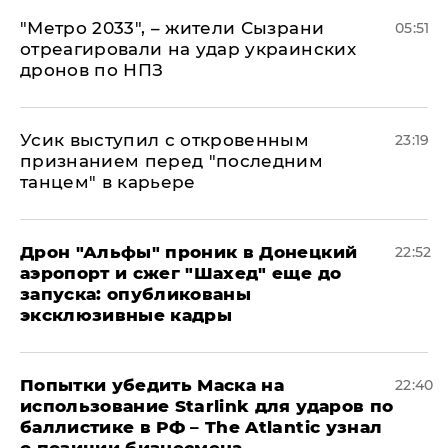
"Метро 2033", – жители Сызрани
05:51
отреагировали на удар украинских
дронов по НПЗ
Усик выступил с откровенным
23:19
признанием перед "последним
танцем" в карьере
Дрон "Альфы" проник в Донецкий
22:52
аэропорт и сжег "Шахед" еще до
запуска: опубликованы
эксклюзивные кадры
Попытки убедить Маска на
22:40
использование Starlink для ударов по
баллистике в РФ – The Atlantic узнал
о позиции бизнесмена