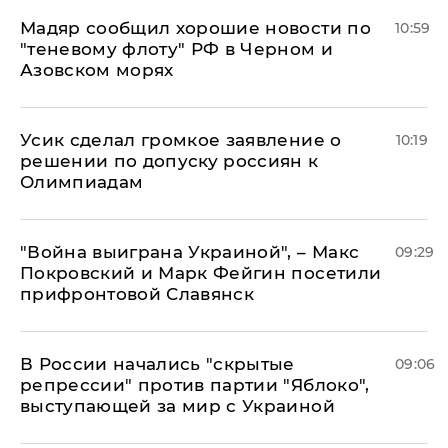
Мадяр сообщил хорошие новости по
10:59
"теневому флоту" РФ в Черном и
Азовском морях
Усик сделал громкое заявление о
10:19
решении по допуску россиян к
Олимпиадам
"Война выиграна Украиной", – Макс
09:29
Покровский и Марк Фейгин посетили
прифронтовой Славянск
В России начались "скрытые
09:06
репрессии" против партии "Яблоко",
выступающей за мир с Украиной