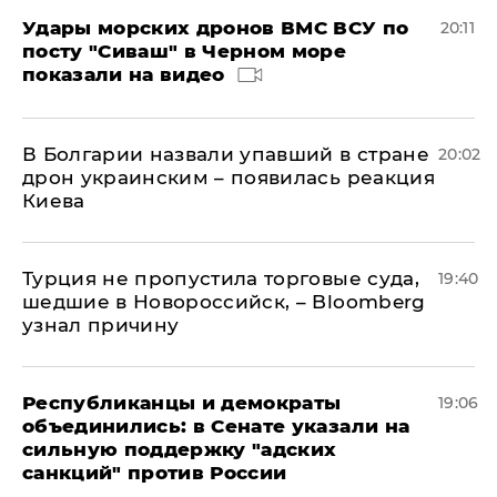
Удары морских дронов ВМС ВСУ по
20:11
посту "Сиваш" в Черном море
показали на видео
В Болгарии назвали упавший в стране
20:02
дрон украинским – появилась реакция
Киева
Турция не пропустила торговые суда,
19:40
шедшие в Новороссийск, – Bloomberg
узнал причину
Республиканцы и демократы
19:06
объединились: в Сенате указали на
сильную поддержку "адских
санкций" против России