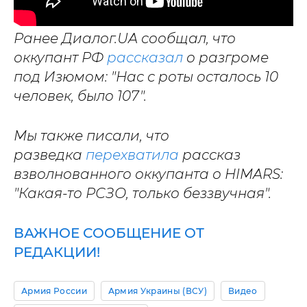
Ранее Диалог.UA сообщал, что
оккупант РФ
рассказал
о разгроме
под Изюмом: "Нас с роты осталось 10
человек, было 107".
Мы также писали, что
разведка
перехватила
рассказ
взволнованного оккупанта о HIMARS:
"Какая-то РСЗО, только беззвучная".
ВАЖНОЕ СООБЩЕНИЕ ОТ
РЕДАКЦИИ!
Армия России
Армия Украины (ВСУ)
Видео