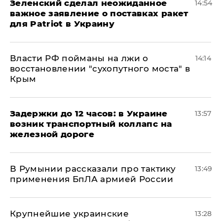
Зеленский сделал неожиданное
14:54
важное заявление о поставках ракет
для Patriot в Украину
Власти РФ пойманы на лжи о
14:14
восстановлении "сухопутного моста" в
Крым
Задержки до 12 часов: в Украине
13:57
возник транспортный коллапс на
железной дороге
В Румынии рассказали про тактику
13:49
применения БпЛА армией России
Крупнейшие украинские
13:28