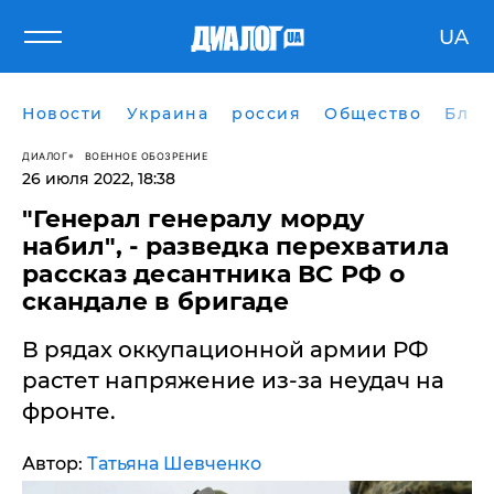
UA
Новости
Украина
россия
Общество
Блог
ДИАЛОГ
ВОЕННОЕ ОБОЗРЕНИЕ
26 июля 2022, 18:38
​"Генерал генералу морду
набил", - разведка перехватила
рассказ десантника ВС РФ о
скандале в бригаде
В рядах оккупационной армии РФ
растет напряжение из-за неудач на
фронте.
Автор:
Татьяна Шевченко