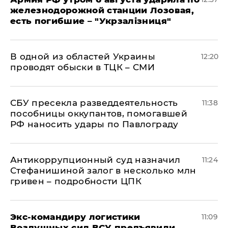
железнодорожной станции Лозовая,
есть погибшие – "Укрзалізниця"
В одной из областей Украины
12:20
проводят обыски в ТЦК – СМИ
СБУ пресекла разведдеятельность
11:38
пособницы оккупантов, помогавшей
РФ наносить удары по Павлограду
Антикоррупционный суд назначил
11:24
Стефанишиной залог в несколько млн
гривен – подробности ЦПК
Экс-командиру логистики
11:09
Воздушных сил ВСУ предъявили