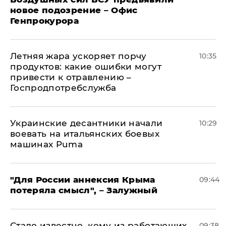
новое подозрение – Офис
Генпрокурора
Летняя жара ускоряет порчу
10:35
продуктов: какие ошибки могут
привести к отравлению –
Госпродпотребслужба
Украинские десантники начали
10:29
воевать на итальянских боевых
машинах Puma
"Для России аннексия Крыма
09:44
потеряла смысл", – Залужный
Стало известно, кому из работающих
09:38