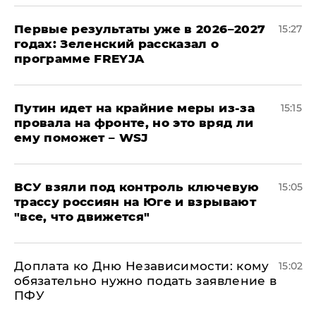
Первые результаты уже в 2026–2027
15:27
годах: Зеленский рассказал о
программе FREYJA
Путин идет на крайние меры из-за
15:15
провала на фронте, но это вряд ли
ему поможет – WSJ
ВСУ взяли под контроль ключевую
15:05
трассу россиян на Юге и взрывают
"все, что движется"
Доплата ко Дню Независимости: кому
15:02
обязательно нужно подать заявление в
ПФУ