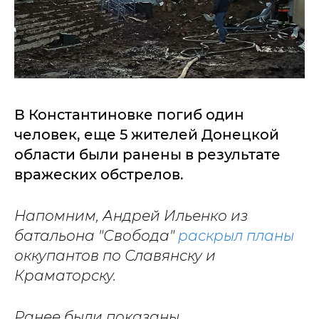
В Константиновке погиб один
человек, еще 5 жителей Донецкой
области были ранены в результате
вражеских обстрелов.
Напомним, Андрей Ильенко из
батальона "Свобода"
раскрыл планы
оккупантов по Славянску и
Краматорску.
Ранее были показаны