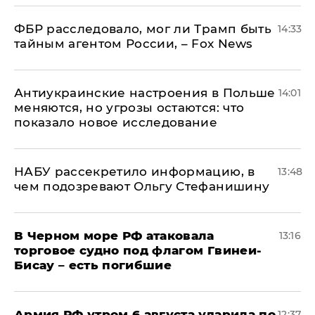
ФБР расследовало, мог ли Трамп быть
14:33
тайным агентом России, – Fox News
Антиукраинские настроения в Польше
14:01
меняются, но угрозы остаются: что
показало новое исследование
НАБУ рассекретило информацию, в
13:48
чем подозревают Ольгу Стефанишину
В Черном море РФ атаковала
13:16
торговое судно под флагом Гвинеи-
Бисау – есть погибшие
Армия РФ утром 6 августа ударила по
12:37