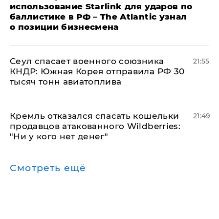
использование Starlink для ударов по
баллистике в РФ – The Atlantic узнал
о позиции бизнесмена
​Сеул спасает военного союзника
21:55
КНДР: Южная Корея отправила РФ 30
тысяч тонн авиатоплива
Кремль отказался спасать кошельки
21:49
продавцов атакованного Wildberries:
"Ни у кого нет денег"
Смотреть ещё