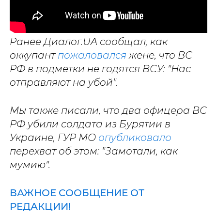
Ранее Диалог.UA сообщал, как
оккупант
пожаловался
жене, что ВС
РФ в подметки не годятся ВСУ: "Нас
отправляют на убой".
Мы также писали, что два офицера ВС
РФ убили солдата из Бурятии в
Украине, ГУР МО
опубликовало
перехват об этом: "Замотали, как
мумию".
ВАЖНОЕ СООБЩЕНИЕ ОТ
РЕДАКЦИИ!