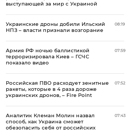
выступающей за мир с Украиной
Украинские дроны добили Ильский
08:19
НПЗ – власти признали возгорание
Армия РФ ночью баллистикой
07:59
терроризировала Киев – ГСЧС
показало видео
Российская ПВО расходует зенитные
07:52
ракеты, которые в 4 раза дороже
украинских дронов, – Fire Point
Аналитик Клеман Молин назвал
07:43
способ, как Украина сможет
обезопасить себя от российских