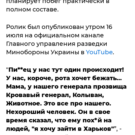
планирует побег практически в
полном составе.
Ролик был опубликован утром 16
июля на официальном канале
Главного управления разведки
Минобороны Украины в
YouTube
.
"
Пи**ец у нас тут один происходит!
У нас, короче, рота хочет бежать…
Мама, у нашего генерала прозвища
Кровавый генерал, Колыван,
Животное. Это все про нашего.
Нехороший человек. Он в свое
время сказал, что ему пох*й на
людей, "я хочу зайти в Харьков"
”, -