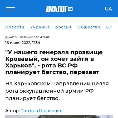
UA
Новости
Украина
россия
Общество
Блог
ДИАЛОГ
ВОЕННОЕ ОБОЗРЕНИЕ
16 июля 2022, 11:34
​"У нашего генерала прозвище
Кровавый, он хочет зайти в
Харьков", - рота ВС РФ
планирует бегство, перехват
На Харьковском направлении целая
рота оккупационной армии РФ
планирует бегство.
Автор:
Татьяна Шевченко