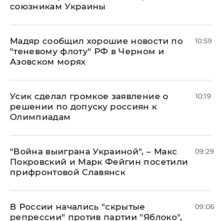
союзникам Украины
Мадяр сообщил хорошие новости по
10:59
"теневому флоту" РФ в Черном и
Азовском морях
Усик сделал громкое заявление о
10:19
решении по допуску россиян к
Олимпиадам
"Война выиграна Украиной", – Макс
09:29
Покровский и Марк Фейгин посетили
прифронтовой Славянск
В России начались "скрытые
09:06
репрессии" против партии "Яблоко",