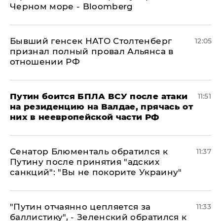
Черном море - Bloomberg
Бывший генсек НАТО Столтенберг
12:05
признал полный провал Альянса в
отношении РФ
Путин боится БПЛА ВСУ после атаки
11:51
на резиденцию на Валдае, прячась от
них в неевропейской части РФ
Сенатор Блюменталь обратился к
11:37
Путину после принятия "адских
санкций": "Вы не покорите Украину"
"Путин отчаянно цепляется за
11:33
баллистику", - Зеленский обратился к