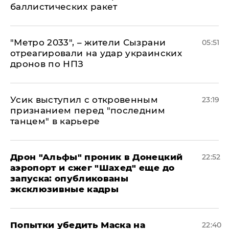
баллистических ракет
"Метро 2033", – жители Сызрани
05:51
отреагировали на удар украинских
дронов по НПЗ
Усик выступил с откровенным
23:19
признанием перед "последним
танцем" в карьере
Дрон "Альфы" проник в Донецкий
22:52
аэропорт и сжег "Шахед" еще до
запуска: опубликованы
эксклюзивные кадры
Попытки убедить Маска на
22:40