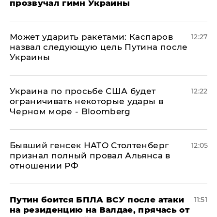
прозвучал гимн Украины
Может ударить ракетами: Каспаров
12:27
назвал следующую цель Путина после
Украины
Украина по просьбе США будет
12:22
ограничивать некоторые удары в
Черном море - Bloomberg
Бывший генсек НАТО Столтенберг
12:05
признал полный провал Альянса в
отношении РФ
Путин боится БПЛА ВСУ после атаки
11:51
на резиденцию на Валдае, прячась от