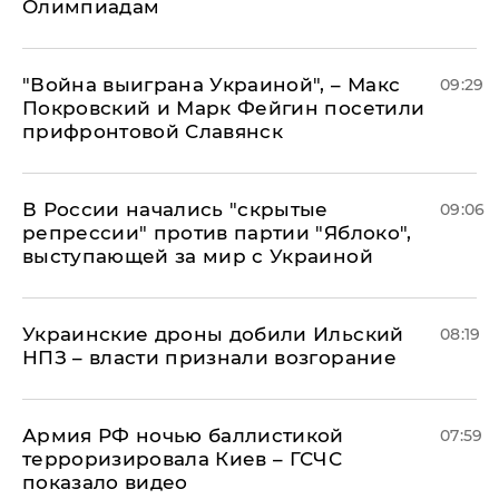
Олимпиадам
"Война выиграна Украиной", – Макс
09:29
Покровский и Марк Фейгин посетили
прифронтовой Славянск
В России начались "скрытые
09:06
репрессии" против партии "Яблоко",
выступающей за мир с Украиной
Украинские дроны добили Ильский
08:19
НПЗ – власти признали возгорание
Армия РФ ночью баллистикой
07:59
терроризировала Киев – ГСЧС
показало видео