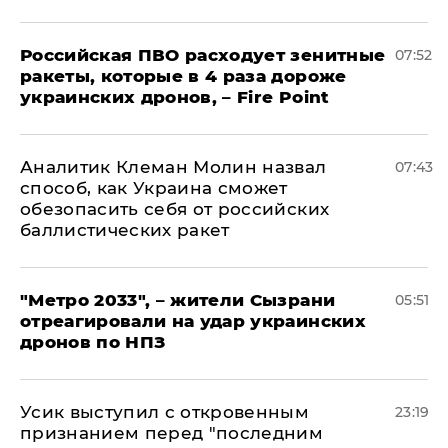
Российская ПВО расходует зенитные
07:52
ракеты, которые в 4 раза дороже
украинских дронов, – Fire Point
Аналитик Клеман Молин назвал
07:43
способ, как Украина сможет
обезопасить себя от российских
баллистических ракет
"Метро 2033", – жители Сызрани
05:51
отреагировали на удар украинских
дронов по НПЗ
Усик выступил с откровенным
23:19
признанием перед "последним