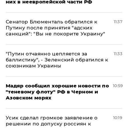
них в неевропейской части РФ
Сенатор Блюменталь обратился к
11:37
Путину после принятия "адских
санкций": "Вы не покорите Украину"
"Путин отчаянно цепляется за
11:33
баллистику", - Зеленский обратился к
союзникам Украины
Мадяр сообщил хорошие новости по
10:59
"теневому флоту" РФ в Черном и
Азовском морях
Усик сделал громкое заявление о
10:19
решении по допуску россиян к