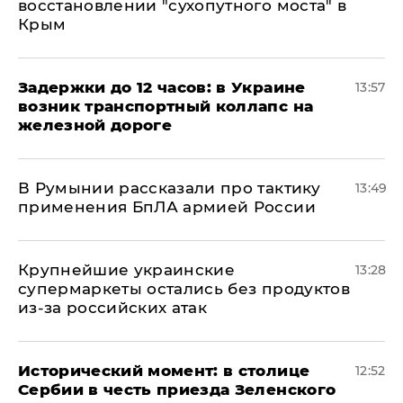
восстановлении "сухопутного моста" в
Крым
Задержки до 12 часов: в Украине
13:57
возник транспортный коллапс на
железной дороге
В Румынии рассказали про тактику
13:49
применения БпЛА армией России
Крупнейшие украинские
13:28
супермаркеты остались без продуктов
из-за российских атак
Исторический момент: в столице
12:52
Сербии в честь приезда Зеленского