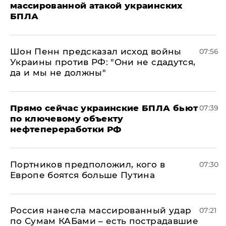
массированной атакой украинских
БПЛА
Шон Пенн предсказал исход войны
07:56
Украины против РФ: "Они не сдадутся,
да и мы не должны"
Прямо сейчас украинские БПЛА бьют
07:39
по ключевому объекту
нефтепереработки РФ
Портников предположил, кого в
07:30
Европе боятся больше Путина
Россия нанесла массированный удар
07:21
по Сумам КАБами – есть пострадавшие