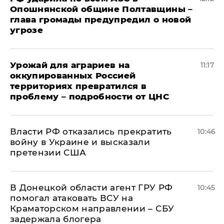
Опошнянской общине Полтавщины –
глава громады предупредил о новой
угрозе
Урожай для аграриев на
11:17
оккупированных Россией
территориях превратился в
проблему – подробности от ЦНС
Власти РФ отказались прекратить
10:46
войну в Украине и высказали
претензии США
В Донецкой области агент ГРУ РФ
10:45
помогал атаковать ВСУ на
Краматорском направлении – СБУ
задержала блогера