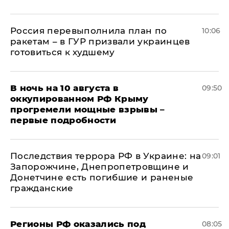
Россия перевыполнила план по
10:06
ракетам – в ГУР призвали украинцев
готовиться к худшему
В ночь на 10 августа в
09:50
оккупированном РФ Крыму
прогремели мощные взрывы –
первые подробности
Последствия террора РФ в Украине: на
09:01
Запорожчине, Днепропетровщине и
Донетчине есть погибшие и раненые
гражданские
Регионы РФ оказались под
08:05