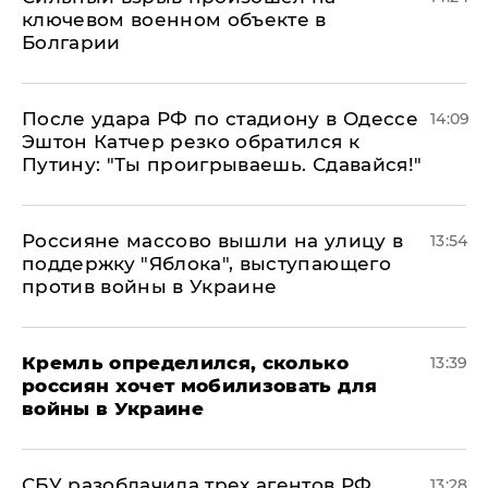
ключевом военном объекте в
Болгарии
После удара РФ по стадиону в Одессе
14:09
Эштон Катчер резко обратился к
Путину: "Ты проигрываешь. Сдавайся!"
Россияне массово вышли на улицу в
13:54
поддержку "Яблока", выступающего
против войны в Украине
Кремль определился, сколько
13:39
россиян хочет мобилизовать для
войны в Украине
СБУ разоблачила трех агентов РФ,
13:28