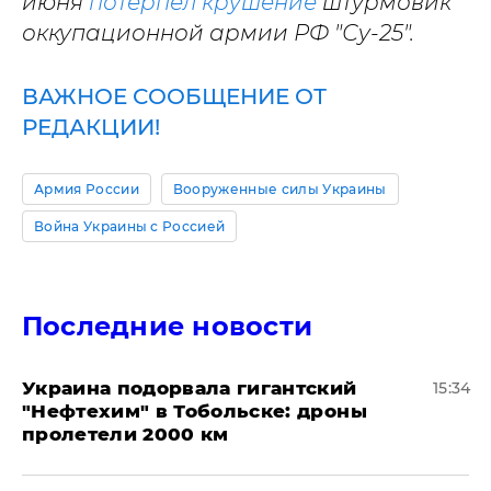
июня
потерпел крушение
штурмовик
оккупационной армии РФ "Су-25".
ВАЖНОЕ СООБЩЕНИЕ ОТ
РЕДАКЦИИ!
Армия России
Вооруженные силы Украины
Война Украины с Россией
Последние новости
Украина подорвала гигантский
15:34
"Нефтехим" в Тобольске: дроны
пролетели 2000 км