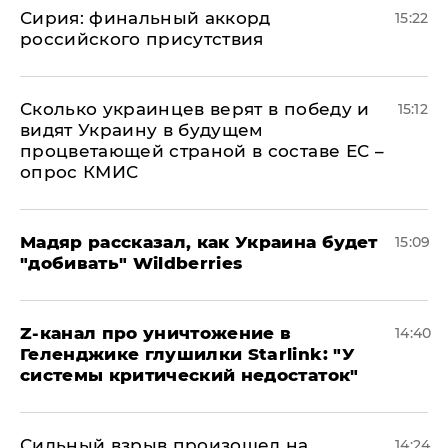
​Сирия: финальный аккорд
15:22
российского присутствия
Сколько украинцев верят в победу и
15:12
видят Украину в будущем
процветающей страной в составе ЕС –
опрос КМИС
Мадяр рассказал, как Украина будет
15:09
"добивать" Wildberries
Z-канал про уничтожение в
14:40
Геленджике глушилки Starlink: "У
системы критический недостаток"
Сильный взрыв произошел на
14:24