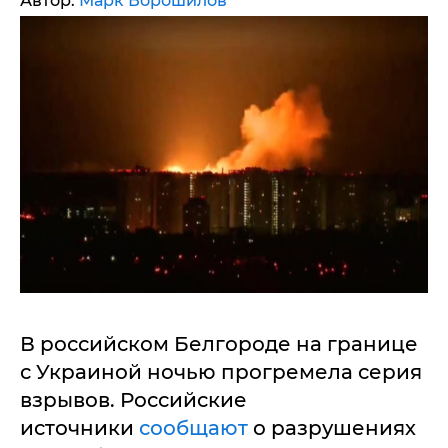
Автор:
Марк Ворошилов
В российском Белгороде на границе
с Украиной ночью прогремела серия
взрывов. Российские
источники
сообщают
о разрушениях