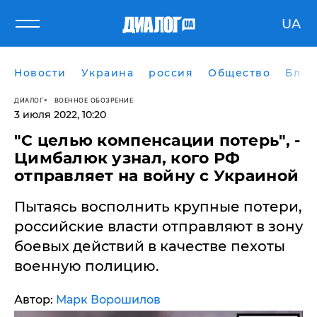
UA
Новости
Украина
россия
Общество
Блог
ДИАЛОГ
ВОЕННОЕ ОБОЗРЕНИЕ
3 июля 2022, 10:20
"С целью компенсации потерь", -
Цимбалюк узнал, кого РФ
отправляет на войну с Украиной
Пытаясь восполнить крупные потери,
российские власти отправляют в зону
боевых действий в качестве пехоты
военную полицию.
Автор:
Марк Ворошилов