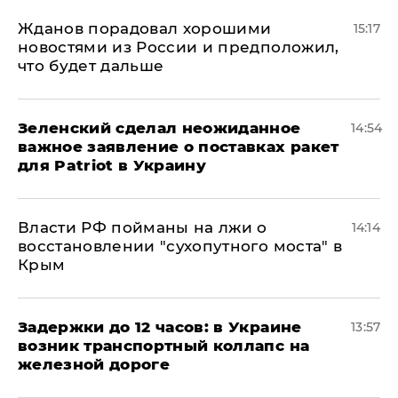
Жданов порадовал хорошими
15:17
новостями из России и предположил,
что будет дальше
Зеленский сделал неожиданное
14:54
важное заявление о поставках ракет
для Patriot в Украину
Власти РФ пойманы на лжи о
14:14
восстановлении "сухопутного моста" в
Крым
Задержки до 12 часов: в Украине
13:57
возник транспортный коллапс на
железной дороге