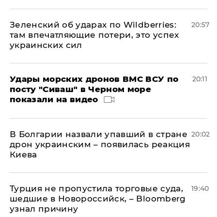
Зеленский об ударах по Wildberries:
20:57
там впечатляющие потери, это успех
украинских сил
Удары морских дронов ВМС ВСУ по
20:11
посту "Сиваш" в Черном море
показали на видео
В Болгарии назвали упавший в стране
20:02
дрон украинским – появилась реакция
Киева
Турция не пропустила торговые суда,
19:40
шедшие в Новороссийск, – Bloomberg
узнал причину