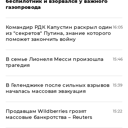
беспилотник и взорвался у важного
газопровода
Командир РДК Капустин раскрыл один
16:05
из "секретов" Путина, знание которого
поможет закончить войну
В семье Лионеля Месси произошла
15:46
трагедия
В Геленджике после сильных взрывов
15:39
началась массовая эвакуация
Продавцам Wildberries грозят
15:22
массовые банкротства – Reuters