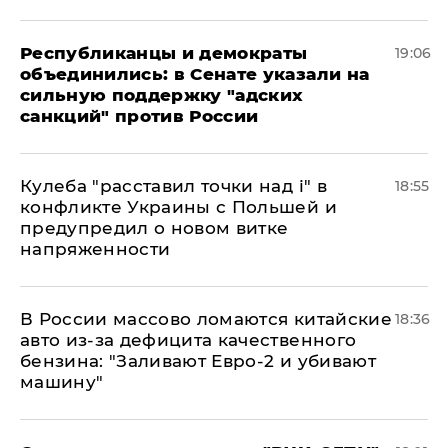
Республиканцы и демократы
19:06
объединились: в Сенате указали на
сильную поддержку "адских
санкций" против России
Кулеба "расставил точки над і" в
18:55
конфликте Украины с Польшей и
предупредил о новом витке
напряженности
В России массово ломаются китайские
18:36
авто из-за дефицита качественного
бензина: "Заливают Евро-2 и убивают
машину"