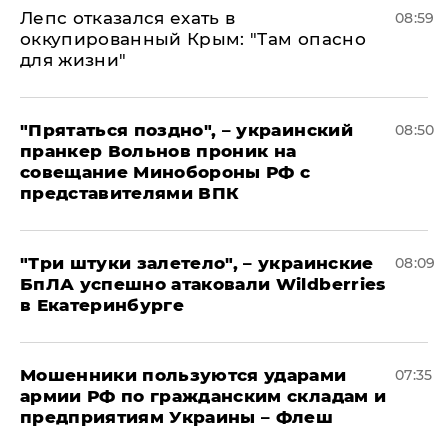
Лепс отказался ехать в
08:59
оккупированный Крым: "Там опасно
для жизни"
"Прятаться поздно", – украинский
08:50
пранкер Вольнов проник на
совещание Минобороны РФ с
представителями ВПК
"Три штуки залетело", – украинские
08:09
БпЛА успешно атаковали Wildberries
в Екатеринбурге
Мошенники пользуются ударами
07:35
армии РФ по гражданским складам и
предприятиям Украины – Флеш