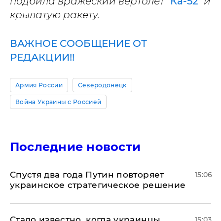
подбила вражеский вертолет "
Ка-52
" и
крылатую ракету.
ВАЖНОЕ СООБЩЕНИЕ ОТ
РЕДАКЦИИ!!
Армия России
Северодонецк
Война Украины с Россией
Последние новости
Спустя два года Путин повторяет
15:06
украинское стратегическое решение
Стало известно, когда украинцы
15:03