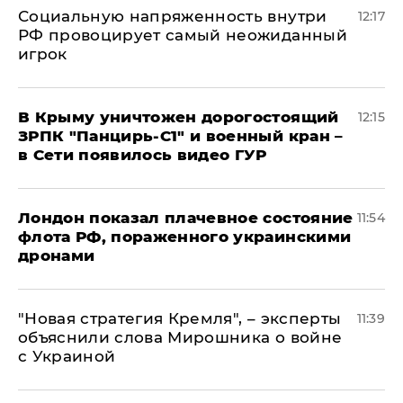
Социальную напряженность внутри
12:17
РФ провоцирует самый неожиданный
игрок
В Крыму уничтожен дорогостоящий
12:15
ЗРПК "Панцирь-С1" и военный кран –
в Сети появилось видео ГУР
Лондон показал плачевное состояние
11:54
флота РФ, пораженного украинскими
дронами
"Новая стратегия Кремля", – эксперты
11:39
объяснили слова Мирошника о войне
с Украиной