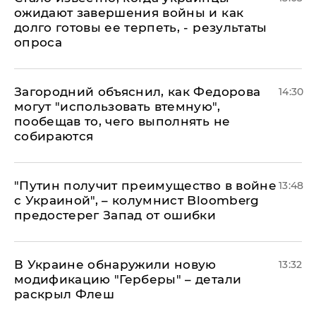
ожидают завершения войны и как
долго готовы ее терпеть, - результаты
опроса
Загородний объяснил, как Федорова
14:30
могут "использовать втемную",
пообещав то, чего выполнять не
собираются
"Путин получит преимущество в войне
13:48
с Украиной", – колумнист Bloomberg
предостерег Запад от ошибки
В Украине обнаружили новую
13:32
модификацию "Герберы" – детали
раскрыл Флеш