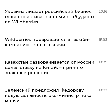
​Украина лишает российский бизнес
20:16
главного актива: экономист об ударах
по Wildberries
Wildberries превращается в "зомби-
19:53
компанию": что это значит
Казахстан разворачивается от России,
19:39
делая ставку на Китай, – принято
знаковое решение
Зеленский предложил Федорову
19:22
новую должность, экс-министр пока
молчит