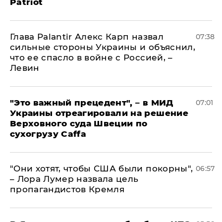
Patriot
Глава Palantir Алекс Карп назвал
07:38
сильные стороны Украины и объяснил,
что ее спасло в войне с Россией, –
Левин
"Это важный прецедент", – в МИД
07:01
Украины отреагировали на решение
Верховного суда Швеции по
сухогрузу Caffa
"Они хотят, чтобы США были покорны",
06:57
– Лора Лумер назвала цель
пропагандистов Кремля