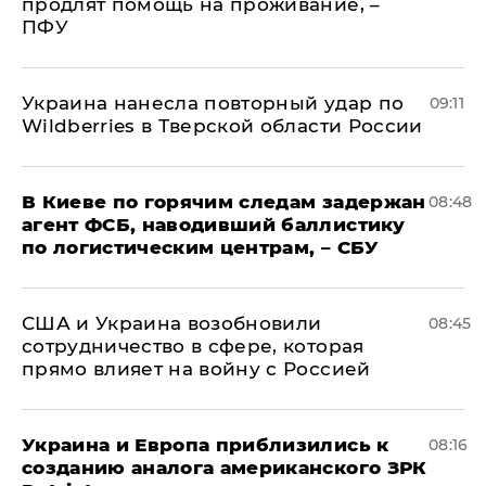
продлят помощь на проживание, –
ПФУ
Украина нанесла повторный удар по
09:11
Wildberries в Тверской области России
В Киеве по горячим следам задержан
08:48
агент ФСБ, наводивший баллистику
по логистическим центрам, – СБУ
США и Украина возобновили
08:45
сотрудничество в сфере, которая
прямо влияет на войну с Россией
Украина и Европа приблизились к
08:16
созданию аналога американского ЗРК