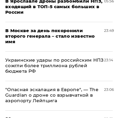
В Ярославле дроны разбомбили НПЗ,
05:56
входящий в ТОП-5 самых больших в
России
В Москве за день похоронили
23:49
второго генерала – стало известно
имя
Украинские удары по российским НПЗ
23:14
сожгли более триллиона рублей
бюджета РФ
"Опасная эскалация в Европе", — The
23:06
Guardian о дроне со взрывчаткой в
аэропорту Лейпцига