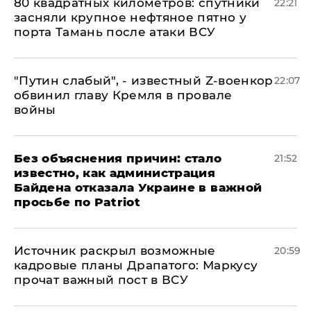
80 квадратных километров: спутники
22:21
засняли крупное нефтяное пятно у
порта Тамань после атаки ВСУ
​"Путин слабый", - известный Z-военкор
22:07
обвинил главу Кремля в провале
войны
Без объяснения причин: стало
21:52
известно, как администрация
Байдена отказала Украине в важной
просьбе по Patriot
​Источник раскрыл возможные
20:59
кадровые планы Драпатого: Маркусу
прочат важный пост в ВСУ