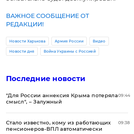
ВАЖНОЕ СООБЩЕНИЕ ОТ
РЕДАКЦИИ!
Новости Харькова
Армия России
Видео
Новости дня
Война Украины с Россией
Последние новости
"Для России аннексия Крыма потеряла
09:44
смысл", – Залужный
Стало известно, кому из работающих
09:38
пенсионеров-ВПЛ автоматически