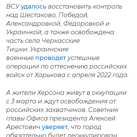
ВСУ
удалось
восстановить контроль
над Шестаково, Победой,
Александровкой, Федоровкой и
Украинкой, а также освобождена
часть села Черкасские
Тишки.
Украинские
военные
проводят
успешные
операции по оттеснению российских
войск от Харькова с апреля 2022 года.
А жители Херсона живут в оккупации
с 3 марта и ждут освобождения от
российских захватчиков. Советник
главы Офиса президента Алексей
Арестович
уверяет
, что город
обязательно будет деоккупирован.