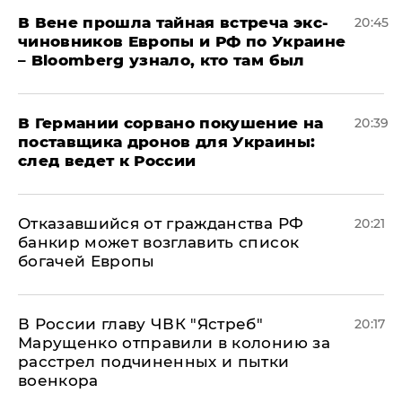
В Вене прошла тайная встреча экс-
20:45
чиновников Европы и РФ по Украине
– Bloomberg узнало, кто там был
​В Германии сорвано покушение на
20:39
поставщика дронов для Украины:
след ведет к России
Отказавшийся от гражданства РФ
20:21
банкир может возглавить список
богачей Европы
В России главу ЧВК "Ястреб"
20:17
Марущенко отправили в колонию за
расстрел подчиненных и пытки
военкора