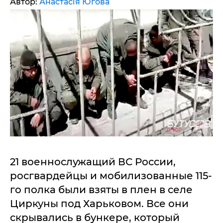
Автор:
Анастасія Югова
21 военнослужащий ВС России,
росгвардейцы и мобилизованные 115-
го полка были взяты в плен в селе
Циркуны под Харьковом. Все они
скрывались в бункере, который