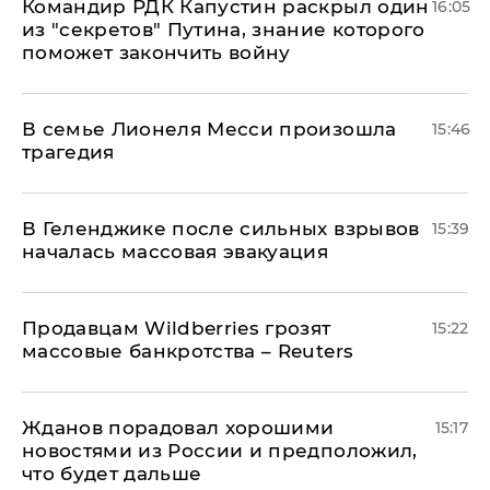
Командир РДК Капустин раскрыл один
16:05
из "секретов" Путина, знание которого
поможет закончить войну
В семье Лионеля Месси произошла
15:46
трагедия
В Геленджике после сильных взрывов
15:39
началась массовая эвакуация
Продавцам Wildberries грозят
15:22
массовые банкротства – Reuters
Жданов порадовал хорошими
15:17
новостями из России и предположил,
что будет дальше