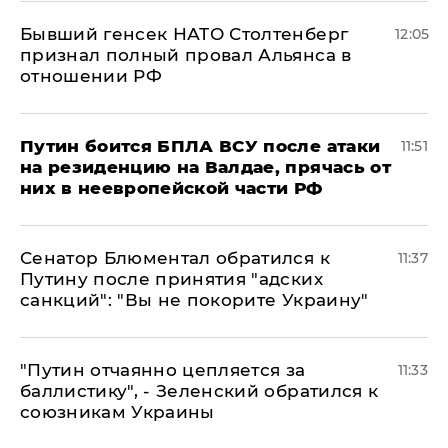
Бывший генсек НАТО Столтенберг
12:05
признал полный провал Альянса в
отношении РФ
Путин боится БПЛА ВСУ после атаки
11:51
на резиденцию на Валдае, прячась от
них в неевропейской части РФ
Сенатор Блюментал обратился к
11:37
Путину после принятия "адских
санкций": "Вы не покорите Украину"
"Путин отчаянно цепляется за
11:33
баллистику", - Зеленский обратился к
союзникам Украины