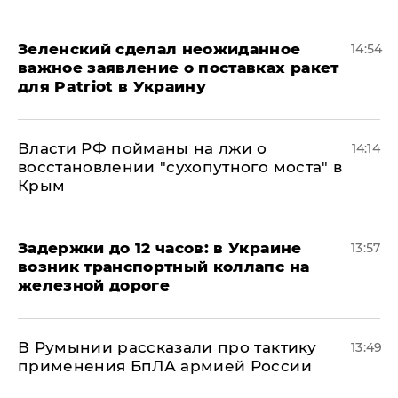
Зеленский сделал неожиданное
14:54
важное заявление о поставках ракет
для Patriot в Украину
Власти РФ пойманы на лжи о
14:14
восстановлении "сухопутного моста" в
Крым
Задержки до 12 часов: в Украине
13:57
возник транспортный коллапс на
железной дороге
В Румынии рассказали про тактику
13:49
применения БпЛА армией России