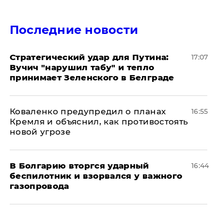
Последние новости
Стратегический удар для Путина:
17:07
Вучич "нарушил табу" и тепло
принимает Зеленского в Белграде
Коваленко предупредил о планах
16:55
Кремля и объяснил, как противостоять
новой угрозе
В Болгарию вторгся ударный
16:44
беспилотник и взорвался у важного
газопровода