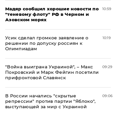
Мадяр сообщил хорошие новости по
10:59
"теневому флоту" РФ в Черном и
Азовском морях
Усик сделал громкое заявление о
10:19
решении по допуску россиян к
Олимпиадам
"Война выиграна Украиной", – Макс
09:29
Покровский и Марк Фейгин посетили
прифронтовой Славянск
В России начались "скрытые
09:06
репрессии" против партии "Яблоко",
выступающей за мир с Украиной