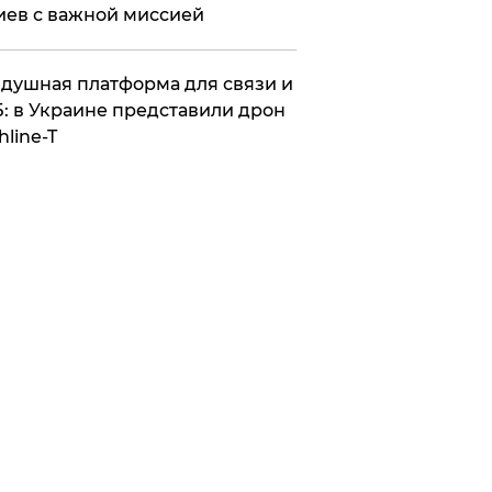
иев с важной миссией
душная платформа для связи и
: в Украине представили дрон
hline-T