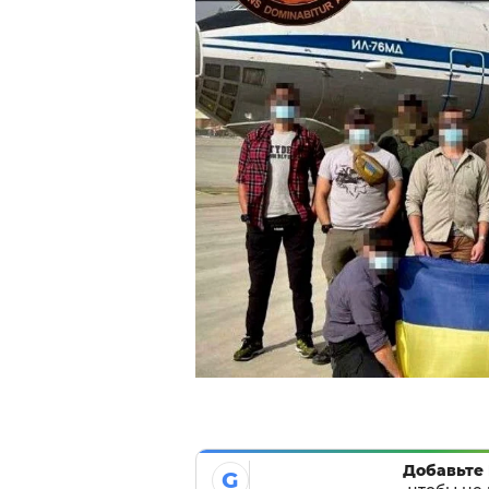
Добавьте 
G