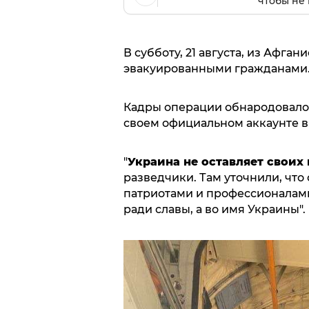
чтобы не 
В субботу, 21 августа, из Афг
эвакуированными гражданами
Кадры операции обнародовало 
своем официальном аккаунте 
"
Украина не оставляет своих
разведчики. Там уточнили, что
патриотами и профессионалам
ради славы, а во имя Украины".