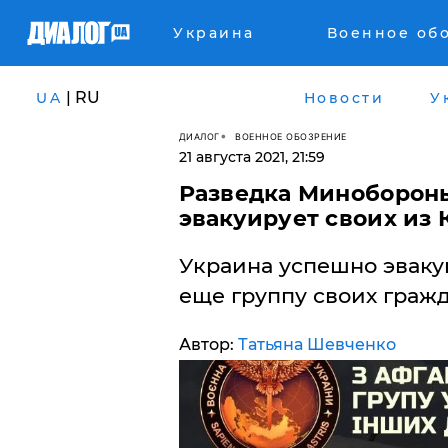
Украина
Военное об
| RU
UA
Новости
У
ДИАЛОГ
ВОЕННОЕ ОБОЗРЕНИЕ
21 августа 2021, 21:59
Разведка Минобороны
эвакуирует своих из 
Украина успешно эваку
еще группу своих гражд
Автор:
Татьяна Шевченко