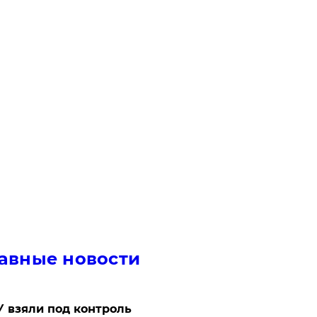
авные новости
 взяли под контроль