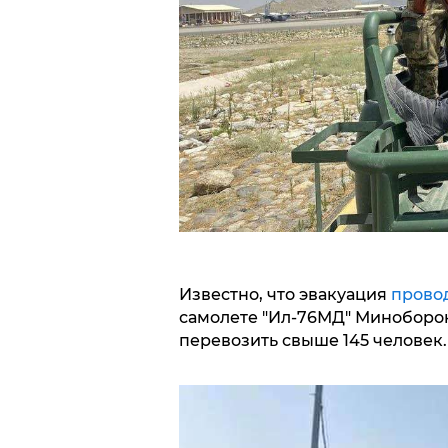
Известно, что эвакуация
прово
самолете "Ил-76МД" Миноборон
перевозить свыше 145 человек.