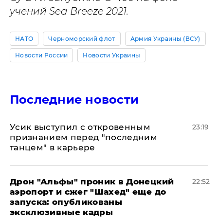
учений Sea Breeze 2021.
НАТО
Черноморский флот
Армия Украины (ВСУ)
Новости России
Новости Украины
Последние новости
Усик выступил с откровенным
23:19
признанием перед "последним
танцем" в карьере
Дрон "Альфы" проник в Донецкий
22:52
аэропорт и сжег "Шахед" еще до
запуска: опубликованы
эксклюзивные кадры