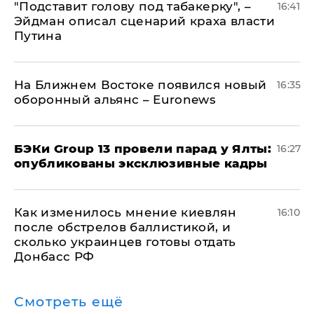
​"Подставит голову под табакерку", –
16:41
Эйдман описал сценарий краха власти
Путина
На Ближнем Востоке появился новый
16:35
оборонный альянс – Euronews
​БЭКи Group 13 провели парад у Ялты:
16:27
опубликованы эксклюзивные кадры
Как изменилось мнение киевлян
16:10
после обстрелов баллистикой, и
сколько украинцев готовы отдать
Донбасс РФ
Смотреть ещё