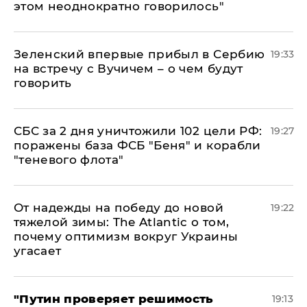
этом неоднократно говорилось"
Зеленский впервые прибыл в Сербию
19:33
на встречу с Вучичем – о чем будут
говорить
СБС за 2 дня уничтожили 102 цели РФ:
19:27
поражены база ФСБ "Беня" и корабли
"теневого флота"
От надежды на победу до новой
19:22
тяжелой зимы: The Atlantic о том,
почему оптимизм вокруг Украины
угасает
"Путин проверяет решимость
19:13