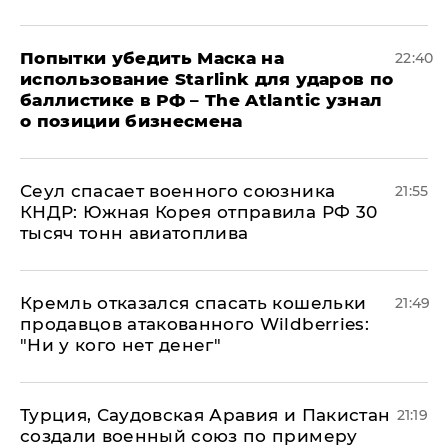
Попытки убедить Маска на
22:40
использование Starlink для ударов по
баллистике в РФ – The Atlantic узнал
о позиции бизнесмена
​Сеул спасает военного союзника
21:55
КНДР: Южная Корея отправила РФ 30
тысяч тонн авиатоплива
Кремль отказался спасать кошельки
21:49
продавцов атакованного Wildberries:
"Ни у кого нет денег"
Турция, Саудовская Аравия и Пакистан
21:19
создали военный союз по примеру