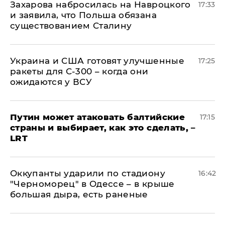
​Захарова набросилась на Навроцкого
17:33
и заявила, что Польша обязана
существованием Сталину
Украина и США готовят улучшенные
17:25
ракеты для С-300 – когда они
ожидаются у ВСУ
Путин может атаковать балтийские
17:15
страны и выбирает, как это сделать, –
LRT
Оккупанты ударили по стадиону
16:42
"Черноморец" в Одессе – в крыше
большая дыра, есть раненые