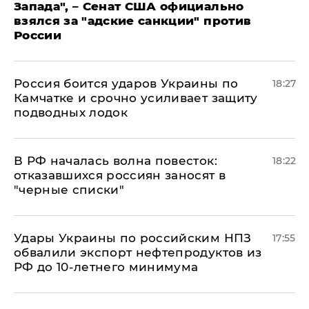
Запада", – Сенат США официально
взялся за "адские санкции" против
России
Россия боится ударов Украины по
18:27
Камчатке и срочно усиливает защиту
подводных лодок
​В РФ началась волна повесток:
18:22
отказавшихся россиян заносят в
"черные списки"
Удары Украины по российским НПЗ
17:55
обвалили экспорт нефтепродуктов из
РФ до 10-летнего минимума