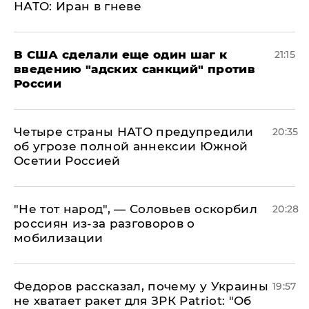
НАТО: Иран в гневе
В США сделали еще один шаг к
21:15
введению "адских санкций" против
России
Четыре страны НАТО предупредили
20:35
об угрозе полной аннексии Южной
Осетии Россией
​"Не тот народ", — Соловьев оскорбил
20:28
россиян из-за разговоров о
мобилизации
Федоров рассказал, почему у Украины
19:57
не хватает ракет для ЗРК Patriot: "Об