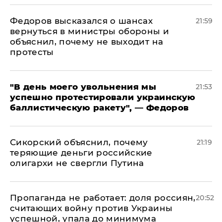
Федоров высказался о шансах
21:59
вернуться в министры обороны и
объяснил, почему не выходит на
протесты
​"В день моего увольнения мы
21:53
успешно протестировали украинскую
баллистическую ракету", — Федоров
Сикорский объяснил, почему
21:19
теряющие деньги российские
олигархи не свергли Путина
​Пропаганда не работает: доля россиян,
20:52
считающих войну против Украины
успешной, упала до минимума