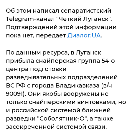
Об этом написал сепаратистский
Telegram-канал "Четкий Луганск".
Подтверждений этой информации
пока нет, передает
Диалог.UA
.
По данным ресурса, в Луганск
прибыла снайперская группа 54-о
центра подготовки
разведывательных подразделений
ВС РФ с города Владикавказа (в/ч
90091). Они якобы вооружены не
только снайперскими винтовками, но
и российской системой ближней
разведки "Соболятник-О", а также
засекреченной системой связи.