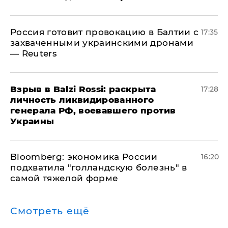
​Россия готовит провокацию в Балтии с
17:35
захваченными украинскими дронами
— Reuters
​Взрыв в Balzi Rossi: раскрыта
17:28
личность ликвидированного
генерала РФ, воевавшего против
Украины
Bloomberg: экономика России
16:20
подхватила "голландскую болезнь" в
самой тяжелой форме
Смотреть ещё