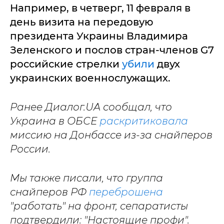
Например, в четверг, 11 февраля в
день визита на передовую
президента Украины Владимира
Зеленского и послов стран-членов G7
российские стрелки
убили
двух
украинских военнослужащих.
Ранее Диалог.UA сообщал, что
Украина в ОБСЕ
раскритиковала
миссию на Донбассе из-за снайперов
России.
Мы также писали, что группа
снайперов РФ
переброшена
"работать" на фронт, сепаратисты
подтвердили: "Настоящие профи".